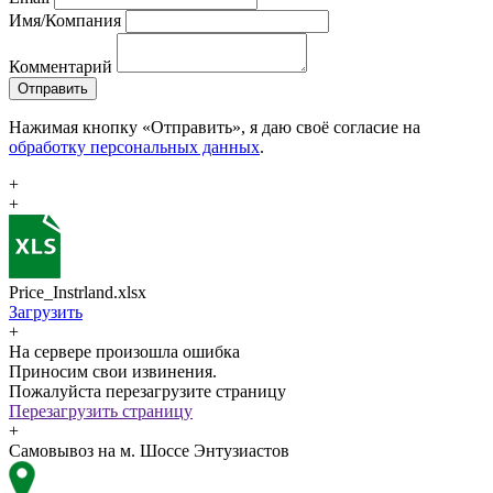
Имя/Компания
Комментарий
Отправить
Нажимая кнопку «Отправить», я даю своё согласие на
обработку персональных данных
.
+
+
Price_Instrland.xlsx
Загрузить
+
На сервере произошла ошибка
Приносим свои извинения.
Пожалуйста перезагрузите страницу
Перезагрузить страницу
+
Самовывоз на м. Шоссе Энтузиастов