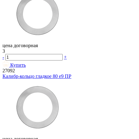
цена договорная
3
-
+
Купить
27092
Калибр-кольцо гладкое 80 e9 ПР
цена договорная