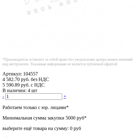
*Производитель оставляет за собой право без уведомления дилера менять внешний
вид инструмента. Указанная информация не является публичной офертой.
Артикул:
104557
4 582.70
руб.
без НДС
5 590.89
руб.
с НДС
В наличии:
4 шт
-
+
Работаем только с юр. лицами
*
Минимальная сумма закупки
5000 руб
*
выберите ещё товара на сумму:
0 руб