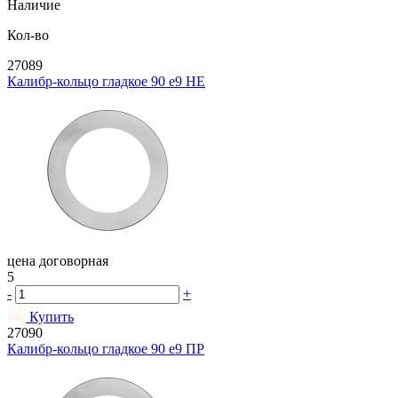
Наличие
Кол-во
27089
Калибр-кольцо гладкое 90 e9 НЕ
цена договорная
5
-
+
Купить
27090
Калибр-кольцо гладкое 90 e9 ПР