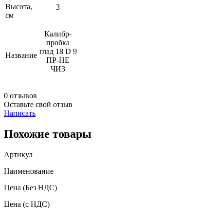
Высота,
3
см
Калибр-
пробка
глад 18 D 9
Название
ПР-НЕ
ЧИЗ
0 отзывов
Оставьте свой отзыв
Написать
Похожие товары
Артикул
Наименование
Цена
(Без НДС)
Цена
(с НДС)