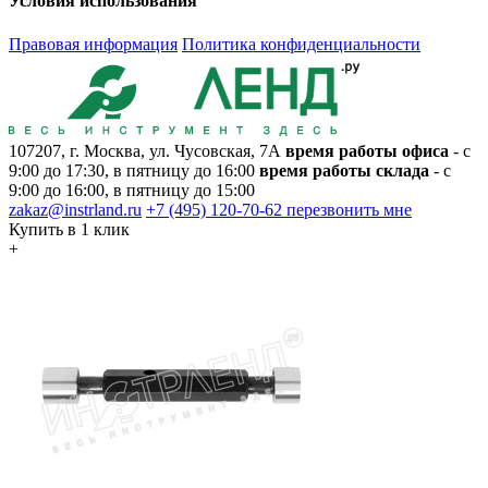
Условия использования
Правовая информация
Политика конфиденциальности
107207, г. Москва, ул. Чусовская, 7А
время работы офиса
- с
9:00 до 17:30, в пятницу до 16:00
время работы склада
- с
9:00 до 16:00, в пятницу до 15:00
zakaz@instrland.ru
+7 (495) 120-70-62
перезвонить мне
Купить в 1 клик
+