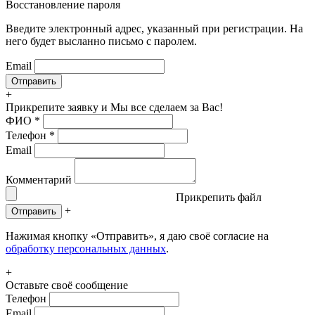
Восстановление пароля
Введите электронный адрес, указанный при регистрации. На
него будет высланно письмо с паролем.
Email
+
Прикрепите заявку
и Мы все сделаем за Вас!
ФИО
*
Телефон
*
Email
Комментарий
Прикрепить файл
+
Отправить
Нажимая кнопку «Отправить», я даю своё согласие на
обработку персональных данных
.
+
Оставьте своё сообщение
Телефон
Email