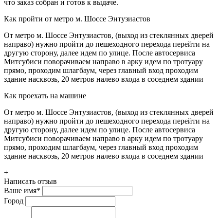
что заказ собран и готов к выдаче.
Как пройти от метро м. Шоссе Энтузиастов
От метро м. Шоссе Энтузиастов, (выход из стеклянных дверей
направо) нужно пройти до пешеходного перехода перейти на
другую сторону, далее идем по улице. После автосервиса
Митсубиси поворачиваем направо в арку идем по тротуару
прямо, проходим шлагбаум, через главный вход проходим
здание насквозь, 20 метров налево входа в соседнем здании
Как проехать на машине
От метро м. Шоссе Энтузиастов, (выход из стеклянных дверей
направо) нужно пройти до пешеходного перехода перейти на
другую сторону, далее идем по улице. После автосервиса
Митсубиси поворачиваем направо в арку идем по тротуару
прямо, проходим шлагбаум, через главный вход проходим
здание насквозь, 20 метров налево входа в соседнем здании
+
Написать отзыв
Ваше имя
*
Город