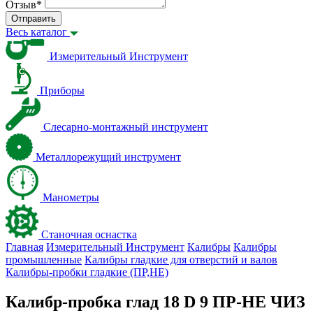
Отзыв
*
Отправить
Весь каталог
Измерительный Инструмент
Приборы
Слесарно-монтажный инструмент
Металлорежущий инструмент
Манометры
Станочная оснастка
Главная
Измерительный Инструмент
Калибры
Калибры
промышленные
Калибры гладкие для отверстий и валов
Калибры-пробки гладкие (ПР,НЕ)
Калибр-пробка глад 18 D 9 ПР-НЕ ЧИЗ