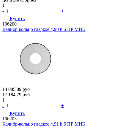
1
-
+
Купить
106200
Калибр-кольцо гладкое 4,90 h 6 ПР МИК
14 085.89
руб
17 184.79
руб
1
-
+
Купить
106203
Калибр-кольцо гладкое 4,91 h 6 ПР МИК