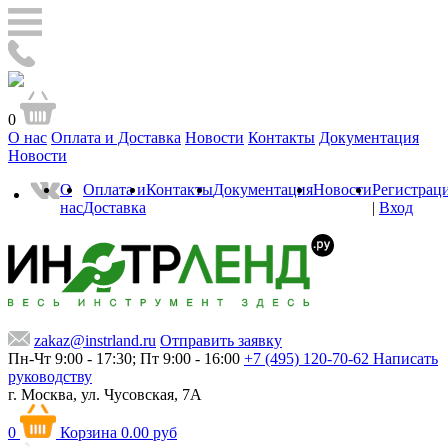
0
О нас
Оплата и Доставка
Новости
Контакты
Документация
Новости
О
Оплата и
Контакты
Документация
Новости
Регистрац
нас
Доставка
|
Вход
zakaz@instrland.ru
Отправить заявку
Пн-Чт 9:00 - 17:30; Пт 9:00 - 16:00
+7 (495) 120-70-62
Написать
руководству
г. Москва,
ул. Чусовская, 7А
0
Корзина
0.00 руб