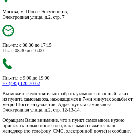
Москва, м. Шоссе Энтузиастов,
Электродная улица, д.2, стр. 7
Пн.-чт.: с 08:30 до 17:15
Пт.: с 08:30 до 16:00
Пн.-пт.: с 9:00 до 19:00
+7 (495) 120-70-62
Вы можете самостоятельно забрать укомплектованный заказ
из пункта самовывоза, находящимся в 7-ми минутах ходьбы от
метро Шоссе энтузиастов. Адрес пункта самовывоза
Электродная улица, д.2, стр. 12-13-14.
Обращаем Ваше внимание, что в пункт самовывоза нужно
приезжать только после того, как с вами свяжется наш
менеджер (по телефону, СМС, электронной почте) и сообщит,