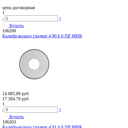
цена договорная
1
-
+
Купить
106200
Калибр-кольцо гладкое 4,90 h 6 ПР МИК
14 085.89
руб
17 184.79
руб
1
-
+
Купить
106203
Калибр-кольцо гладкое 4,91 h 6 ПР МИК