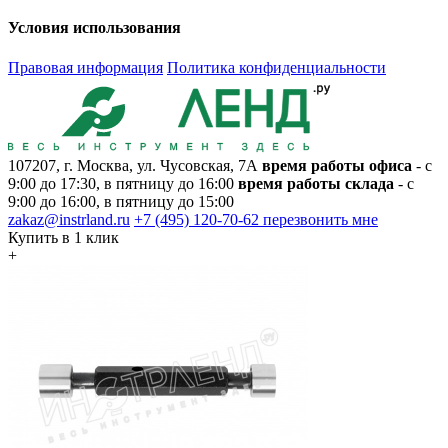
Условия использования
Правовая информация
Политика конфиденциальности
107207, г. Москва, ул. Чусовская, 7А
время работы офиса
- с
9:00 до 17:30, в пятницу до 16:00
время работы склада
- с
9:00 до 16:00, в пятницу до 15:00
zakaz@instrland.ru
+7 (495) 120-70-62
перезвонить мне
Купить в 1 клик
+