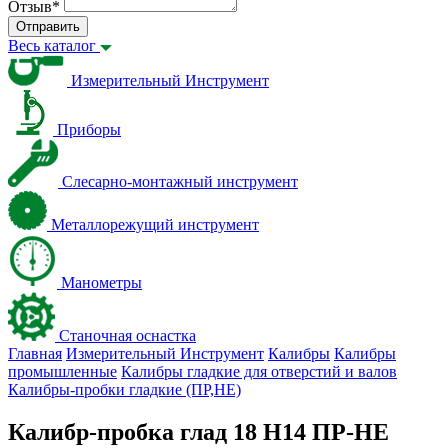
Отзыв
*
Отправить
Весь каталог
Измерительный Инструмент
Приборы
Слесарно-монтажный инструмент
Металлорежущий инструмент
Манометры
Станочная оснастка
Главная
Измерительный Инструмент
Калибры
Калибры
промышленные
Калибры гладкие для отверстий и валов
Калибры-пробки гладкие (ПР,НЕ)
Калибр-пробка глад 18 H14 ПР-НЕ