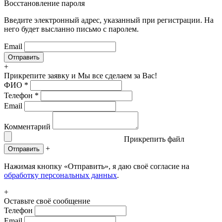
Восстановление пароля
Введите электронный адрес, указанный при регистрации. На
него будет высланно письмо с паролем.
Email
+
Прикрепите заявку
и Мы все сделаем за Вас!
ФИО
*
Телефон
*
Email
Комментарий
Прикрепить файл
+
Отправить
Нажимая кнопку «Отправить», я даю своё согласие на
обработку персональных данных
.
+
Оставьте своё сообщение
Телефон
Email