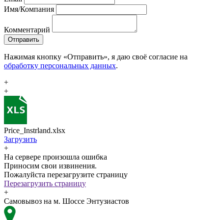
Имя/Компания
Комментарий
Отправить
Нажимая кнопку «Отправить», я даю своё согласие на
обработку персональных данных
.
+
+
Price_Instrland.xlsx
Загрузить
+
На сервере произошла ошибка
Приносим свои извинения.
Пожалуйста перезагрузите страницу
Перезагрузить страницу
+
Самовывоз на м. Шоссе Энтузиастов