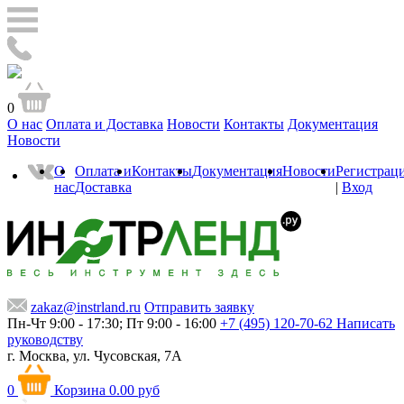
0
О нас
Оплата и Доставка
Новости
Контакты
Документация
Новости
О
Оплата и
Контакты
Документация
Новости
Регистрац
нас
Доставка
|
Вход
zakaz@instrland.ru
Отправить заявку
Пн-Чт 9:00 - 17:30; Пт 9:00 - 16:00
+7 (495) 120-70-62
Написать
руководству
г. Москва,
ул. Чусовская, 7А
0
Корзина
0.00 руб