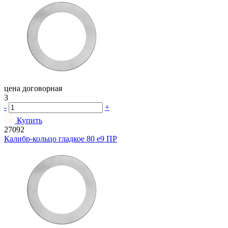
цена договорная
3
-
+
Купить
27092
Калибр-кольцо гладкое 80 e9 ПР