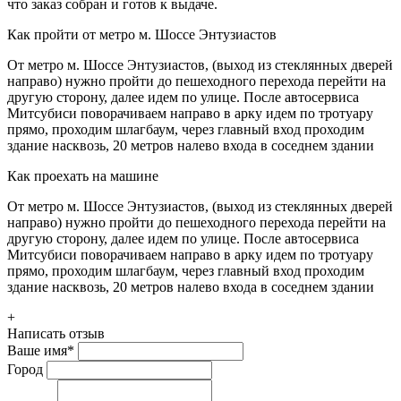
что заказ собран и готов к выдаче.
Как пройти от метро м. Шоссе Энтузиастов
От метро м. Шоссе Энтузиастов, (выход из стеклянных дверей
направо) нужно пройти до пешеходного перехода перейти на
другую сторону, далее идем по улице. После автосервиса
Митсубиси поворачиваем направо в арку идем по тротуару
прямо, проходим шлагбаум, через главный вход проходим
здание насквозь, 20 метров налево входа в соседнем здании
Как проехать на машине
От метро м. Шоссе Энтузиастов, (выход из стеклянных дверей
направо) нужно пройти до пешеходного перехода перейти на
другую сторону, далее идем по улице. После автосервиса
Митсубиси поворачиваем направо в арку идем по тротуару
прямо, проходим шлагбаум, через главный вход проходим
здание насквозь, 20 метров налево входа в соседнем здании
+
Написать отзыв
Ваше имя
*
Город