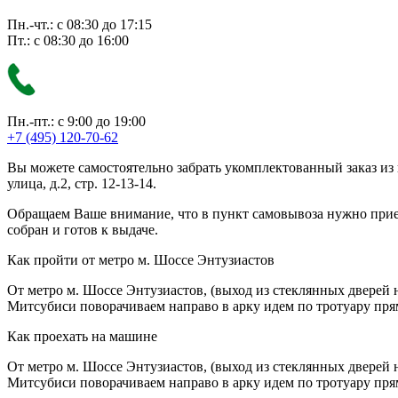
Пн.-чт.: с 08:30 до 17:15
Пт.: с 08:30 до 16:00
Пн.-пт.: с 9:00 до 19:00
+7 (495) 120-70-62
Вы можете самостоятельно забрать укомплектованный заказ из
улица, д.2, стр. 12-13-14.
Обращаем Ваше внимание, что в пункт самовывоза нужно приезж
собран и готов к выдаче.
Как пройти от метро м. Шоссе Энтузиастов
От метро м. Шоссе Энтузиастов, (выход из стеклянных дверей 
Митсубиси поворачиваем направо в арку идем по тротуару прям
Как проехать на машине
От метро м. Шоссе Энтузиастов, (выход из стеклянных дверей 
Митсубиси поворачиваем направо в арку идем по тротуару прям