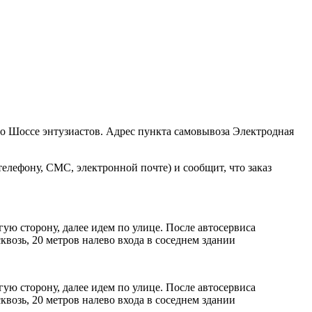
ро Шоссе энтузиастов. Адрес пункта самовывоза Электродная
елефону, СМС, электронной почте) и сообщит, что заказ
ую сторону, далее идем по улице. После автосервиса
возь, 20 метров налево входа в соседнем здании
ую сторону, далее идем по улице. После автосервиса
возь, 20 метров налево входа в соседнем здании