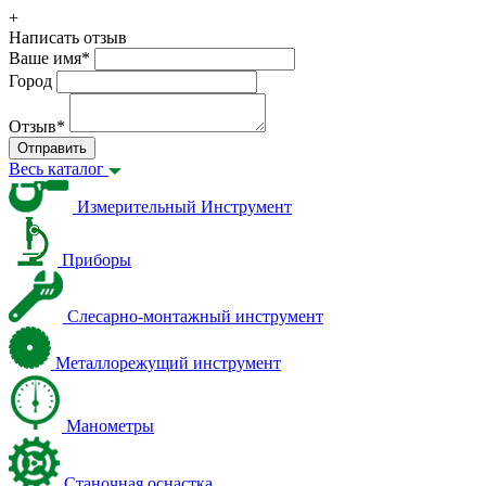
+
Написать отзыв
Ваше имя
*
Город
Отзыв
*
Отправить
Весь каталог
Измерительный Инструмент
Приборы
Слесарно-монтажный инструмент
Металлорежущий инструмент
Манометры
Станочная оснастка