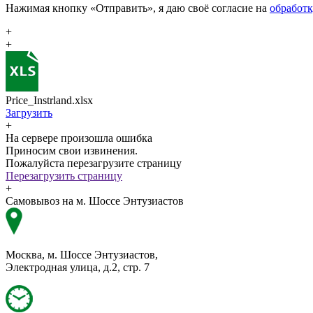
Нажимая кнопку «Отправить», я даю своё согласие на
обработ
+
+
Price_Instrland.xlsx
Загрузить
+
На сервере произошла ошибка
Приносим свои извинения.
Пожалуйста перезагрузите страницу
Перезагрузить страницу
+
Самовывоз на м. Шоссе Энтузиастов
Москва, м. Шоссе Энтузиастов,
Электродная улица, д.2, стр. 7