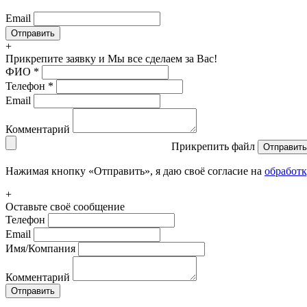
Email
+
Прикрепите заявку
и Мы все сделаем за Вас!
ФИО
*
Телефон
*
Email
Комментарий
Прикрепить файл
Отправить
Нажимая кнопку «Отправить», я даю своё согласие на
обработ
+
Оставьте своё сообщение
Телефон
Email
Имя/Компания
Комментарий
Отправить