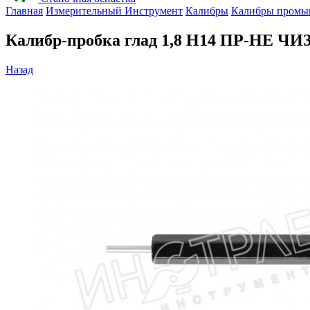
Главная
Измерительный Инструмент
Калибры
Калибры промы
Калибр-пробка глад 1,8 H14 ПР-НЕ ЧИ
Назад