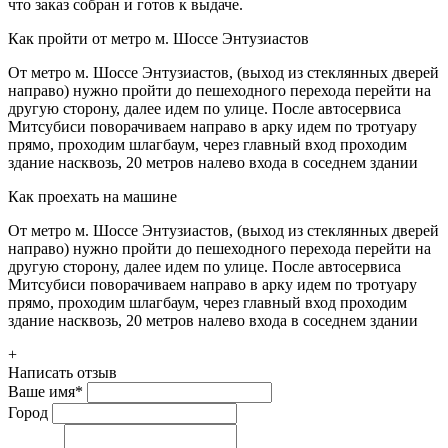
что заказ собран и готов к выдаче.
Как пройти от метро м. Шоссе Энтузиастов
От метро м. Шоссе Энтузиастов, (выход из стеклянных дверей
направо) нужно пройти до пешеходного перехода перейти на
другую сторону, далее идем по улице. После автосервиса
Митсубиси поворачиваем направо в арку идем по тротуару
прямо, проходим шлагбаум, через главный вход проходим
здание насквозь, 20 метров налево входа в соседнем здании
Как проехать на машине
От метро м. Шоссе Энтузиастов, (выход из стеклянных дверей
направо) нужно пройти до пешеходного перехода перейти на
другую сторону, далее идем по улице. После автосервиса
Митсубиси поворачиваем направо в арку идем по тротуару
прямо, проходим шлагбаум, через главный вход проходим
здание насквозь, 20 метров налево входа в соседнем здании
+
Написать отзыв
Ваше имя
*
Город