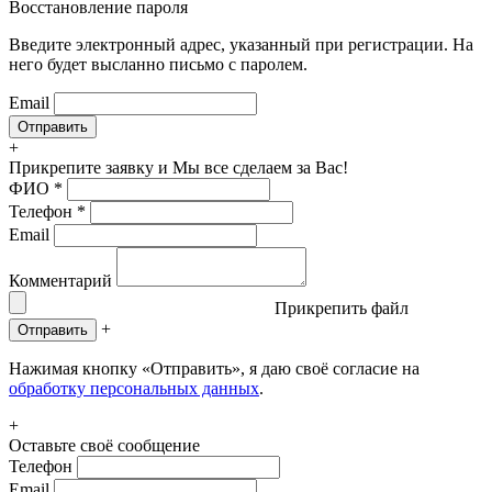
Восстановление пароля
Введите электронный адрес, указанный при регистрации. На
него будет высланно письмо с паролем.
Email
+
Прикрепите заявку
и Мы все сделаем за Вас!
ФИО
*
Телефон
*
Email
Комментарий
Прикрепить файл
+
Отправить
Нажимая кнопку «Отправить», я даю своё согласие на
обработку персональных данных
.
+
Оставьте своё сообщение
Телефон
Email