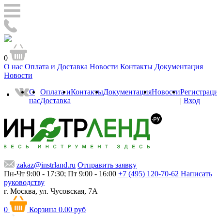
0
О нас
Оплата и Доставка
Новости
Контакты
Документация
Новости
О
Оплата и
Контакты
Документация
Новости
Регистрац
нас
Доставка
|
Вход
zakaz@instrland.ru
Отправить заявку
Пн-Чт 9:00 - 17:30; Пт 9:00 - 16:00
+7 (495) 120-70-62
Написать
руководству
г. Москва,
ул. Чусовская, 7А
0
Корзина
0.00 руб