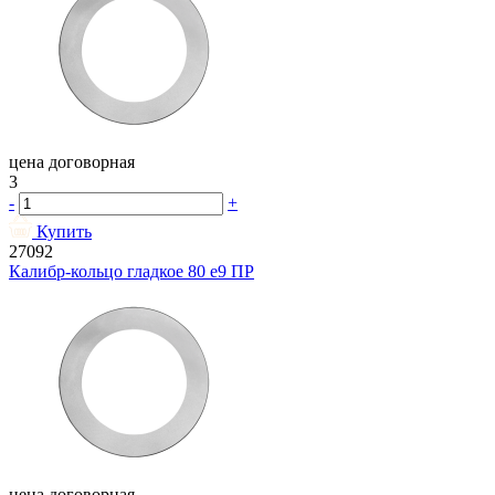
цена договорная
3
-
+
Купить
27092
Калибр-кольцо гладкое 80 e9 ПР
цена договорная