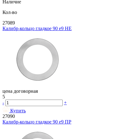
Наличие
Кол-во
27089
Калибр-кольцо гладкое 90 e9 НЕ
цена договорная
5
-
+
Купить
27090
Калибр-кольцо гладкое 90 e9 ПР