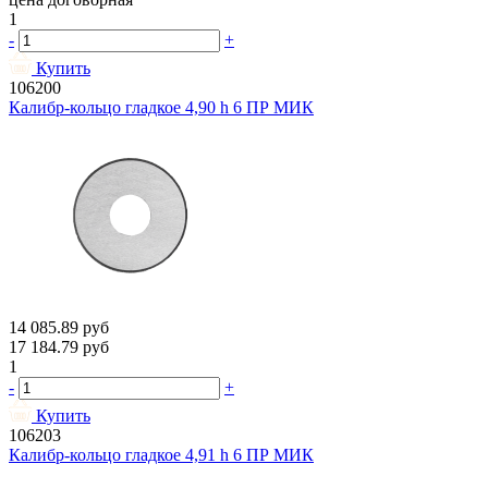
1
-
+
Купить
106200
Калибр-кольцо гладкое 4,90 h 6 ПР МИК
14 085.89
руб
17 184.79
руб
1
-
+
Купить
106203
Калибр-кольцо гладкое 4,91 h 6 ПР МИК