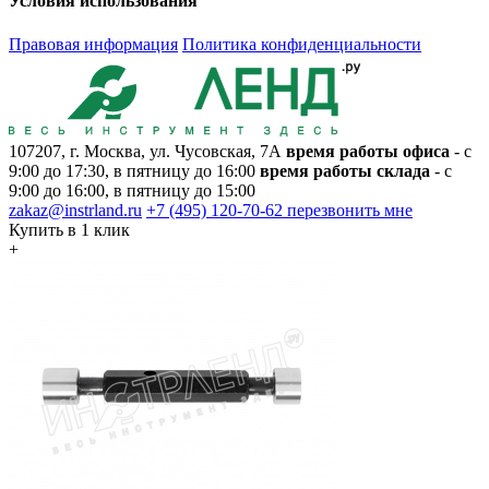
Условия использования
Правовая информация
Политика конфиденциальности
107207, г. Москва, ул. Чусовская, 7А
время работы офиса
- с
9:00 до 17:30, в пятницу до 16:00
время работы склада
- с
9:00 до 16:00, в пятницу до 15:00
zakaz@instrland.ru
+7 (495) 120-70-62
перезвонить мне
Купить в 1 клик
+