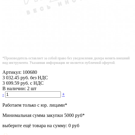
*Производитель оставляет за собой право без уведомления дилера менять внешний
вид инструмента. Указанная информация не является публичной офертой.
Артикул:
100680
3 032.45
руб.
без НДС
3 699.59
руб.
с НДС
В наличии:
2 шт
-
+
Работаем только с юр. лицами
*
Минимальная сумма закупки
5000 руб
*
выберите ещё товара на сумму:
0 руб