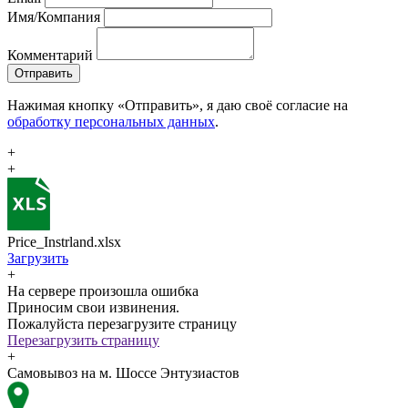
Имя/Компания
Комментарий
Отправить
Нажимая кнопку «Отправить», я даю своё согласие на
обработку персональных данных
.
+
+
Price_Instrland.xlsx
Загрузить
+
На сервере произошла ошибка
Приносим свои извинения.
Пожалуйста перезагрузите страницу
Перезагрузить страницу
+
Самовывоз на м. Шоссе Энтузиастов