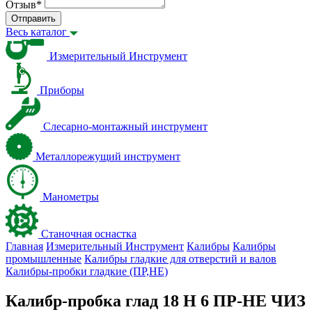
Отзыв
*
Отправить
Весь каталог
Измерительный Инструмент
Приборы
Слесарно-монтажный инструмент
Металлорежущий инструмент
Манометры
Станочная оснастка
Главная
Измерительный Инструмент
Калибры
Калибры
промышленные
Калибры гладкие для отверстий и валов
Калибры-пробки гладкие (ПР,НЕ)
Калибр-пробка глад 18 H 6 ПР-НЕ ЧИЗ