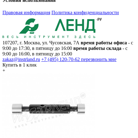
Условия использования
Правовая информация
Политика конфиденциальности
107207, г. Москва, ул. Чусовская, 7А
время работы офиса
- с
9:00 до 17:30, в пятницу до 16:00
время работы склада
- с
9:00 до 16:00, в пятницу до 15:00
zakaz@instrland.ru
+7 (495) 120-70-62
перезвонить мне
Купить в 1 клик
+