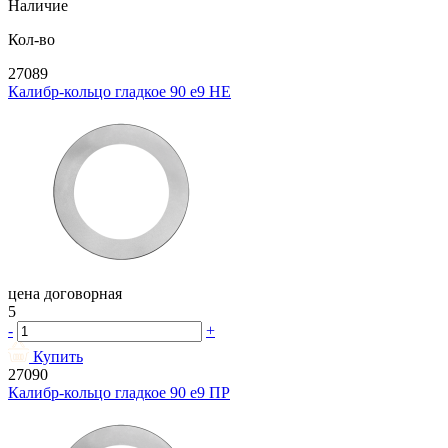
Наличие
Кол-во
27089
Калибр-кольцо гладкое 90 e9 НЕ
цена договорная
5
-
+
Купить
27090
Калибр-кольцо гладкое 90 e9 ПР