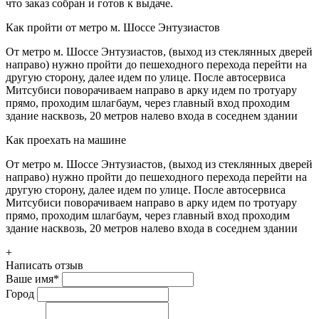
что заказ собран и готов к выдаче.
Как пройти от метро м. Шоссе Энтузиастов
От метро м. Шоссе Энтузиастов, (выход из стеклянных дверей
направо) нужно пройти до пешеходного перехода перейти на
другую сторону, далее идем по улице. После автосервиса
Митсубиси поворачиваем направо в арку идем по тротуару
прямо, проходим шлагбаум, через главный вход проходим
здание насквозь, 20 метров налево входа в соседнем здании
Как проехать на машине
От метро м. Шоссе Энтузиастов, (выход из стеклянных дверей
направо) нужно пройти до пешеходного перехода перейти на
другую сторону, далее идем по улице. После автосервиса
Митсубиси поворачиваем направо в арку идем по тротуару
прямо, проходим шлагбаум, через главный вход проходим
здание насквозь, 20 метров налево входа в соседнем здании
+
Написать отзыв
Ваше имя
*
Город