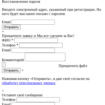
Восстановление пароля
Введите электронный адрес, указанный при регистрации. На
него будет высланно письмо с паролем.
Email
+
Прикрепите заявку
и Мы все сделаем за Вас!
ФИО
*
Телефон
*
Email
Комментарий
Прикрепить файл
+
Отправить
Нажимая кнопку «Отправить», я даю своё согласие на
обработку персональных данных
.
+
Оставьте своё сообщение
Телефон
Email