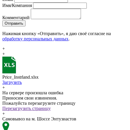
Имя/Компания
Комментарий
Отправить
Нажимая кнопку «Отправить», я даю своё согласие на
обработку персональных данных
.
+
+
Price_Instrland.xlsx
Загрузить
+
На сервере произошла ошибка
Приносим свои извинения.
Пожалуйста перезагрузите страницу
Перезагрузить страницу
+
Самовывоз на м. Шоссе Энтузиастов