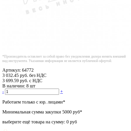
*Производитель оставляет за собой право без уведомления дилера менять внешний
вид инструмента. Указанная информация не является публичной офертой.
Артикул:
64772
3 032.45
руб.
без НДС
3 699.59
руб.
с НДС
В наличии:
8 шт
-
+
Работаем только с юр. лицами
*
Минимальная сумма закупки
5000 руб
*
выберите ещё товара на сумму:
0 руб