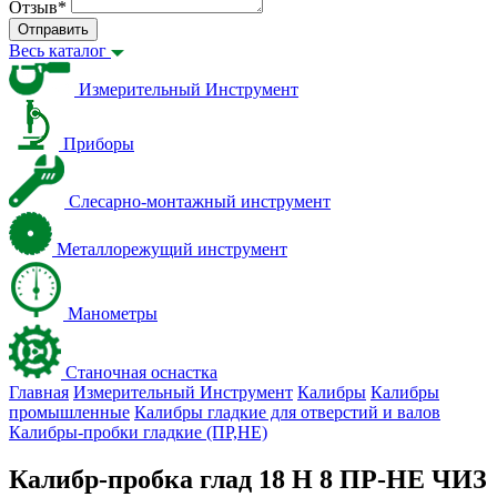
Отзыв
*
Отправить
Весь каталог
Измерительный Инструмент
Приборы
Слесарно-монтажный инструмент
Металлорежущий инструмент
Манометры
Станочная оснастка
Главная
Измерительный Инструмент
Калибры
Калибры
промышленные
Калибры гладкие для отверстий и валов
Калибры-пробки гладкие (ПР,НЕ)
Калибр-пробка глад 18 H 8 ПР-НЕ ЧИЗ