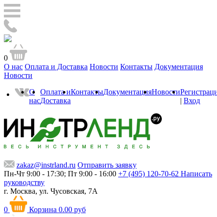
0
О нас
Оплата и Доставка
Новости
Контакты
Документация
Новости
О
Оплата и
Контакты
Документация
Новости
Регистрац
нас
Доставка
|
Вход
zakaz@instrland.ru
Отправить заявку
Пн-Чт 9:00 - 17:30; Пт 9:00 - 16:00
+7 (495) 120-70-62
Написать
руководству
г. Москва,
ул. Чусовская, 7А
0
Корзина
0.00 руб