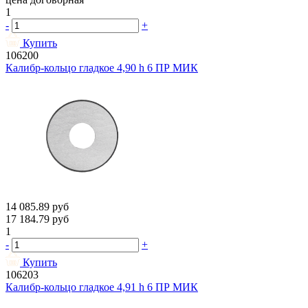
1
-
+
Купить
106200
Калибр-кольцо гладкое 4,90 h 6 ПР МИК
14 085.89
руб
17 184.79
руб
1
-
+
Купить
106203
Калибр-кольцо гладкое 4,91 h 6 ПР МИК