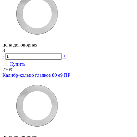
цена договорная
3
-
+
Купить
27092
Калибр-кольцо гладкое 80 e9 ПР
цена договорная