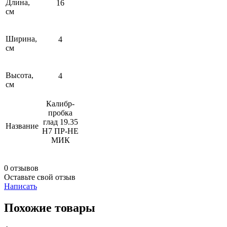
Длина,
16
см
Ширина,
4
см
Высота,
4
см
Калибр-
пробка
глад 19.35
Название
Н7 ПР-НЕ
МИК
0 отзывов
Оставьте свой отзыв
Написать
Похожие товары