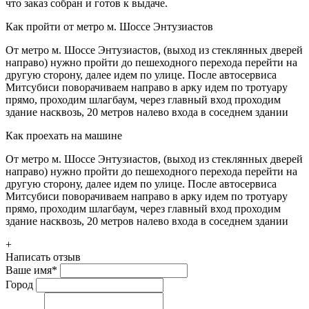
что заказ собран и готов к выдаче.
Как пройти от метро м. Шоссе Энтузиастов
От метро м. Шоссе Энтузиастов, (выход из стеклянных дверей
направо) нужно пройти до пешеходного перехода перейти на
другую сторону, далее идем по улице. После автосервиса
Митсубиси поворачиваем направо в арку идем по тротуару
прямо, проходим шлагбаум, через главный вход проходим
здание насквозь, 20 метров налево входа в соседнем здании
Как проехать на машине
От метро м. Шоссе Энтузиастов, (выход из стеклянных дверей
направо) нужно пройти до пешеходного перехода перейти на
другую сторону, далее идем по улице. После автосервиса
Митсубиси поворачиваем направо в арку идем по тротуару
прямо, проходим шлагбаум, через главный вход проходим
здание насквозь, 20 метров налево входа в соседнем здании
+
Написать отзыв
Ваше имя
*
Город