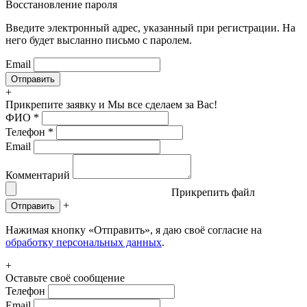
Восстановление пароля
Введите электронный адрес, указанный при регистрации. На
него будет высланно письмо с паролем.
Email
+
Прикрепите заявку
и Мы все сделаем за Вас!
ФИО
*
Телефон
*
Email
Комментарий
Прикрепить файл
+
Отправить
Нажимая кнопку «Отправить», я даю своё согласие на
обработку персональных данных
.
+
Оставьте своё сообщение
Телефон
Email