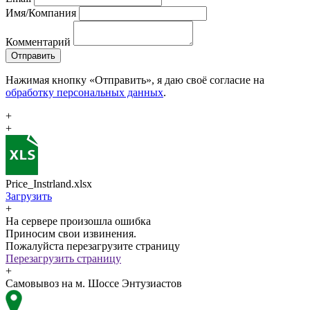
Имя/Компания
Комментарий
Отправить
Нажимая кнопку «Отправить», я даю своё согласие на
обработку персональных данных
.
+
+
Price_Instrland.xlsx
Загрузить
+
На сервере произошла ошибка
Приносим свои извинения.
Пожалуйста перезагрузите страницу
Перезагрузить страницу
+
Самовывоз на м. Шоссе Энтузиастов