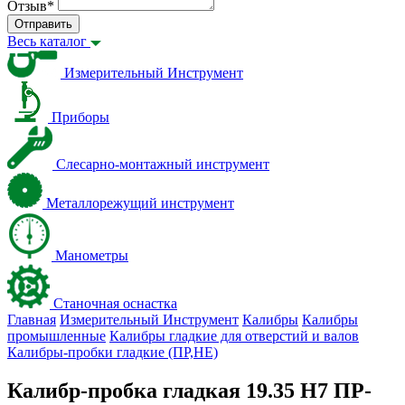
Отзыв
*
Отправить
Весь каталог
Измерительный Инструмент
Приборы
Слесарно-монтажный инструмент
Металлорежущий инструмент
Манометры
Станочная оснастка
Главная
Измерительный Инструмент
Калибры
Калибры
промышленные
Калибры гладкие для отверстий и валов
Калибры-пробки гладкие (ПР,НЕ)
Калибр-пробка гладкая 19.35 Н7 ПР-