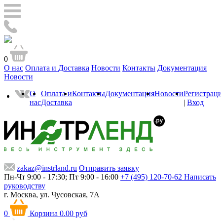
0
О нас
Оплата и Доставка
Новости
Контакты
Документация
Новости
О
Оплата и
Контакты
Документация
Новости
Регистрац
нас
Доставка
|
Вход
zakaz@instrland.ru
Отправить заявку
Пн-Чт 9:00 - 17:30; Пт 9:00 - 16:00
+7 (495) 120-70-62
Написать
руководству
г. Москва,
ул. Чусовская, 7А
0
Корзина
0.00 руб