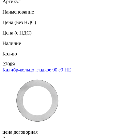
Артикул
Наименование
Цена
(Без НДС)
Цена
(с НДС)
Наличие
Кол-во
27089
Калибр-кольцо гладкое 90 e9 НЕ
цена договорная
5