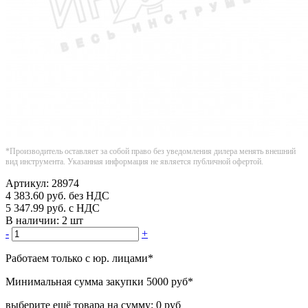
*Производитель оставляет за собой право без уведомления дилера менять внешний
вид инструмента. Указанная информация не является публичной офертой.
Артикул:
28974
4 383.60
руб.
без НДС
5 347.99
руб.
с НДС
В наличии:
2 шт
-
+
Работаем только с юр. лицами
*
Минимальная сумма закупки
5000 руб
*
выберите ещё товара на сумму:
0 руб