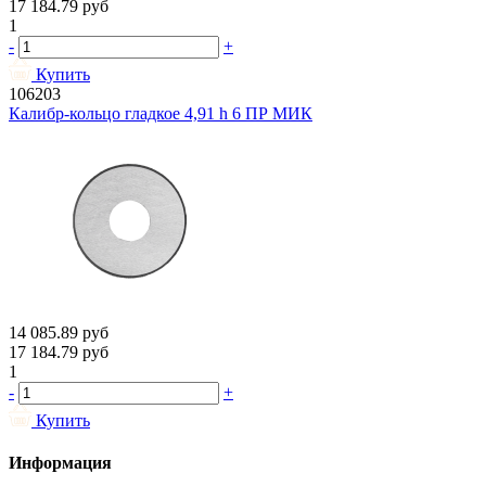
17 184.79
руб
1
-
+
Купить
106203
Калибр-кольцо гладкое 4,91 h 6 ПР МИК
14 085.89
руб
17 184.79
руб
1
-
+
Купить
Информация