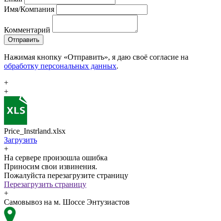
Имя/Компания
Комментарий
Отправить
Нажимая кнопку «Отправить», я даю своё согласие на
обработку персональных данных
.
+
+
Price_Instrland.xlsx
Загрузить
+
На сервере произошла ошибка
Приносим свои извинения.
Пожалуйста перезагрузите страницу
Перезагрузить страницу
+
Самовывоз на м. Шоссе Энтузиастов