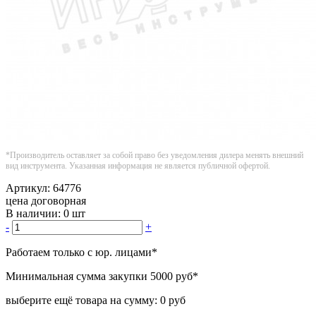
*Производитель оставляет за собой право без уведомления дилера менять внешний
вид инструмента. Указанная информация не является публичной офертой.
Артикул:
64776
цена договорная
В наличии:
0 шт
-
+
Работаем только с юр. лицами
*
Минимальная сумма закупки
5000 руб
*
выберите ещё товара на сумму:
0 руб