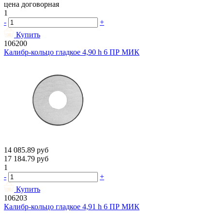
цена договорная
1
-
+
Купить
106200
Калибр-кольцо гладкое 4,90 h 6 ПР МИК
14 085.89
руб
17 184.79
руб
1
-
+
Купить
106203
Калибр-кольцо гладкое 4,91 h 6 ПР МИК