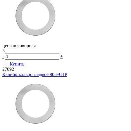
цена договорная
3
-
+
Купить
27092
Калибр-кольцо гладкое 80 e9 ПР