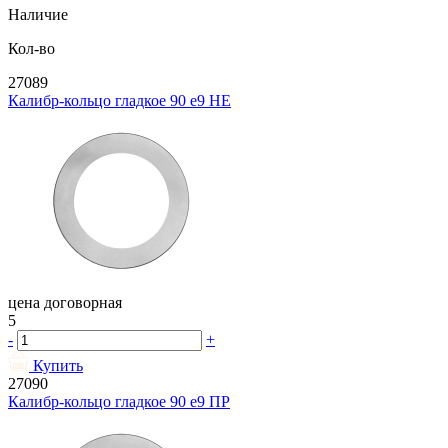
Наличие
Кол-во
27089
Калибр-кольцо гладкое 90 e9 НЕ
цена договорная
5
-
+
Купить
27090
Калибр-кольцо гладкое 90 e9 ПР