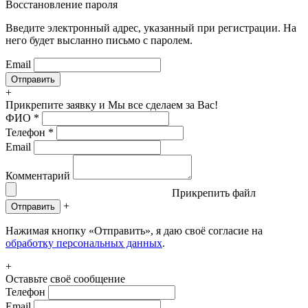
Восстановление пароля
Введите электронный адрес, указанный при регистрации. На
него будет высланно письмо с паролем.
Email
+
Прикрепите заявку
и Мы все сделаем за Вас!
ФИО
*
Телефон
*
Email
Комментарий
Прикрепить файл
+
Отправить
Нажимая кнопку «Отправить», я даю своё согласие на
обработку персональных данных
.
+
Оставьте своё сообщение
Телефон
Email