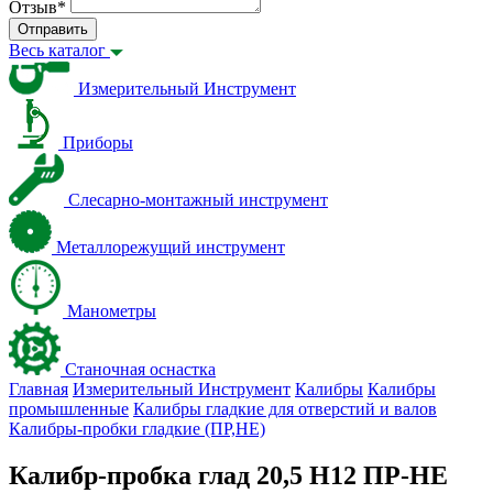
Отзыв
*
Отправить
Весь каталог
Измерительный Инструмент
Приборы
Слесарно-монтажный инструмент
Металлорежущий инструмент
Манометры
Станочная оснастка
Главная
Измерительный Инструмент
Калибры
Калибры
промышленные
Калибры гладкие для отверстий и валов
Калибры-пробки гладкие (ПР,НЕ)
Калибр-пробка глад 20,5 H12 ПР-НЕ