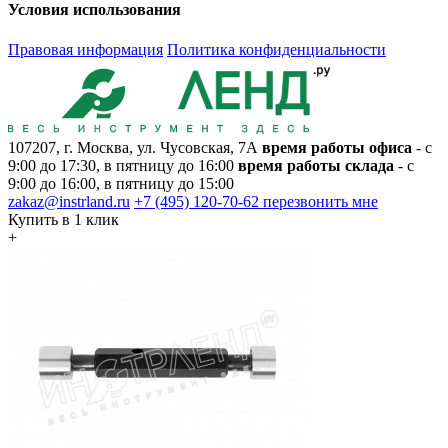
Условия использования
Правовая информация
Политика конфиденциальности
107207, г. Москва, ул. Чусовская, 7А
время работы офиса
- с
9:00 до 17:30, в пятницу до 16:00
время работы склада
- с
9:00 до 16:00, в пятницу до 15:00
zakaz@instrland.ru
+7 (495) 120-70-62
перезвонить мне
Купить в 1 клик
+