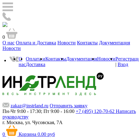
0
О нас
Оплата и Доставка
Новости
Контакты
Документация
Новости
О
Оплата и
Контакты
Документация
Новости
Регистрац
нас
Доставка
|
Вход
zakaz@instrland.ru
Отправить заявку
Пн-Чт 9:00 - 17:30; Пт 9:00 - 16:00
+7 (495) 120-70-62
Написать
руководству
г. Москва,
ул. Чусовская, 7А
0
Корзина
0.00 руб