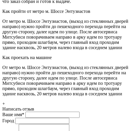
что заказ собран и готов к выдаче.
Как пройти от метро м. Шоссе Энтузиастов
От метро м. Шоссе Энтузиастов, (выход из стеклянных дверей
направо) нужно пройти до пешеходного перехода перейти на
другую сторону, далее идем по улице. После автосервиса
Митсубиси поворачиваем направо в арку идем по тротуару
прямо, проходим шлагбаум, через главный вход проходим
здание насквозь, 20 метров налево входа в соседнем здании
Как проехать на машине
От метро м. Шоссе Энтузиастов, (выход из стеклянных дверей
направо) нужно пройти до пешеходного перехода перейти на
другую сторону, далее идем по улице. После автосервиса
Митсубиси поворачиваем направо в арку идем по тротуару
прямо, проходим шлагбаум, через главный вход проходим
здание насквозь, 20 метров налево входа в соседнем здании
+
Написать отзыв
Ваше имя
*
Город