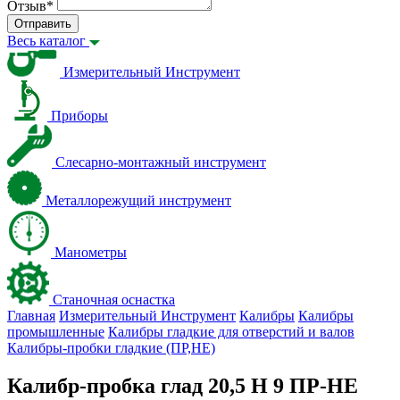
Отзыв
*
Отправить
Весь каталог
Измерительный Инструмент
Приборы
Слесарно-монтажный инструмент
Металлорежущий инструмент
Манометры
Станочная оснастка
Главная
Измерительный Инструмент
Калибры
Калибры
промышленные
Калибры гладкие для отверстий и валов
Калибры-пробки гладкие (ПР,НЕ)
Калибр-пробка глад 20,5 H 9 ПР-НЕ