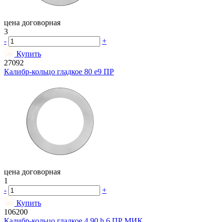
цена договорная
3
-
+
Купить
27092
Калибр-кольцо гладкое 80 e9 ПР
цена договорная
1
-
+
Купить
106200
Калибр-кольцо гладкое 4,90 h 6 ПР МИК