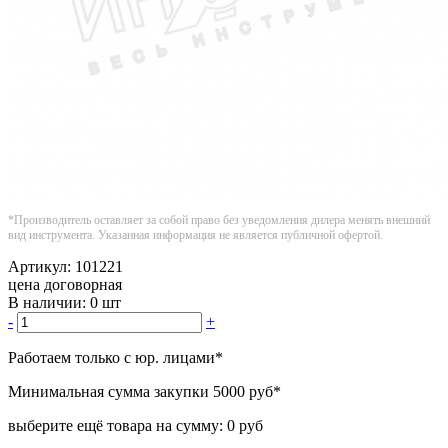
*Производитель оставляет за собой право без уведомления дилера менять внешний
вид инструмента. Указанная информация не является публичной офертой.
Артикул:
101221
цена договорная
В наличии:
0 шт
-
+
Работаем только с юр. лицами
*
Минимальная сумма закупки
5000 руб
*
выберите ещё товара на сумму:
0 руб