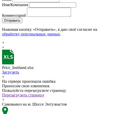
Имя/Компания
Комментарий
Отправить
Нажимая кнопку «Отправить», я даю своё согласие на
обработку персональных данных
.
+
+
Price_Instrland.xlsx
Загрузить
+
На сервере произошла ошибка
Приносим свои извинения.
Пожалуйста перезагрузите страницу
Перезагрузить страницу
+
Самовывоз на м. Шоссе Энтузиастов