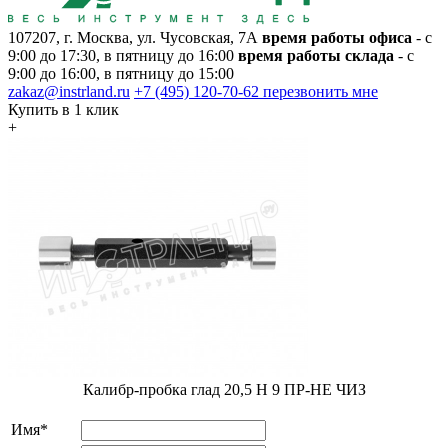
107207, г. Москва, ул. Чусовская, 7А
время работы офиса
- с
9:00 до 17:30, в пятницу до 16:00
время работы склада
- с
9:00 до 16:00, в пятницу до 15:00
zakaz@instrland.ru
+7 (495) 120-70-62
перезвонить мне
Купить в 1 клик
+
Калибр-пробка глад 20,5 H 9 ПР-НЕ ЧИЗ
Имя*