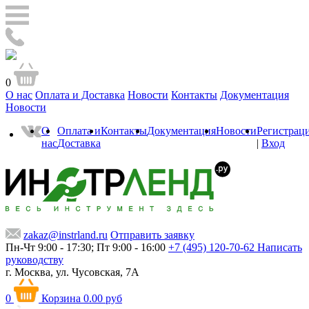
0
О нас
Оплата и Доставка
Новости
Контакты
Документация
Новости
О
Оплата и
Контакты
Документация
Новости
Регистрац
нас
Доставка
|
Вход
zakaz@instrland.ru
Отправить заявку
Пн-Чт 9:00 - 17:30; Пт 9:00 - 16:00
+7 (495) 120-70-62
Написать
руководству
г. Москва,
ул. Чусовская, 7А
0
Корзина
0.00 руб