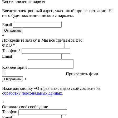
Восстановление пароля
Введите электронный адрес, указанный при регистрации. На
него будет высланно письмо с паролем.
Email
+
Прикрепите заявку
и Мы все сделаем за Вас!
ФИО
*
Телефон
*
Email
Комментарий
Прикрепить файл
+
Отправить
Нажимая кнопку «Отправить», я даю своё согласие на
обработку персональных данных
.
+
Оставьте своё сообщение
Телефон
Email