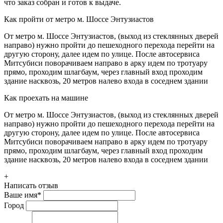
что заказ собран и готов к выдаче.
Как пройти от метро м. Шоссе Энтузиастов
От метро м. Шоссе Энтузиастов, (выход из стеклянных дверей
направо) нужно пройти до пешеходного перехода перейти на
другую сторону, далее идем по улице. После автосервиса
Митсубиси поворачиваем направо в арку идем по тротуару
прямо, проходим шлагбаум, через главный вход проходим
здание насквозь, 20 метров налево входа в соседнем здании
Как проехать на машине
От метро м. Шоссе Энтузиастов, (выход из стеклянных дверей
направо) нужно пройти до пешеходного перехода перейти на
другую сторону, далее идем по улице. После автосервиса
Митсубиси поворачиваем направо в арку идем по тротуару
прямо, проходим шлагбаум, через главный вход проходим
здание насквозь, 20 метров налево входа в соседнем здании
+
Написать отзыв
Ваше имя
*
Город