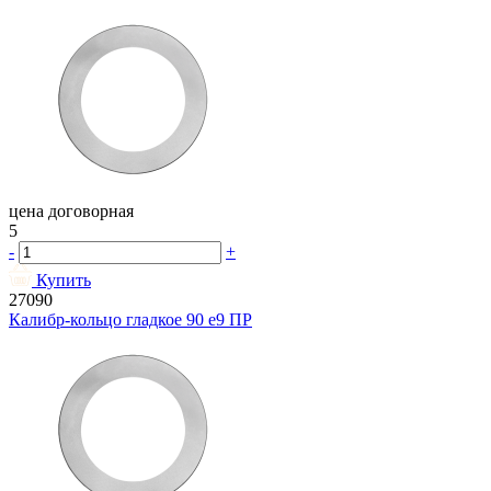
цена договорная
5
-
+
Купить
27090
Калибр-кольцо гладкое 90 e9 ПР