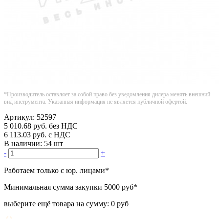
*Производитель оставляет за собой право без уведомления дилера менять внешний
вид инструмента. Указанная информация не является публичной офертой.
Артикул:
52597
5 010.68
руб.
без НДС
6 113.03
руб.
с НДС
В наличии:
54 шт
-
+
Работаем только с юр. лицами
*
Минимальная сумма закупки
5000 руб
*
выберите ещё товара на сумму:
0 руб