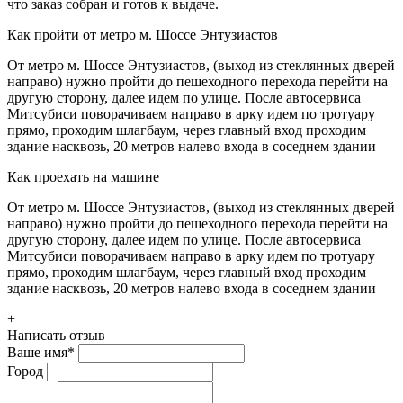
что заказ собран и готов к выдаче.
Как пройти от метро м. Шоссе Энтузиастов
От метро м. Шоссе Энтузиастов, (выход из стеклянных дверей
направо) нужно пройти до пешеходного перехода перейти на
другую сторону, далее идем по улице. После автосервиса
Митсубиси поворачиваем направо в арку идем по тротуару
прямо, проходим шлагбаум, через главный вход проходим
здание насквозь, 20 метров налево входа в соседнем здании
Как проехать на машине
От метро м. Шоссе Энтузиастов, (выход из стеклянных дверей
направо) нужно пройти до пешеходного перехода перейти на
другую сторону, далее идем по улице. После автосервиса
Митсубиси поворачиваем направо в арку идем по тротуару
прямо, проходим шлагбаум, через главный вход проходим
здание насквозь, 20 метров налево входа в соседнем здании
+
Написать отзыв
Ваше имя
*
Город