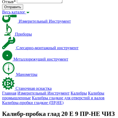
Отзыв
*
Отправить
Весь каталог
Измерительный Инструмент
Приборы
Слесарно-монтажный инструмент
Металлорежущий инструмент
Манометры
Станочная оснастка
Главная
Измерительный Инструмент
Калибры
Калибры
промышленные
Калибры гладкие для отверстий и валов
Калибры-пробки гладкие (ПР,НЕ)
Калибр-пробка глад 20 E 9 ПР-НЕ ЧИЗ