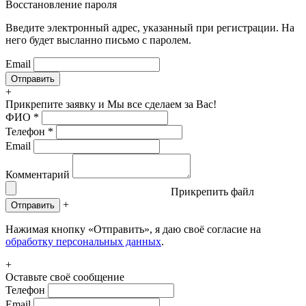
Восстановление пароля
Введите электронный адрес, указанный при регистрации. На
него будет высланно письмо с паролем.
Email
+
Прикрепите заявку
и Мы все сделаем за Вас!
ФИО
*
Телефон
*
Email
Комментарий
Прикрепить файл
+
Отправить
Нажимая кнопку «Отправить», я даю своё согласие на
обработку персональных данных
.
+
Оставьте своё сообщение
Телефон
Email