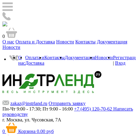
0
О нас
Оплата и Доставка
Новости
Контакты
Документация
Новости
О
Оплата и
Контакты
Документация
Новости
Регистрац
нас
Доставка
|
Вход
zakaz@instrland.ru
Отправить заявку
Пн-Чт 9:00 - 17:30; Пт 9:00 - 16:00
+7 (495) 120-70-62
Написать
руководству
г. Москва,
ул. Чусовская, 7А
0
Корзина
0.00 руб