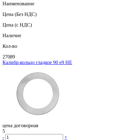
Наименование
Цена
(Без НДС)
Цена
(с НДС)
Наличие
Кол-во
27089
Калибр-кольцо гладкое 90 e9 НЕ
цена договорная
5
-
+