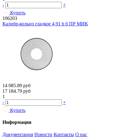
-
+
Купить
106203
Калибр-кольцо гладкое 4,91 h 6 ПР МИК
14 085.89
руб
17 184.79
руб
1
-
+
Купить
Информация
Документация
Новости
Контакты
О нас