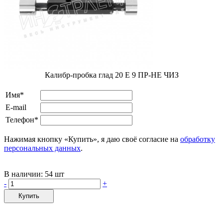
Калибр-пробка глад 20 E 9 ПР-НЕ ЧИЗ
Имя*
E-mail
Телефон*
Нажимая кнопку «Купить», я даю своё согласие на
обработку
персональных данных
.
В наличии:
54 шт
-
+
Купить