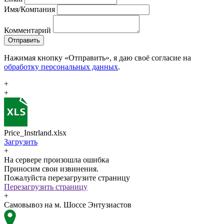
Имя/Компания
Комментарий
Отправить
Нажимая кнопку «Отправить», я даю своё согласие на
обработку персональных данных
.
+
+
Price_Instrland.xlsx
Загрузить
+
На сервере произошла ошибка
Приносим свои извинения.
Пожалуйста перезагрузите страницу
Перезагрузить страницу
+
Самовывоз на м. Шоссе Энтузиастов