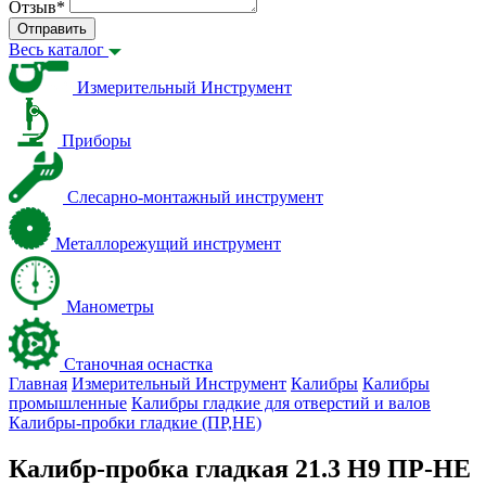
Отзыв
*
Отправить
Весь каталог
Измерительный Инструмент
Приборы
Слесарно-монтажный инструмент
Металлорежущий инструмент
Манометры
Станочная оснастка
Главная
Измерительный Инструмент
Калибры
Калибры
промышленные
Калибры гладкие для отверстий и валов
Калибры-пробки гладкие (ПР,НЕ)
Калибр-пробка гладкая 21.3 Н9 ПР-НЕ