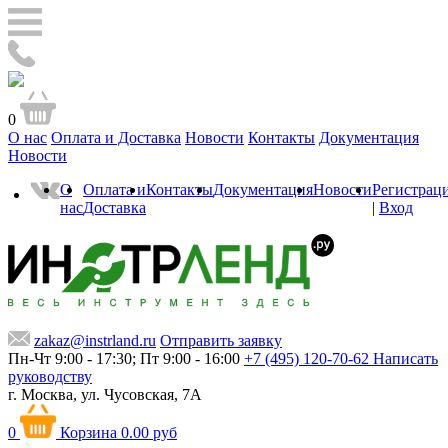
0
О нас
Оплата и Доставка
Новости
Контакты
Документация
Новости
О
Оплата и
Контакты
Документация
Новости
Регистрац
нас
Доставка
|
Вход
zakaz@instrland.ru
Отправить заявку
Пн-Чт 9:00 - 17:30; Пт 9:00 - 16:00
+7 (495) 120-70-62
Написать
руководству
г. Москва,
ул. Чусовская, 7А
0
Корзина
0.00 руб