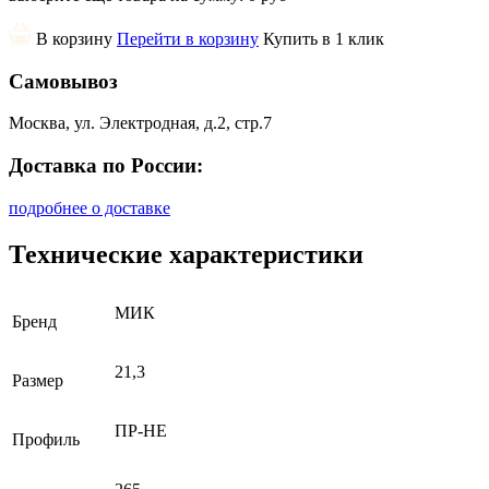
В корзину
Перейти в корзину
Купить в 1 клик
Самовывоз
Москва, ул. Электродная, д.2, стр.7
Доставка по России:
подробнее о доставке
Технические характеристики
МИК
Бренд
21,3
Размер
ПР-НЕ
Профиль