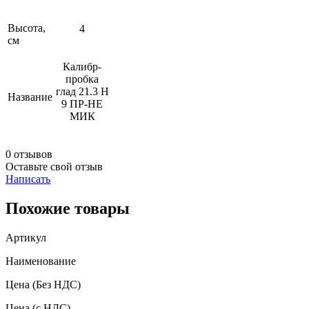
Высота,
4
см
Калибр-
пробка
глад 21.3 Н
Название
9 ПР-НЕ
МИК
0 отзывов
Оставьте свой отзыв
Написать
Похожие товары
Артикул
Наименование
Цена
(Без НДС)
Цена
(с НДС)