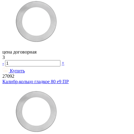
цена договорная
3
-
+
Купить
27092
Калибр-кольцо гладкое 80 e9 ПР