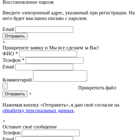
Восстановление пароля
Введите электронный адрес, указанный при регистрации. На
него будет высланно письмо с паролем.
Email
+
Прикрепите заявку
и Мы все сделаем за Вас!
ФИО
*
Телефон
*
Email
Комментарий
Прикрепить файл
+
Отправить
Нажимая кнопку «Отправить», я даю своё согласие на
обработку персональных данных
.
+
Оставьте своё сообщение
Телефон
Email