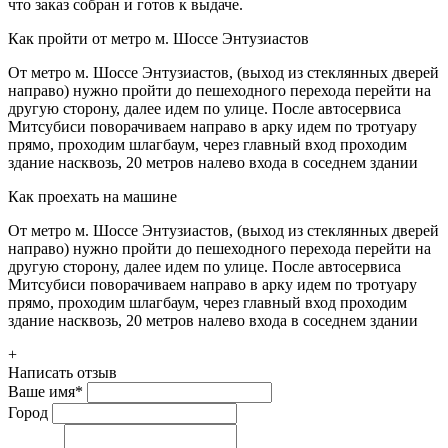
что заказ собран и готов к выдаче.
Как пройти от метро м. Шоссе Энтузиастов
От метро м. Шоссе Энтузиастов, (выход из стеклянных дверей
направо) нужно пройти до пешеходного перехода перейти на
другую сторону, далее идем по улице. После автосервиса
Митсубиси поворачиваем направо в арку идем по тротуару
прямо, проходим шлагбаум, через главный вход проходим
здание насквозь, 20 метров налево входа в соседнем здании
Как проехать на машине
От метро м. Шоссе Энтузиастов, (выход из стеклянных дверей
направо) нужно пройти до пешеходного перехода перейти на
другую сторону, далее идем по улице. После автосервиса
Митсубиси поворачиваем направо в арку идем по тротуару
прямо, проходим шлагбаум, через главный вход проходим
здание насквозь, 20 метров налево входа в соседнем здании
+
Написать отзыв
Ваше имя
*
Город