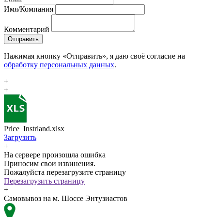
Имя/Компания
Комментарий
Отправить
Нажимая кнопку «Отправить», я даю своё согласие на
обработку персональных данных
.
+
+
Price_Instrland.xlsx
Загрузить
+
На сервере произошла ошибка
Приносим свои извинения.
Пожалуйста перезагрузите страницу
Перезагрузить страницу
+
Самовывоз на м. Шоссе Энтузиастов