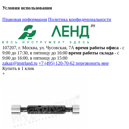
Условия использования
Правовая информация
Политика конфиденциальности
107207, г. Москва, ул. Чусовская, 7А
время работы офиса
- с
9:00 до 17:30, в пятницу до 16:00
время работы склада
- с
9:00 до 16:00, в пятницу до 15:00
zakaz@instrland.ru
+7 (495) 120-70-62
перезвонить мне
Купить в 1 клик
+