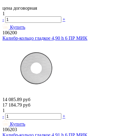
цена договорная
1
-
+
Купить
106200
Калибр-кольцо гладкое 4,90 h 6 ПР МИК
14 085.89
руб
17 184.79
руб
1
-
+
Купить
106203
Калибр-кольцо гладкое 4,91 h 6 ПР МИК