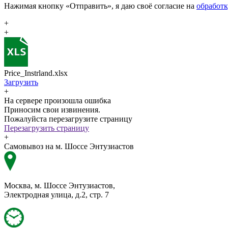
Нажимая кнопку «Отправить», я даю своё согласие на
обработ
+
+
Price_Instrland.xlsx
Загрузить
+
На сервере произошла ошибка
Приносим свои извинения.
Пожалуйста перезагрузите страницу
Перезагрузить страницу
+
Самовывоз на м. Шоссе Энтузиастов
Москва, м. Шоссе Энтузиастов,
Электродная улица, д.2, стр. 7