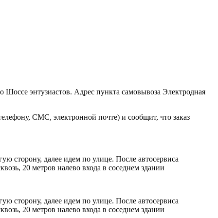
ро Шоссе энтузиастов. Адрес пункта самовывоза Электродная
елефону, СМС, электронной почте) и сообщит, что заказ
ую сторону, далее идем по улице. После автосервиса
возь, 20 метров налево входа в соседнем здании
ую сторону, далее идем по улице. После автосервиса
возь, 20 метров налево входа в соседнем здании