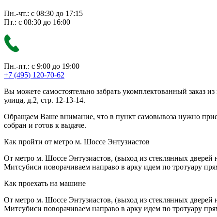
Пн.-чт.: с 08:30 до 17:15
Пт.: с 08:30 до 16:00
Пн.-пт.: с 9:00 до 19:00
+7 (495) 120-70-62
Вы можете самостоятельно забрать укомплектованный заказ из
улица, д.2, стр. 12-13-14.
Обращаем Ваше внимание, что в пункт самовывоза нужно приезж
собран и готов к выдаче.
Как пройти от метро м. Шоссе Энтузиастов
От метро м. Шоссе Энтузиастов, (выход из стеклянных дверей 
Митсубиси поворачиваем направо в арку идем по тротуару прям
Как проехать на машине
От метро м. Шоссе Энтузиастов, (выход из стеклянных дверей 
Митсубиси поворачиваем направо в арку идем по тротуару прям