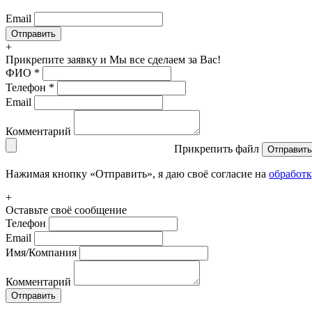
Email
+
Прикрепите заявку
и Мы все сделаем за Вас!
ФИО
*
Телефон
*
Email
Комментарий
Прикрепить файл
Отправить
Нажимая кнопку «Отправить», я даю своё согласие на
обработ
+
Оставьте своё сообщение
Телефон
Email
Имя/Компания
Комментарий
Отправить