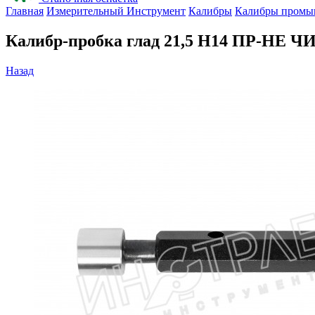
Главная
Измерительный Инструмент
Калибры
Калибры промы
Калибр-пробка глад 21,5 H14 ПР-НЕ Ч
Назад