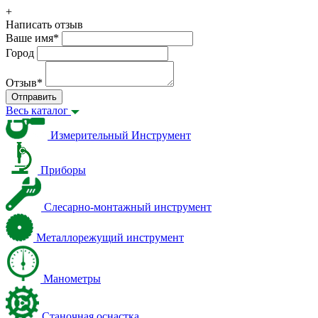
+
Написать отзыв
Ваше имя
*
Город
Отзыв
*
Отправить
Весь каталог
Измерительный Инструмент
Приборы
Слесарно-монтажный инструмент
Металлорежущий инструмент
Манометры
Станочная оснастка