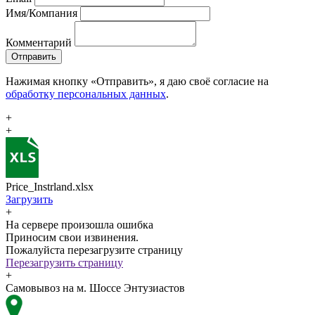
Имя/Компания
Комментарий
Отправить
Нажимая кнопку «Отправить», я даю своё согласие на
обработку персональных данных
.
+
+
Price_Instrland.xlsx
Загрузить
+
На сервере произошла ошибка
Приносим свои извинения.
Пожалуйста перезагрузите страницу
Перезагрузить страницу
+
Самовывоз на м. Шоссе Энтузиастов