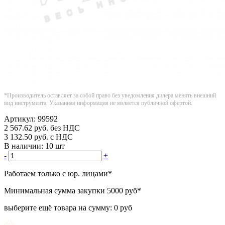
*Производитель оставляет за собой право без уведомления дилера менять внешний
вид инструмента. Указанная информация не является публичной офертой.
Артикул:
99592
2 567.62
руб.
без НДС
3 132.50
руб.
с НДС
В наличии:
10 шт
-
+
Работаем только с юр. лицами
*
Минимальная сумма закупки
5000 руб
*
выберите ещё товара на сумму:
0 руб