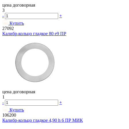
цена договорная
3
-
+
Купить
27092
Калибр-кольцо гладкое 80 e9 ПР
цена договорная
1
-
+
Купить
106200
Калибр-кольцо гладкое 4,90 h 6 ПР МИК