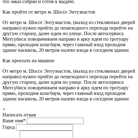
что заказ собран и готов к выдаче.
Как пройти от метро м. Шоссе Энтузиастов
От метро м. Шоссе Энтузиастов, (выход из стеклянных дверей
направо) нужно пройти до пешеходного перехода перейти на
другую сторону, далее идем по улице. После автосервиса
Митсубиси поворачиваем направо в арку идем по тротуару
прямо, проходим шлагбаум, через главный вход проходим
здание насквозь, 20 метров налево входа в соседнем здании
Как проехать на машине
От метро м. Шоссе Энтузиастов, (выход из стеклянных дверей
направо) нужно пройти до пешеходного перехода перейти на
другую сторону, далее идем по улице. После автосервиса
Митсубиси поворачиваем направо в арку идем по тротуару
прямо, проходим шлагбаум, через главный вход проходим
здание насквозь, 20 метров налево входа в соседнем здании
+
Написать отзыв
Ваше имя
*
Город