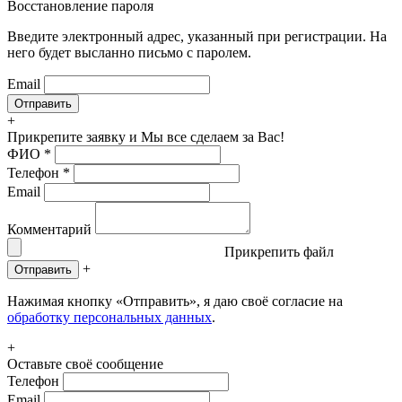
Восстановление пароля
Введите электронный адрес, указанный при регистрации. На
него будет высланно письмо с паролем.
Email
+
Прикрепите заявку
и Мы все сделаем за Вас!
ФИО
*
Телефон
*
Email
Комментарий
Прикрепить файл
+
Отправить
Нажимая кнопку «Отправить», я даю своё согласие на
обработку персональных данных
.
+
Оставьте своё сообщение
Телефон
Email