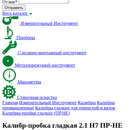
Отзыв
*
Отправить
Весь каталог
Измерительный Инструмент
Приборы
Слесарно-монтажный инструмент
Металлорежущий инструмент
Манометры
Станочная оснастка
Главная
Измерительный Инструмент
Калибры
Калибры
промышленные
Калибры гладкие для отверстий и валов
Калибры-пробки гладкие (ПР,НЕ)
Калибр-пробка гладкая 2.1 Н7 ПР-НЕ