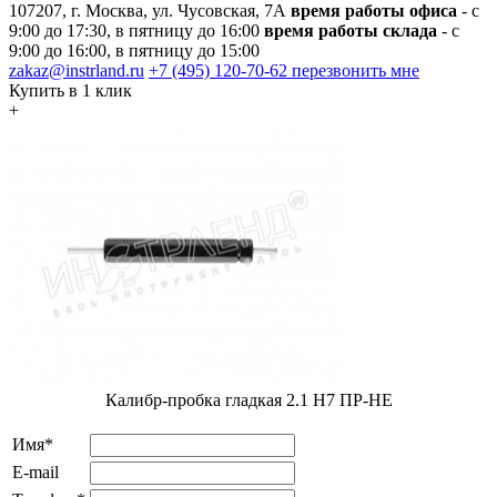
107207, г. Москва, ул. Чусовская, 7А
время работы офиса
- с
9:00 до 17:30, в пятницу до 16:00
время работы склада
- с
9:00 до 16:00, в пятницу до 15:00
zakaz@instrland.ru
+7 (495) 120-70-62
перезвонить мне
Купить в 1 клик
+
Калибр-пробка гладкая 2.1 Н7 ПР-НЕ
Имя*
E-mail