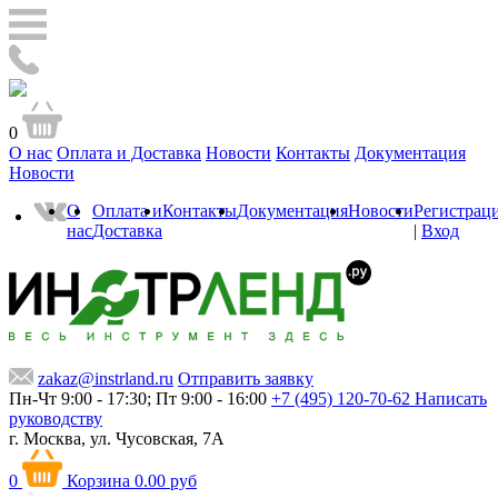
0
О нас
Оплата и Доставка
Новости
Контакты
Документация
Новости
О
Оплата и
Контакты
Документация
Новости
Регистрац
нас
Доставка
|
Вход
zakaz@instrland.ru
Отправить заявку
Пн-Чт 9:00 - 17:30; Пт 9:00 - 16:00
+7 (495) 120-70-62
Написать
руководству
г. Москва,
ул. Чусовская, 7А
0
Корзина
0.00 руб