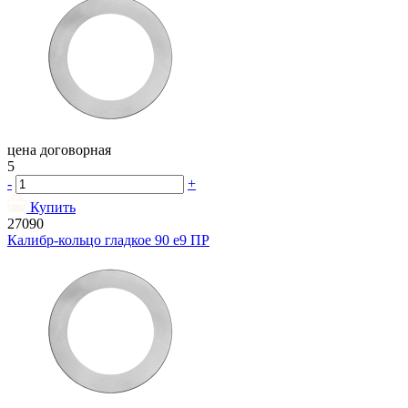
цена договорная
5
-
+
Купить
27090
Калибр-кольцо гладкое 90 e9 ПР