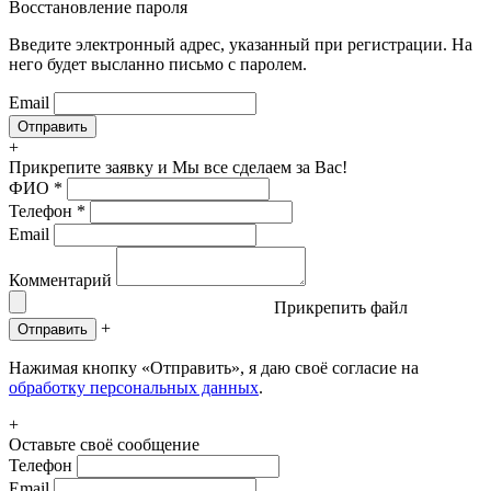
Восстановление пароля
Введите электронный адрес, указанный при регистрации. На
него будет высланно письмо с паролем.
Email
+
Прикрепите заявку
и Мы все сделаем за Вас!
ФИО
*
Телефон
*
Email
Комментарий
Прикрепить файл
+
Отправить
Нажимая кнопку «Отправить», я даю своё согласие на
обработку персональных данных
.
+
Оставьте своё сообщение
Телефон
Email