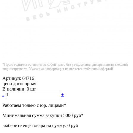
*Производитель оставляет за собой право без уведомления дилера менять внешний
вид инструмента. Указанная информация не является публичной офертой.
Артикул:
64716
цена договорная
В наличии:
0 шт
-
+
Работаем только с юр. лицами
*
Минимальная сумма закупки
5000 руб
*
выберите ещё товара на сумму:
0 руб