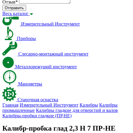
Отзыв
*
Отправить
Весь каталог
Измерительный Инструмент
Приборы
Слесарно-монтажный инструмент
Металлорежущий инструмент
Манометры
Станочная оснастка
Главная
Измерительный Инструмент
Калибры
Калибры
промышленные
Калибры гладкие для отверстий и валов
Калибры-пробки гладкие (ПР,НЕ)
Калибр-пробка глад 2,3 H 7 ПР-НЕ