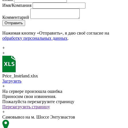
Имя/Компания
Комментарий
Отправить
Нажимая кнопку «Отправить», я даю своё согласие на
обработку персональных данных
.
+
+
Price_Instrland.xlsx
Загрузить
+
На сервере произошла ошибка
Приносим свои извинения.
Пожалуйста перезагрузите страницу
Перезагрузить страницу
+
Самовывоз на м. Шоссе Энтузиастов