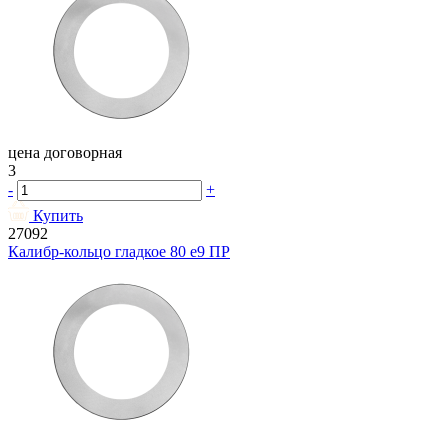
цена договорная
3
-
+
Купить
27092
Калибр-кольцо гладкое 80 e9 ПР