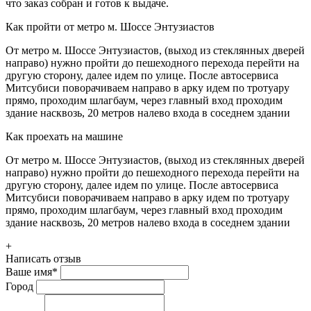
что заказ собран и готов к выдаче.
Как пройти от метро м. Шоссе Энтузиастов
От метро м. Шоссе Энтузиастов, (выход из стеклянных дверей
направо) нужно пройти до пешеходного перехода перейти на
другую сторону, далее идем по улице. После автосервиса
Митсубиси поворачиваем направо в арку идем по тротуару
прямо, проходим шлагбаум, через главный вход проходим
здание насквозь, 20 метров налево входа в соседнем здании
Как проехать на машине
От метро м. Шоссе Энтузиастов, (выход из стеклянных дверей
направо) нужно пройти до пешеходного перехода перейти на
другую сторону, далее идем по улице. После автосервиса
Митсубиси поворачиваем направо в арку идем по тротуару
прямо, проходим шлагбаум, через главный вход проходим
здание насквозь, 20 метров налево входа в соседнем здании
+
Написать отзыв
Ваше имя
*
Город