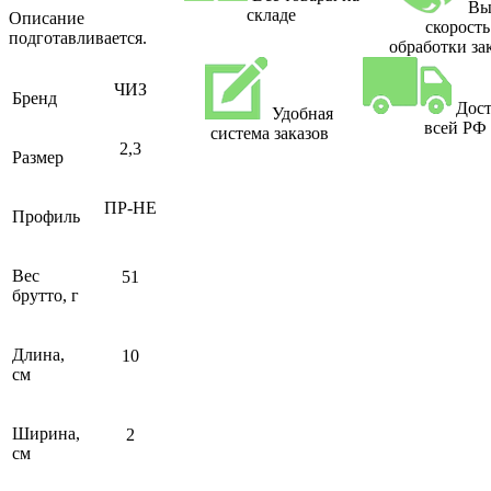
Вы
складе
Описание
скорость
подготавливается.
обработки за
ЧИЗ
Бренд
Дост
Удобная
всей РФ
система заказов
2,3
Размер
ПР-НЕ
Профиль
Вес
51
брутто, г
Длина,
10
см
Ширина,
2
см