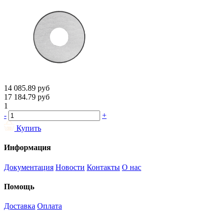
14 085.89
руб
17 184.79
руб
1
-
+
Купить
Информация
Документация
Новости
Контакты
О нас
Помощь
Доставка
Оплата