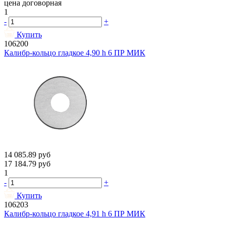
цена договорная
1
-
+
Купить
106200
Калибр-кольцо гладкое 4,90 h 6 ПР МИК
14 085.89
руб
17 184.79
руб
1
-
+
Купить
106203
Калибр-кольцо гладкое 4,91 h 6 ПР МИК