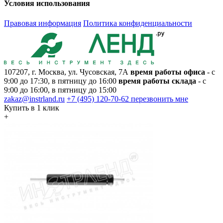
Условия использования
Правовая информация
Политика конфиденциальности
107207, г. Москва, ул. Чусовская, 7А
время работы офиса
- с
9:00 до 17:30, в пятницу до 16:00
время работы склада
- с
9:00 до 16:00, в пятницу до 15:00
zakaz@instrland.ru
+7 (495) 120-70-62
перезвонить мне
Купить в 1 клик
+