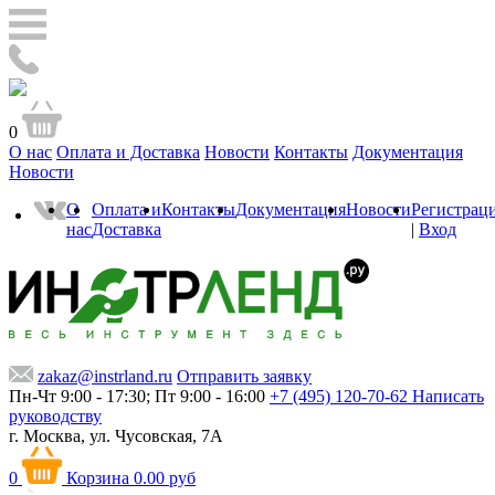
0
О нас
Оплата и Доставка
Новости
Контакты
Документация
Новости
О
Оплата и
Контакты
Документация
Новости
Регистрац
нас
Доставка
|
Вход
zakaz@instrland.ru
Отправить заявку
Пн-Чт 9:00 - 17:30; Пт 9:00 - 16:00
+7 (495) 120-70-62
Написать
руководству
г. Москва,
ул. Чусовская, 7А
0
Корзина
0.00 руб