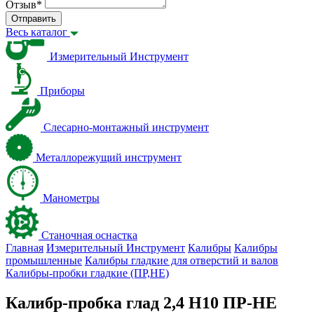
Отзыв
*
Отправить
Весь каталог
Измерительный Инструмент
Приборы
Слесарно-монтажный инструмент
Металлорежущий инструмент
Манометры
Станочная оснастка
Главная
Измерительный Инструмент
Калибры
Калибры
промышленные
Калибры гладкие для отверстий и валов
Калибры-пробки гладкие (ПР,НЕ)
Калибр-пробка глад 2,4 H10 ПР-НЕ