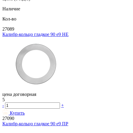
Наличие
Кол-во
27089
Калибр-кольцо гладкое 90 e9 НЕ
цена договорная
5
-
+
Купить
27090
Калибр-кольцо гладкое 90 e9 ПР