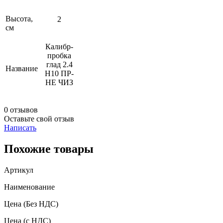
Высота,
2
см
Калибр-
пробка
глад 2.4
Название
Н10 ПР-
НЕ ЧИЗ
0 отзывов
Оставьте свой отзыв
Написать
Похожие товары
Артикул
Наименование
Цена
(Без НДС)
Цена
(с НДС)