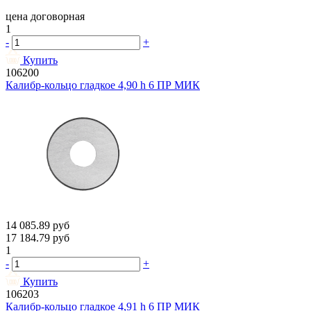
цена договорная
1
-
+
Купить
106200
Калибр-кольцо гладкое 4,90 h 6 ПР МИК
14 085.89
руб
17 184.79
руб
1
-
+
Купить
106203
Калибр-кольцо гладкое 4,91 h 6 ПР МИК