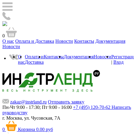
0
О нас
Оплата и Доставка
Новости
Контакты
Документация
Новости
О
Оплата и
Контакты
Документация
Новости
Регистрац
нас
Доставка
|
Вход
zakaz@instrland.ru
Отправить заявку
Пн-Чт 9:00 - 17:30; Пт 9:00 - 16:00
+7 (495) 120-70-62
Написать
руководству
г. Москва,
ул. Чусовская, 7А
0
Корзина
0.00 руб