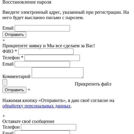
Восстановление пароля
Введите электронный адрес, указанный при регистрации. На
него будет высланно письмо с паролем.
Email
+
Прикрепите заявку
и Мы все сделаем за Вас!
ФИО
*
Телефон
*
Email
Комментарий
Прикрепить файл
+
Отправить
Нажимая кнопку «Отправить», я даю своё согласие на
обработку персональных данных
.
+
Оставьте своё сообщение
Телефон
Email