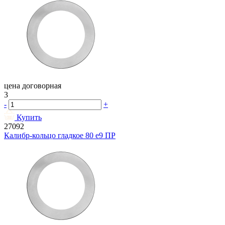
цена договорная
3
-
+
Купить
27092
Калибр-кольцо гладкое 80 e9 ПР