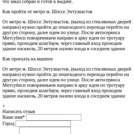
что заказ собран и готов к выдаче.
Как пройти от метро м. Шоссе Энтузиастов
От метро м. Шоссе Энтузиастов, (выход из стеклянных дверей
направо) нужно пройти до пешеходного перехода перейти на
другую сторону, далее идем по улице. После автосервиса
Митсубиси поворачиваем направо в арку идем по тротуару
прямо, проходим шлагбаум, через главный вход проходим
здание насквозь, 20 метров налево входа в соседнем здании
Как проехать на машине
От метро м. Шоссе Энтузиастов, (выход из стеклянных дверей
направо) нужно пройти до пешеходного перехода перейти на
другую сторону, далее идем по улице. После автосервиса
Митсубиси поворачиваем направо в арку идем по тротуару
прямо, проходим шлагбаум, через главный вход проходим
здание насквозь, 20 метров налево входа в соседнем здании
+
Написать отзыв
Ваше имя
*
Город