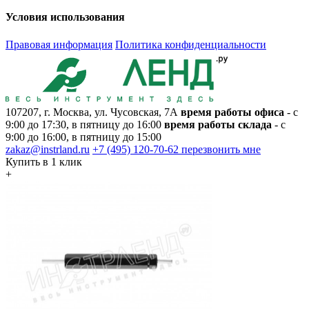
Условия использования
Правовая информация
Политика конфиденциальности
107207, г. Москва, ул. Чусовская, 7А
время работы офиса
- с
9:00 до 17:30, в пятницу до 16:00
время работы склада
- с
9:00 до 16:00, в пятницу до 15:00
zakaz@instrland.ru
+7 (495) 120-70-62
перезвонить мне
Купить в 1 клик
+