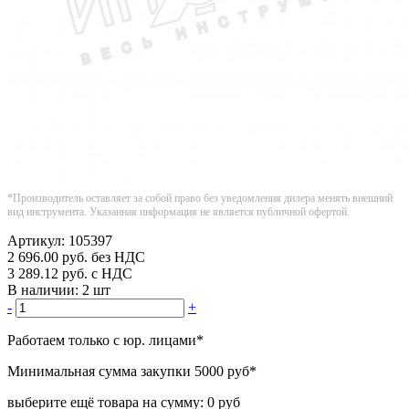
*Производитель оставляет за собой право без уведомления дилера менять внешний
вид инструмента. Указанная информация не является публичной офертой.
Артикул:
105397
2 696.00
руб.
без НДС
3 289.12
руб.
с НДС
В наличии:
2 шт
-
+
Работаем только с юр. лицами
*
Минимальная сумма закупки
5000 руб
*
выберите ещё товара на сумму:
0 руб