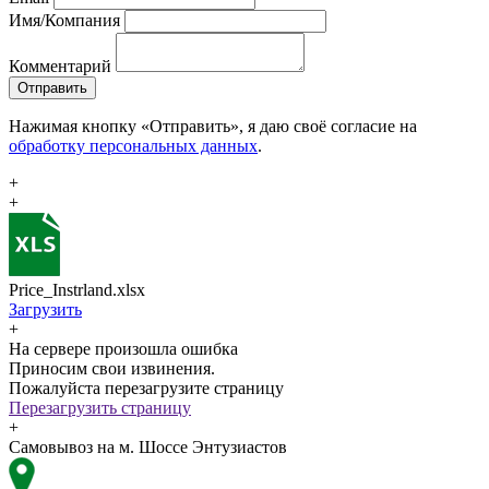
Имя/Компания
Комментарий
Отправить
Нажимая кнопку «Отправить», я даю своё согласие на
обработку персональных данных
.
+
+
Price_Instrland.xlsx
Загрузить
+
На сервере произошла ошибка
Приносим свои извинения.
Пожалуйста перезагрузите страницу
Перезагрузить страницу
+
Самовывоз на м. Шоссе Энтузиастов