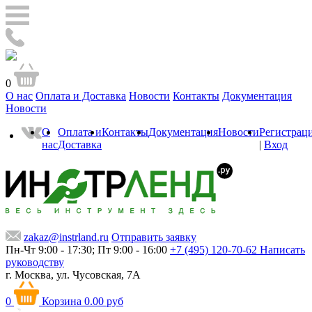
0
О нас
Оплата и Доставка
Новости
Контакты
Документация
Новости
О
Оплата и
Контакты
Документация
Новости
Регистрац
нас
Доставка
|
Вход
zakaz@instrland.ru
Отправить заявку
Пн-Чт 9:00 - 17:30; Пт 9:00 - 16:00
+7 (495) 120-70-62
Написать
руководству
г. Москва,
ул. Чусовская, 7А
0
Корзина
0.00 руб