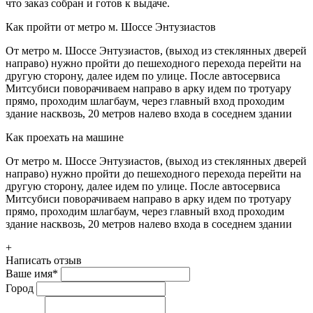
что заказ собран и готов к выдаче.
Как пройти от метро м. Шоссе Энтузиастов
От метро м. Шоссе Энтузиастов, (выход из стеклянных дверей
направо) нужно пройти до пешеходного перехода перейти на
другую сторону, далее идем по улице. После автосервиса
Митсубиси поворачиваем направо в арку идем по тротуару
прямо, проходим шлагбаум, через главный вход проходим
здание насквозь, 20 метров налево входа в соседнем здании
Как проехать на машине
От метро м. Шоссе Энтузиастов, (выход из стеклянных дверей
направо) нужно пройти до пешеходного перехода перейти на
другую сторону, далее идем по улице. После автосервиса
Митсубиси поворачиваем направо в арку идем по тротуару
прямо, проходим шлагбаум, через главный вход проходим
здание насквозь, 20 метров налево входа в соседнем здании
+
Написать отзыв
Ваше имя
*
Город