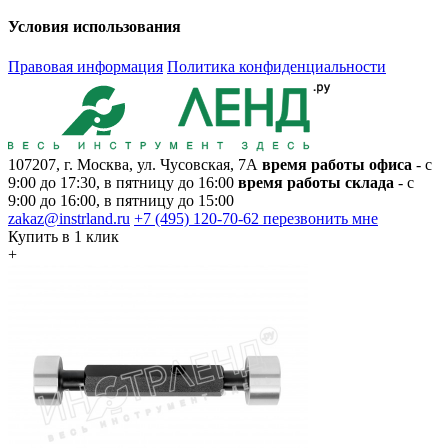
Условия использования
Правовая информация
Политика конфиденциальности
107207, г. Москва, ул. Чусовская, 7А
время работы офиса
- с
9:00 до 17:30, в пятницу до 16:00
время работы склада
- с
9:00 до 16:00, в пятницу до 15:00
zakaz@instrland.ru
+7 (495) 120-70-62
перезвонить мне
Купить в 1 клик
+