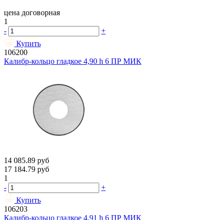
цена договорная
1
-
+
Купить
106200
Калибр-кольцо гладкое 4,90 h 6 ПР МИК
14 085.89
руб
17 184.79
руб
1
-
+
Купить
106203
Калибр-кольцо гладкое 4,91 h 6 ПР МИК