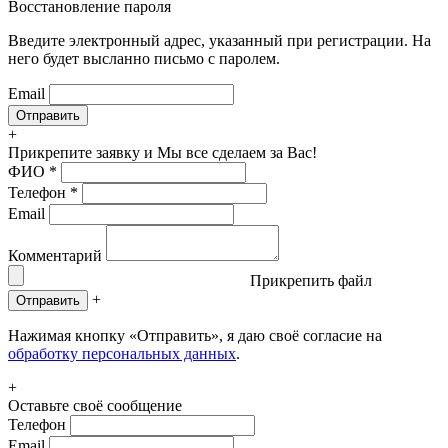
Восстановление пароля
Введите электронный адрес, указанный при регистрации. На
него будет высланно письмо с паролем.
Email
+
Прикрепите заявку
и Мы все сделаем за Вас!
ФИО
*
Телефон
*
Email
Комментарий
Прикрепить файл
+
Отправить
Нажимая кнопку «Отправить», я даю своё согласие на
обработку персональных данных
.
+
Оставьте своё сообщение
Телефон
Email