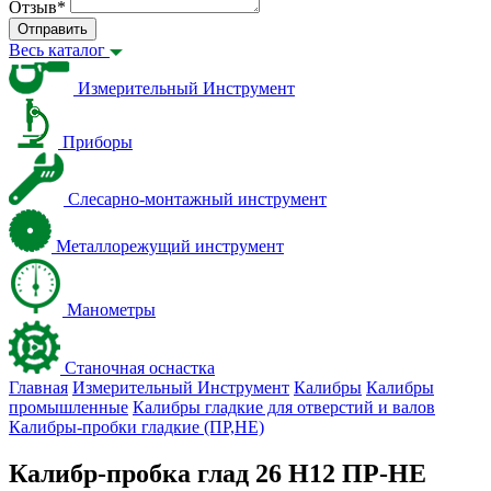
Отзыв
*
Отправить
Весь каталог
Измерительный Инструмент
Приборы
Слесарно-монтажный инструмент
Металлорежущий инструмент
Манометры
Станочная оснастка
Главная
Измерительный Инструмент
Калибры
Калибры
промышленные
Калибры гладкие для отверстий и валов
Калибры-пробки гладкие (ПР,НЕ)
Калибр-пробка глад 26 H12 ПР-НЕ