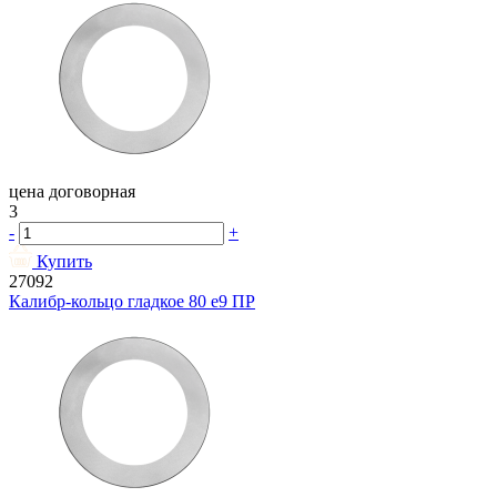
цена договорная
3
-
+
Купить
27092
Калибр-кольцо гладкое 80 e9 ПР