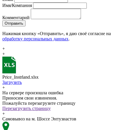
Имя/Компания
Комментарий
Отправить
Нажимая кнопку «Отправить», я даю своё согласие на
обработку персональных данных
.
+
+
Price_Instrland.xlsx
Загрузить
+
На сервере произошла ошибка
Приносим свои извинения.
Пожалуйста перезагрузите страницу
Перезагрузить страницу
+
Самовывоз на м. Шоссе Энтузиастов