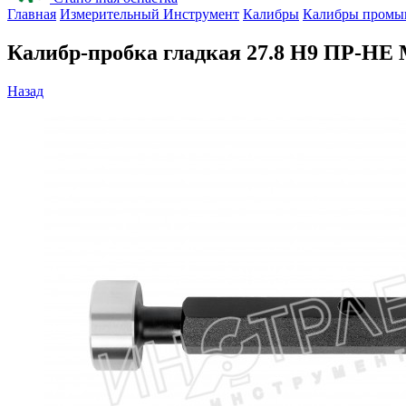
Главная
Измерительный Инструмент
Калибры
Калибры промы
Калибр-пробка гладкая 27.8 Н9 ПР-Н
Назад