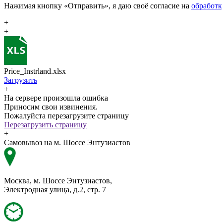
Нажимая кнопку «Отправить», я даю своё согласие на
обработ
+
+
Price_Instrland.xlsx
Загрузить
+
На сервере произошла ошибка
Приносим свои извинения.
Пожалуйста перезагрузите страницу
Перезагрузить страницу
+
Самовывоз на м. Шоссе Энтузиастов
Москва, м. Шоссе Энтузиастов,
Электродная улица, д.2, стр. 7