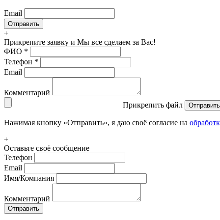
Email
+
Прикрепите заявку
и Мы все сделаем за Вас!
ФИО
*
Телефон
*
Email
Комментарий
Прикрепить файл
Отправить
Нажимая кнопку «Отправить», я даю своё согласие на
обработ
+
Оставьте своё сообщение
Телефон
Email
Имя/Компания
Комментарий
Отправить