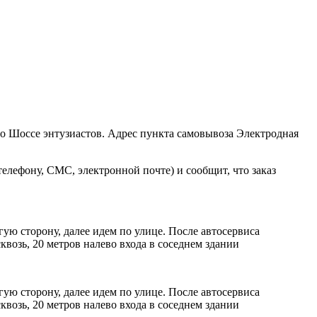
ро Шоссе энтузиастов. Адрес пункта самовывоза Электродная
елефону, СМС, электронной почте) и сообщит, что заказ
ую сторону, далее идем по улице. После автосервиса
возь, 20 метров налево входа в соседнем здании
ую сторону, далее идем по улице. После автосервиса
возь, 20 метров налево входа в соседнем здании