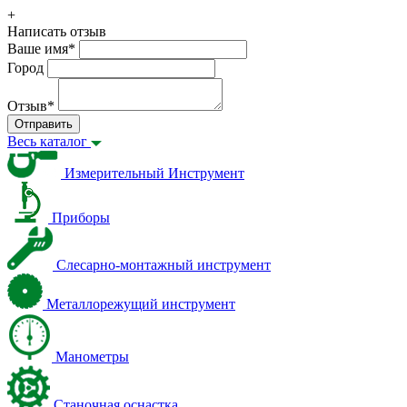
+
Написать отзыв
Ваше имя
*
Город
Отзыв
*
Отправить
Весь каталог
Измерительный Инструмент
Приборы
Слесарно-монтажный инструмент
Металлорежущий инструмент
Манометры
Станочная оснастка