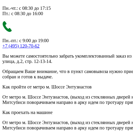
Пн.-чт.: с 08:30 до 17:15
Пт.: с 08:30 до 16:00
Пн.-пт.: с 9:00 до 19:00
+7 (495) 120-70-62
Вы можете самостоятельно забрать укомплектованный заказ из
улица, д.2, стр. 12-13-14.
Обращаем Ваше внимание, что в пункт самовывоза нужно приезж
собран и готов к выдаче.
Как пройти от метро м. Шоссе Энтузиастов
От метро м. Шоссе Энтузиастов, (выход из стеклянных дверей 
Митсубиси поворачиваем направо в арку идем по тротуару прям
Как проехать на машине
От метро м. Шоссе Энтузиастов, (выход из стеклянных дверей 
Митсубиси поворачиваем направо в арку идем по тротуару прям