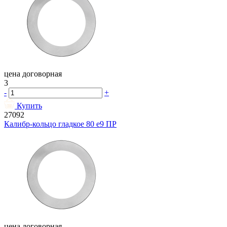
цена договорная
3
-
+
Купить
27092
Калибр-кольцо гладкое 80 e9 ПР
цена договорная