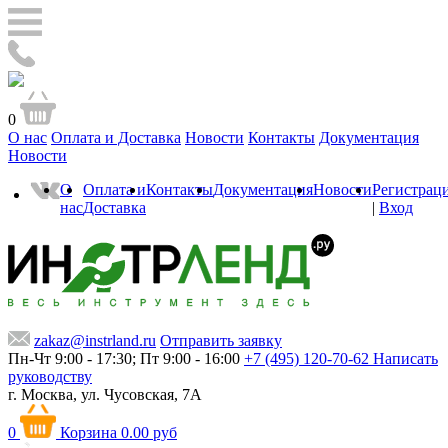
0
О нас
Оплата и Доставка
Новости
Контакты
Документация
Новости
О
Оплата и
Контакты
Документация
Новости
Регистрац
нас
Доставка
|
Вход
zakaz@instrland.ru
Отправить заявку
Пн-Чт 9:00 - 17:30; Пт 9:00 - 16:00
+7 (495) 120-70-62
Написать
руководству
г. Москва,
ул. Чусовская, 7А
0
Корзина
0.00 руб