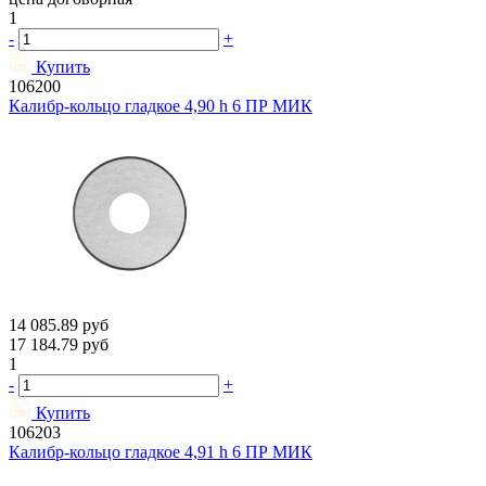
1
-
+
Купить
106200
Калибр-кольцо гладкое 4,90 h 6 ПР МИК
14 085.89
руб
17 184.79
руб
1
-
+
Купить
106203
Калибр-кольцо гладкое 4,91 h 6 ПР МИК