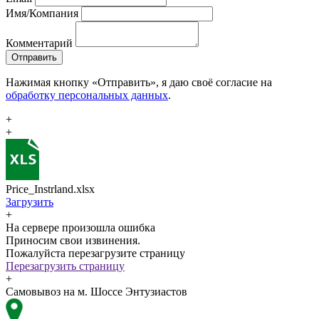
Имя/Компания
Комментарий
Отправить
Нажимая кнопку «Отправить», я даю своё согласие на
обработку персональных данных
.
+
+
Price_Instrland.xlsx
Загрузить
+
На сервере произошла ошибка
Приносим свои извинения.
Пожалуйста перезагрузите страницу
Перезагрузить страницу
+
Самовывоз на м. Шоссе Энтузиастов