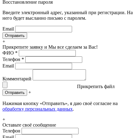
Восстановление пароля
Введите электронный адрес, указанный при регистрации. На
него будет высланно письмо с паролем.
Email
+
Прикрепите заявку
и Мы все сделаем за Вас!
ФИО
*
Телефон
*
Email
Комментарий
Прикрепить файл
+
Отправить
Нажимая кнопку «Отправить», я даю своё согласие на
обработку персональных данных
.
+
Оставьте своё сообщение
Телефон
Email