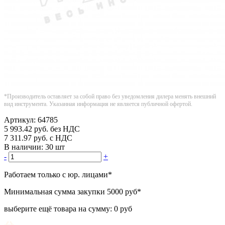
*Производитель оставляет за собой право без уведомления дилера менять внешний
вид инструмента. Указанная информация не является публичной офертой.
Артикул:
64785
5 993.42
руб.
без НДС
7 311.97
руб.
с НДС
В наличии:
30 шт
-
+
Работаем только с юр. лицами
*
Минимальная сумма закупки
5000 руб
*
выберите ещё товара на сумму:
0 руб