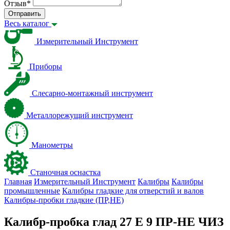
Отзыв
*
Отправить
Весь каталог
Измерительный Инструмент
Приборы
Слесарно-монтажный инструмент
Металлорежущий инструмент
Манометры
Станочная оснастка
Главная
Измерительный Инструмент
Калибры
Калибры
промышленные
Калибры гладкие для отверстий и валов
Калибры-пробки гладкие (ПР,НЕ)
Калибр-пробка глад 27 E 9 ПР-НЕ ЧИЗ