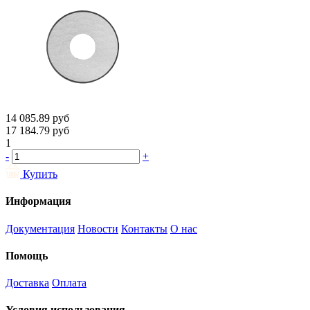
14 085.89
руб
17 184.79
руб
1
-
+
Купить
Информация
Документация
Новости
Контакты
О нас
Помощь
Доставка
Оплата
Условия использования