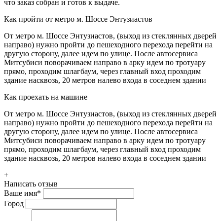
что заказ собран и готов к выдаче.
Как пройти от метро м. Шоссе Энтузиастов
От метро м. Шоссе Энтузиастов, (выход из стеклянных дверей
направо) нужно пройти до пешеходного перехода перейти на
другую сторону, далее идем по улице. После автосервиса
Митсубиси поворачиваем направо в арку идем по тротуару
прямо, проходим шлагбаум, через главный вход проходим
здание насквозь, 20 метров налево входа в соседнем здании
Как проехать на машине
От метро м. Шоссе Энтузиастов, (выход из стеклянных дверей
направо) нужно пройти до пешеходного перехода перейти на
другую сторону, далее идем по улице. После автосервиса
Митсубиси поворачиваем направо в арку идем по тротуару
прямо, проходим шлагбаум, через главный вход проходим
здание насквозь, 20 метров налево входа в соседнем здании
+
Написать отзыв
Ваше имя
*
Город