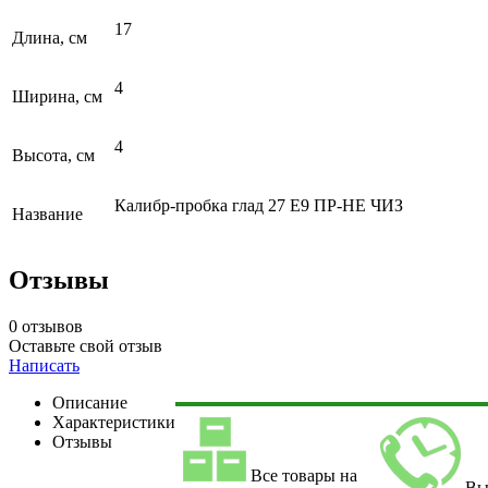
17
Длина, см
4
Ширина, см
4
Высота, см
Калибр-пробка глад 27 Е9 ПР-НЕ ЧИЗ
Название
Отзывы
0 отзывов
Оставьте свой отзыв
Написать
Описание
Характеристики
Отзывы
Все товары на
Вы