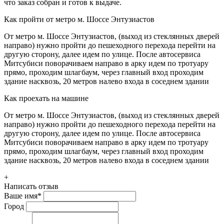
что заказ собран и готов к выдаче.
Как пройти от метро м. Шоссе Энтузиастов
От метро м. Шоссе Энтузиастов, (выход из стеклянных дверей
направо) нужно пройти до пешеходного перехода перейти на
другую сторону, далее идем по улице. После автосервиса
Митсубиси поворачиваем направо в арку идем по тротуару
прямо, проходим шлагбаум, через главный вход проходим
здание насквозь, 20 метров налево входа в соседнем здании
Как проехать на машине
От метро м. Шоссе Энтузиастов, (выход из стеклянных дверей
направо) нужно пройти до пешеходного перехода перейти на
другую сторону, далее идем по улице. После автосервиса
Митсубиси поворачиваем направо в арку идем по тротуару
прямо, проходим шлагбаум, через главный вход проходим
здание насквозь, 20 метров налево входа в соседнем здании
+
Написать отзыв
Ваше имя
*
Город