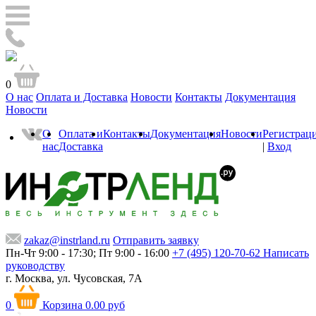
0
О нас
Оплата и Доставка
Новости
Контакты
Документация
Новости
О
Оплата и
Контакты
Документация
Новости
Регистрац
нас
Доставка
|
Вход
zakaz@instrland.ru
Отправить заявку
Пн-Чт 9:00 - 17:30; Пт 9:00 - 16:00
+7 (495) 120-70-62
Написать
руководству
г. Москва,
ул. Чусовская, 7А
0
Корзина
0.00 руб