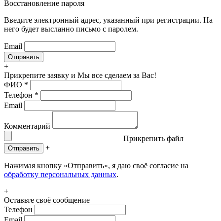
Восстановление пароля
Введите электронный адрес, указанный при регистрации. На
него будет высланно письмо с паролем.
Email
+
Прикрепите заявку
и Мы все сделаем за Вас!
ФИО
*
Телефон
*
Email
Комментарий
Прикрепить файл
+
Отправить
Нажимая кнопку «Отправить», я даю своё согласие на
обработку персональных данных
.
+
Оставьте своё сообщение
Телефон
Email