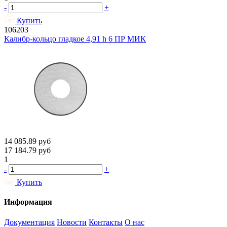
-
+
Купить
106203
Калибр-кольцо гладкое 4,91 h 6 ПР МИК
14 085.89
руб
17 184.79
руб
1
-
+
Купить
Информация
Документация
Новости
Контакты
О нас