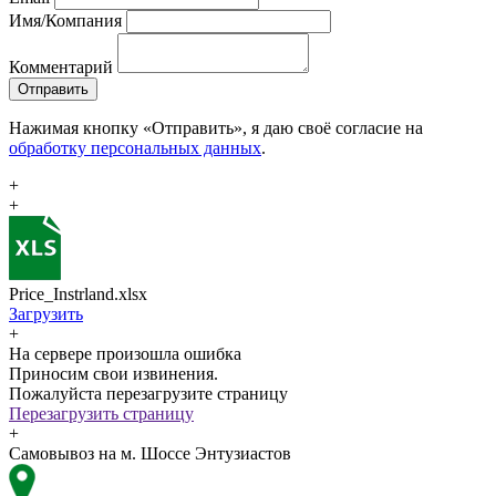
Имя/Компания
Комментарий
Отправить
Нажимая кнопку «Отправить», я даю своё согласие на
обработку персональных данных
.
+
+
Price_Instrland.xlsx
Загрузить
+
На сервере произошла ошибка
Приносим свои извинения.
Пожалуйста перезагрузите страницу
Перезагрузить страницу
+
Самовывоз на м. Шоссе Энтузиастов