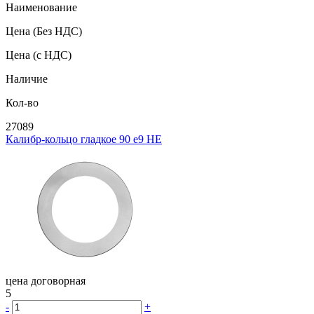
Наименование
Цена
(Без НДС)
Цена
(с НДС)
Наличие
Кол-во
27089
Калибр-кольцо гладкое 90 e9 НЕ
цена договорная
5
-
+