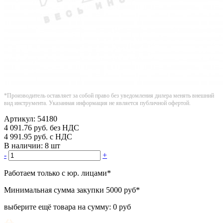
*Производитель оставляет за собой право без уведомления дилера менять внешний
вид инструмента. Указанная информация не является публичной офертой.
Артикул:
54180
4 091.76
руб.
без НДС
4 991.95
руб.
с НДС
В наличии:
8 шт
-
+
Работаем только с юр. лицами
*
Минимальная сумма закупки
5000 руб
*
выберите ещё товара на сумму:
0 руб