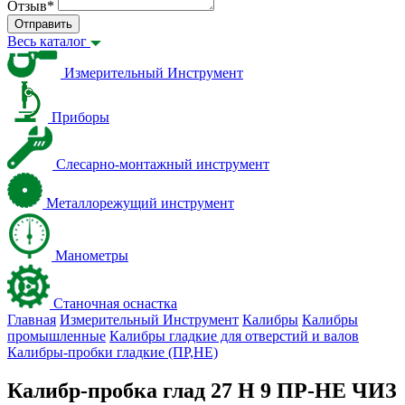
Отзыв
*
Отправить
Весь каталог
Измерительный Инструмент
Приборы
Слесарно-монтажный инструмент
Металлорежущий инструмент
Манометры
Станочная оснастка
Главная
Измерительный Инструмент
Калибры
Калибры
промышленные
Калибры гладкие для отверстий и валов
Калибры-пробки гладкие (ПР,НЕ)
Калибр-пробка глад 27 H 9 ПР-НЕ ЧИЗ