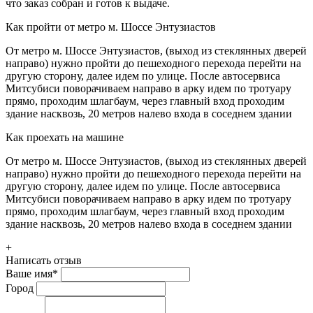
что заказ собран и готов к выдаче.
Как пройти от метро м. Шоссе Энтузиастов
От метро м. Шоссе Энтузиастов, (выход из стеклянных дверей
направо) нужно пройти до пешеходного перехода перейти на
другую сторону, далее идем по улице. После автосервиса
Митсубиси поворачиваем направо в арку идем по тротуару
прямо, проходим шлагбаум, через главный вход проходим
здание насквозь, 20 метров налево входа в соседнем здании
Как проехать на машине
От метро м. Шоссе Энтузиастов, (выход из стеклянных дверей
направо) нужно пройти до пешеходного перехода перейти на
другую сторону, далее идем по улице. После автосервиса
Митсубиси поворачиваем направо в арку идем по тротуару
прямо, проходим шлагбаум, через главный вход проходим
здание насквозь, 20 метров налево входа в соседнем здании
+
Написать отзыв
Ваше имя
*
Город