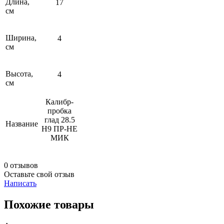
Длина,
17
см
Ширина,
4
см
Высота,
4
см
Калибр-
пробка
глад 28.5
Название
Н9 ПР-НЕ
МИК
0 отзывов
Оставьте свой отзыв
Написать
Похожие товары