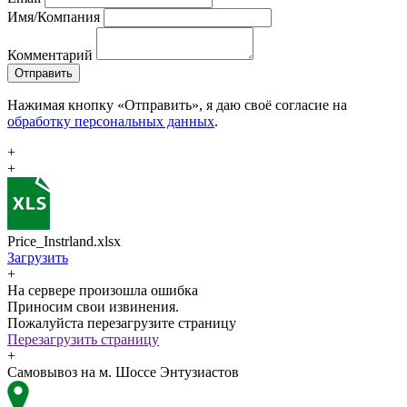
Имя/Компания
Комментарий
Отправить
Нажимая кнопку «Отправить», я даю своё согласие на
обработку персональных данных
.
+
+
Price_Instrland.xlsx
Загрузить
+
На сервере произошла ошибка
Приносим свои извинения.
Пожалуйста перезагрузите страницу
Перезагрузить страницу
+
Самовывоз на м. Шоссе Энтузиастов