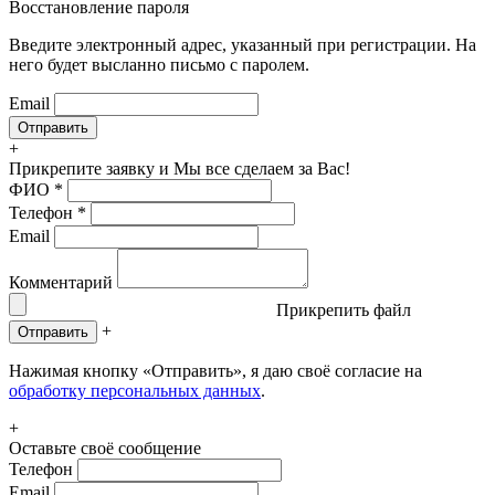
Восстановление пароля
Введите электронный адрес, указанный при регистрации. На
него будет высланно письмо с паролем.
Email
+
Прикрепите заявку
и Мы все сделаем за Вас!
ФИО
*
Телефон
*
Email
Комментарий
Прикрепить файл
+
Отправить
Нажимая кнопку «Отправить», я даю своё согласие на
обработку персональных данных
.
+
Оставьте своё сообщение
Телефон
Email