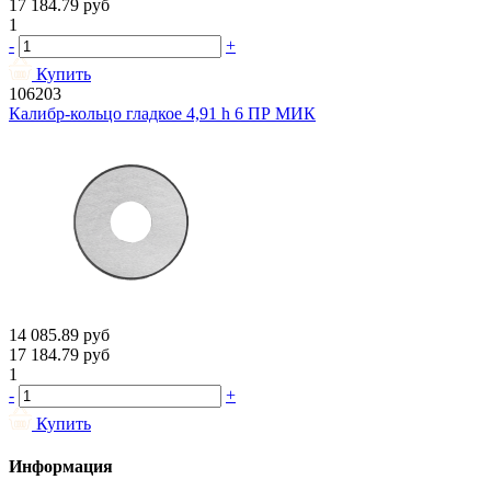
17 184.79
руб
1
-
+
Купить
106203
Калибр-кольцо гладкое 4,91 h 6 ПР МИК
14 085.89
руб
17 184.79
руб
1
-
+
Купить
Информация