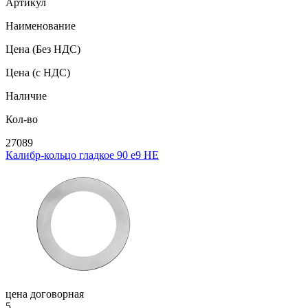
Артикул
Наименование
Цена
(Без НДС)
Цена
(с НДС)
Наличие
Кол-во
27089
Калибр-кольцо гладкое 90 e9 НЕ
цена договорная
5