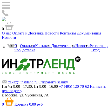
0
О нас
Оплата и Доставка
Новости
Контакты
Документация
Новости
О
Оплата и
Контакты
Документация
Новости
Регистрац
нас
Доставка
|
Вход
zakaz@instrland.ru
Отправить заявку
Пн-Чт 9:00 - 17:30; Пт 9:00 - 16:00
+7 (495) 120-70-62
Написать
руководству
г. Москва,
ул. Чусовская, 7А
0
Корзина
0.00 руб