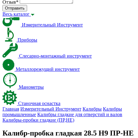
Отзыв
*
Отправить
Весь каталог
Измерительный Инструмент
Приборы
Слесарно-монтажный инструмент
Металлорежущий инструмент
Манометры
Станочная оснастка
Главная
Измерительный Инструмент
Калибры
Калибры
промышленные
Калибры гладкие для отверстий и валов
Калибры-пробки гладкие (ПР,НЕ)
Калибр-пробка гладкая 28.5 Н9 ПР-НЕ