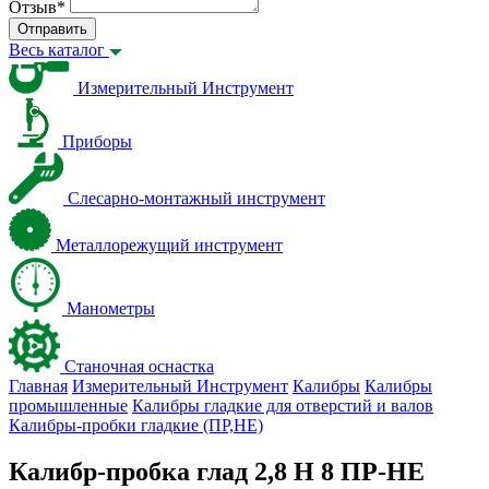
Отзыв
*
Отправить
Весь каталог
Измерительный Инструмент
Приборы
Слесарно-монтажный инструмент
Металлорежущий инструмент
Манометры
Станочная оснастка
Главная
Измерительный Инструмент
Калибры
Калибры
промышленные
Калибры гладкие для отверстий и валов
Калибры-пробки гладкие (ПР,НЕ)
Калибр-пробка глад 2,8 H 8 ПР-НЕ