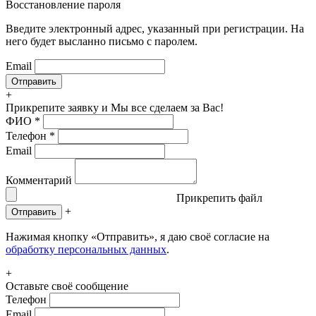
Восстановление пароля
Введите электронный адрес, указанный при регистрации. На
него будет высланно письмо с паролем.
Email
+
Прикрепите заявку
и Мы все сделаем за Вас!
ФИО
*
Телефон
*
Email
Комментарий
Прикрепить файл
+
Отправить
Нажимая кнопку «Отправить», я даю своё согласие на
обработку персональных данных
.
+
Оставьте своё сообщение
Телефон
Email