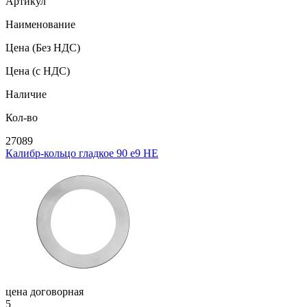
Артикул
Наименование
Цена
(Без НДС)
Цена
(с НДС)
Наличие
Кол-во
27089
Калибр-кольцо гладкое 90 e9 НЕ
цена договорная
5