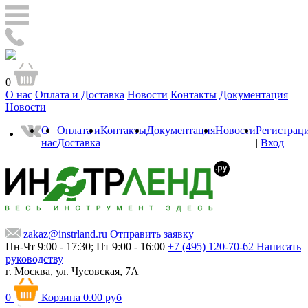
0
О нас
Оплата и Доставка
Новости
Контакты
Документация
Новости
О
Оплата и
Контакты
Документация
Новости
Регистрац
нас
Доставка
|
Вход
zakaz@instrland.ru
Отправить заявку
Пн-Чт 9:00 - 17:30; Пт 9:00 - 16:00
+7 (495) 120-70-62
Написать
руководству
г. Москва,
ул. Чусовская, 7А
0
Корзина
0.00 руб