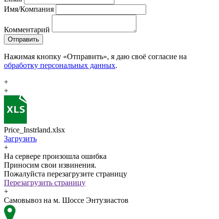
Имя/Компания
Комментарий
Отправить
Нажимая кнопку «Отправить», я даю своё согласие на
обработку персональных данных
.
+
+
Price_Instrland.xlsx
Загрузить
+
На сервере произошла ошибка
Приносим свои извинения.
Пожалуйста перезагрузите страницу
Перезагрузить страницу
+
Самовывоз на м. Шоссе Энтузиастов