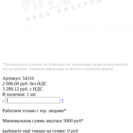
*Производитель оставляет за собой право без уведомления дилера менять внешний
вид инструмента. Указанная информация не является публичной офертой.
Артикул:
54116
2 696.00
руб.
без НДС
3 289.12
руб.
с НДС
В наличии:
1 шт
-
+
Работаем только с юр. лицами
*
Минимальная сумма закупки
5000 руб
*
выберите ещё товара на сумму:
0 руб