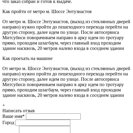
что заказ собран и готов к выдаче.
Как пройти от метро м. Шоссе Энтузиастов
От метро м. Шоссе Энтузиастов, (выход из стеклянных дверей
направо) нужно пройти до пешеходного перехода перейти на
другую сторону, далее идем по улице. После автосервиса
Митсубиси поворачиваем направо в арку идем по тротуару
прямо, проходим шлагбаум, через главный вход проходим
здание насквозь, 20 метров налево входа в соседнем здании
Как проехать на машине
От метро м. Шоссе Энтузиастов, (выход из стеклянных дверей
направо) нужно пройти до пешеходного перехода перейти на
другую сторону, далее идем по улице. После автосервиса
Митсубиси поворачиваем направо в арку идем по тротуару
прямо, проходим шлагбаум, через главный вход проходим
здание насквозь, 20 метров налево входа в соседнем здании
+
Написать отзыв
Ваше имя
*
Город