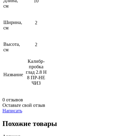
Длина,
10
см
Ширина,
2
см
Высота,
2
см
Калибр-
пробка
глад 2.8 Н
Название
8 ПР-НЕ
ЧИЗ
0 отзывов
Оставьте свой отзыв
Написать
Похожие товары