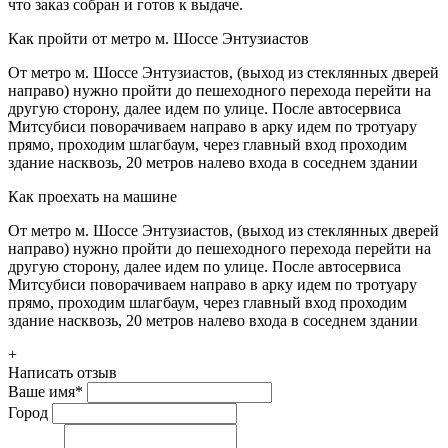
что заказ собран и готов к выдаче.
Как пройти от метро м. Шоссе Энтузиастов
От метро м. Шоссе Энтузиастов, (выход из стеклянных дверей
направо) нужно пройти до пешеходного перехода перейти на
другую сторону, далее идем по улице. После автосервиса
Митсубиси поворачиваем направо в арку идем по тротуару
прямо, проходим шлагбаум, через главный вход проходим
здание насквозь, 20 метров налево входа в соседнем здании
Как проехать на машине
От метро м. Шоссе Энтузиастов, (выход из стеклянных дверей
направо) нужно пройти до пешеходного перехода перейти на
другую сторону, далее идем по улице. После автосервиса
Митсубиси поворачиваем направо в арку идем по тротуару
прямо, проходим шлагбаум, через главный вход проходим
здание насквозь, 20 метров налево входа в соседнем здании
+
Написать отзыв
Ваше имя
*
Город