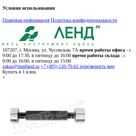
Условия использования
Правовая информация
Политика конфиденциальности
107207, г. Москва, ул. Чусовская, 7А
время работы офиса
- с
9:00 до 17:30, в пятницу до 16:00
время работы склада
- с
9:00 до 16:00, в пятницу до 15:00
zakaz@instrland.ru
+7 (495) 120-70-62
перезвонить мне
Купить в 1 клик
+