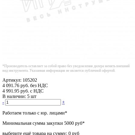
*Производитель оставляет за собой право без уведомления дилера менять внешний
вид инструмента. Указанная информация не является публичной офертой.
Артикул:
105202
4 091.76
руб.
без НДС
4 991.95
руб.
с НДС
В наличии:
5 шт
-
+
Работаем только с юр. лицами
*
Минимальная сумма закупки
5000 руб
*
выберите ещё товара на сумму:
0 руб