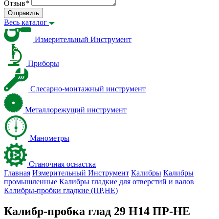
Отзыв
*
Отправить
Весь каталог
Измерительный Инструмент
Приборы
Слесарно-монтажный инструмент
Металлорежущий инструмент
Манометры
Станочная оснастка
Главная
Измерительный Инструмент
Калибры
Калибры
промышленные
Калибры гладкие для отверстий и валов
Калибры-пробки гладкие (ПР,НЕ)
Калибр-пробка глад 29 H14 ПР-НЕ