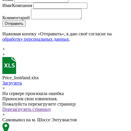
Имя/Компания
Комментарий
Отправить
Нажимая кнопку «Отправить», я даю своё согласие на
обработку персональных данных
.
+
+
Price_Instrland.xlsx
Загрузить
+
На сервере произошла ошибка
Приносим свои извинения.
Пожалуйста перезагрузите страницу
Перезагрузить страницу
+
Самовывоз на м. Шоссе Энтузиастов