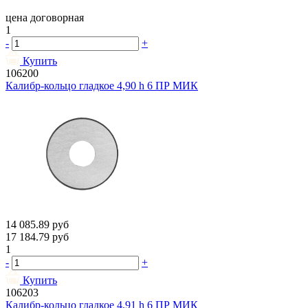
цена договорная
1
-
+
Купить
106200
Калибр-кольцо гладкое 4,90 h 6 ПР МИК
14 085.89
руб
17 184.79
руб
1
-
+
Купить
106203
Калибр-кольцо гладкое 4,91 h 6 ПР МИК