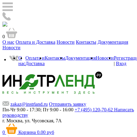
0
О нас
Оплата и Доставка
Новости
Контакты
Документация
Новости
О
Оплата и
Контакты
Документация
Новости
Регистрац
нас
Доставка
|
Вход
zakaz@instrland.ru
Отправить заявку
Пн-Чт 9:00 - 17:30; Пт 9:00 - 16:00
+7 (495) 120-70-62
Написать
руководству
г. Москва,
ул. Чусовская, 7А
0
Корзина
0.00 руб