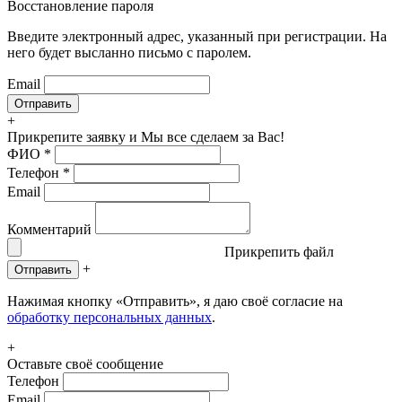
Восстановление пароля
Введите электронный адрес, указанный при регистрации. На
него будет высланно письмо с паролем.
Email
+
Прикрепите заявку
и Мы все сделаем за Вас!
ФИО
*
Телефон
*
Email
Комментарий
Прикрепить файл
+
Отправить
Нажимая кнопку «Отправить», я даю своё согласие на
обработку персональных данных
.
+
Оставьте своё сообщение
Телефон
Email