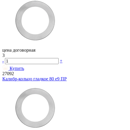
цена договорная
3
-
+
Купить
27092
Калибр-кольцо гладкое 80 e9 ПР