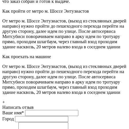
что заказ собран и готов к выдаче.
Как пройти от метро м. Шоссе Энтузиастов
От метро м. Шоссе Энтузиастов, (выход из стеклянных дверей
направо) нужно пройти до пешеходного перехода перейти на
другую сторону, далее идем по улице. После автосервиса
Митсубиси поворачиваем направо в арку идем по тротуару
прямо, проходим шлагбаум, через главный вход проходим
здание насквозь, 20 метров налево входа в соседнем здании
Как проехать на машине
От метро м. Шоссе Энтузиастов, (выход из стеклянных дверей
направо) нужно пройти до пешеходного перехода перейти на
другую сторону, далее идем по улице. После автосервиса
Митсубиси поворачиваем направо в арку идем по тротуару
прямо, проходим шлагбаум, через главный вход проходим
здание насквозь, 20 метров налево входа в соседнем здании
+
Написать отзыв
Ваше имя
*
Город