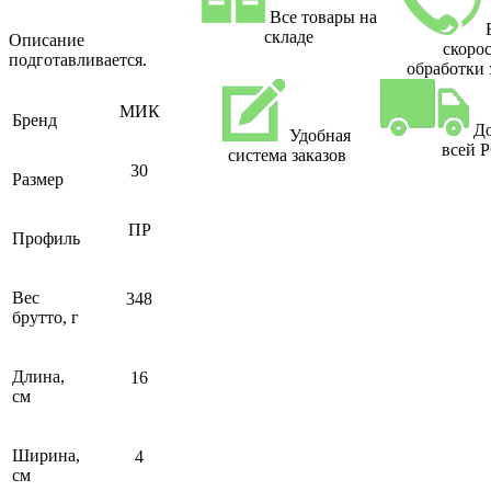
Все товары на
складе
Описание
скоро
подготавливается.
обработки 
МИК
Бренд
До
Удобная
всей 
система заказов
30
Размер
ПР
Профиль
Вес
348
брутто, г
Длина,
16
см
Ширина,
4
см