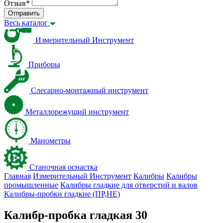
Отзыв
*
Отправить
Весь каталог
Измерительный Инструмент
Приборы
Слесарно-монтажный инструмент
Металлорежущий инструмент
Манометры
Станочная оснастка
Главная
Измерительный Инструмент
Калибры
Калибры
промышленные
Калибры гладкие для отверстий и валов
Калибры-пробки гладкие (ПР,НЕ)
Калибр-пробка гладкая 30