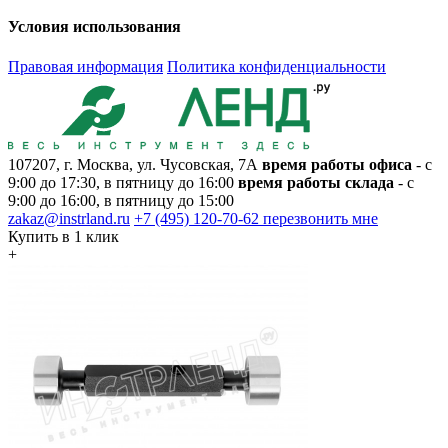
Условия использования
Правовая информация
Политика конфиденциальности
107207, г. Москва, ул. Чусовская, 7А
время работы офиса
- с
9:00 до 17:30, в пятницу до 16:00
время работы склада
- с
9:00 до 16:00, в пятницу до 15:00
zakaz@instrland.ru
+7 (495) 120-70-62
перезвонить мне
Купить в 1 клик
+