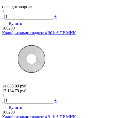
цена договорная
1
-
+
Купить
106200
Калибр-кольцо гладкое 4,90 h 6 ПР МИК
14 085.89
руб
17 184.79
руб
1
-
+
Купить
106203
Калибр-кольцо гладкое 4,91 h 6 ПР МИК