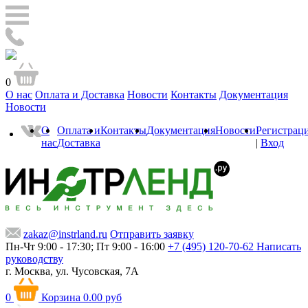
0
О нас
Оплата и Доставка
Новости
Контакты
Документация
Новости
О
Оплата и
Контакты
Документация
Новости
Регистрац
нас
Доставка
|
Вход
zakaz@instrland.ru
Отправить заявку
Пн-Чт 9:00 - 17:30; Пт 9:00 - 16:00
+7 (495) 120-70-62
Написать
руководству
г. Москва,
ул. Чусовская, 7А
0
Корзина
0.00 руб