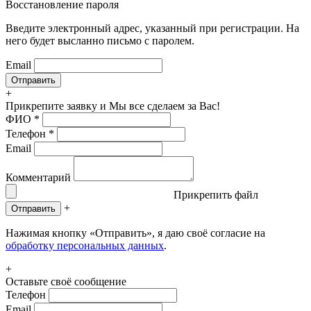
Восстановление пароля
Введите электронный адрес, указанный при регистрации. На
него будет высланно письмо с паролем.
Email
+
Прикрепите заявку
и Мы все сделаем за Вас!
ФИО
*
Телефон
*
Email
Комментарий
Прикрепить файл
+
Отправить
Нажимая кнопку «Отправить», я даю своё согласие на
обработку персональных данных
.
+
Оставьте своё сообщение
Телефон
Email