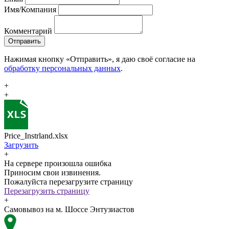
Имя/Компания
Комментарий
Отправить
Нажимая кнопку «Отправить», я даю своё согласие на
обработку персональных данных
.
+
+
Price_Instrland.xlsx
Загрузить
+
На сервере произошла ошибка
Приносим свои извинения.
Пожалуйста перезагрузите страницу
Перезагрузить страницу
+
Самовывоз на м. Шоссе Энтузиастов