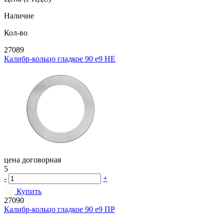
Наличие
Кол-во
27089
Калибр-кольцо гладкое 90 e9 НЕ
цена договорная
5
-
+
Купить
27090
Калибр-кольцо гладкое 90 e9 ПР