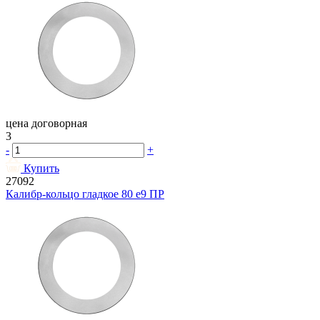
цена договорная
3
-
+
Купить
27092
Калибр-кольцо гладкое 80 e9 ПР