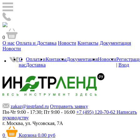
0
О нас
Оплата и Доставка
Новости
Контакты
Документация
Новости
О
Оплата и
Контакты
Документация
Новости
Регистрац
нас
Доставка
|
Вход
zakaz@instrland.ru
Отправить заявку
Пн-Чт 9:00 - 17:30; Пт 9:00 - 16:00
+7 (495) 120-70-62
Написать
руководству
г. Москва,
ул. Чусовская, 7А
0
Корзина
0.00 руб