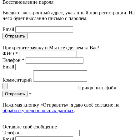
Восстановление пароля
Введите электронный адрес, указанный при регистрации. На
него будет высланно письмо с паролем.
Email
+
Прикрепите заявку
и Мы все сделаем за Вас!
ФИО
*
Телефон
*
Email
Комментарий
Прикрепить файл
+
Отправить
Нажимая кнопку «Отправить», я даю своё согласие на
обработку персональных данных
.
+
Оставьте своё сообщение
Телефон
Email