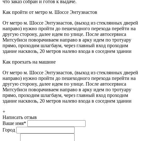
что заказ собран и готов к выдаче.
Как пройти от метро м. Шоссе Энтузиастов
От метро м. Шоссе Энтузиастов, (выход из стеклянных дверей
направо) нужно пройти до пешеходного перехода перейти на
другую сторону, далее идем по улице. После автосервиса
Митсубиси поворачиваем направо в арку идем по тротуару
прямо, проходим шлагбаум, через главный вход проходим
здание насквозь, 20 метров налево входа в соседнем здании
Как проехать на машине
От метро м. Шоссе Энтузиастов, (выход из стеклянных дверей
направо) нужно пройти до пешеходного перехода перейти на
другую сторону, далее идем по улице. После автосервиса
Митсубиси поворачиваем направо в арку идем по тротуару
прямо, проходим шлагбаум, через главный вход проходим
здание насквозь, 20 метров налево входа в соседнем здании
+
Написать отзыв
Ваше имя
*
Город