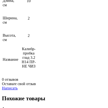
Длина,
10
см
Ширина,
2
см
Высота,
2
см
Калибр-
пробка
глад 3.2
Название
Н14 ПР-
НЕ ЧИЗ
0 отзывов
Оставьте свой отзыв
Написать
Похожие товары