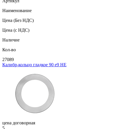
Артикул
Наименование
Цена
(Без НДС)
Цена
(с НДС)
Наличие
Кол-во
27089
Калибр-кольцо гладкое 90 e9 НЕ
цена договорная
5