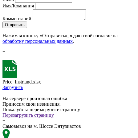
Имя/Компания
Комментарий
Отправить
Нажимая кнопку «Отправить», я даю своё согласие на
обработку персональных данных
.
+
+
Price_Instrland.xlsx
Загрузить
+
На сервере произошла ошибка
Приносим свои извинения.
Пожалуйста перезагрузите страницу
Перезагрузить страницу
+
Самовывоз на м. Шоссе Энтузиастов