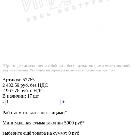
*Производитель оставляет за собой право без уведомления дилера менять внешний
вид инструмента. Указанная информация не является публичной офертой.
Артикул:
52765
2 432.59
руб.
без НДС
2 967.76
руб.
с НДС
В наличии:
17 шт
-
+
Работаем только с юр. лицами
*
Минимальная сумма закупки
5000 руб
*
выберите ещё товара на сумму:
0 руб