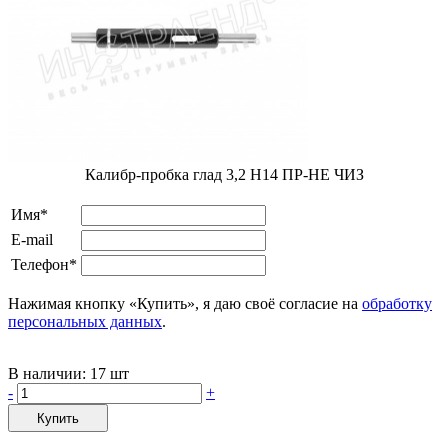
Калибр-пробка глад 3,2 H14 ПР-НЕ ЧИЗ
Имя*
E-mail
Телефон*
Нажимая кнопку «Купить», я даю своё согласие на
обработку
персональных данных
.
В наличии:
17 шт
-
+
Купить