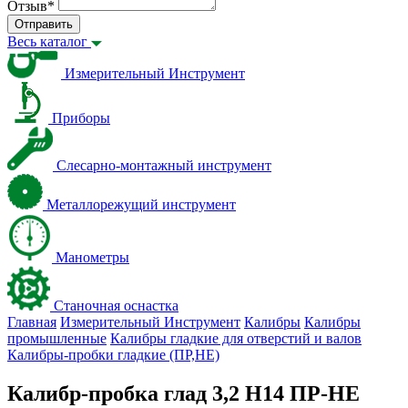
Отзыв
*
Отправить
Весь каталог
Измерительный Инструмент
Приборы
Слесарно-монтажный инструмент
Металлорежущий инструмент
Манометры
Станочная оснастка
Главная
Измерительный Инструмент
Калибры
Калибры
промышленные
Калибры гладкие для отверстий и валов
Калибры-пробки гладкие (ПР,НЕ)
Калибр-пробка глад 3,2 H14 ПР-НЕ