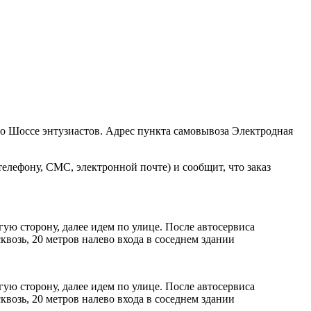
ро Шоссе энтузиастов. Адрес пункта самовывоза Электродная
елефону, СМС, электронной почте) и сообщит, что заказ
ую сторону, далее идем по улице. После автосервиса
возь, 20 метров налево входа в соседнем здании
ую сторону, далее идем по улице. После автосервиса
возь, 20 метров налево входа в соседнем здании