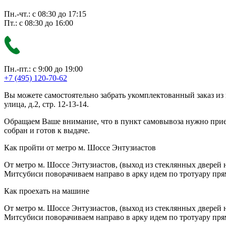
Пн.-чт.: с 08:30 до 17:15
Пт.: с 08:30 до 16:00
Пн.-пт.: с 9:00 до 19:00
+7 (495) 120-70-62
Вы можете самостоятельно забрать укомплектованный заказ из
улица, д.2, стр. 12-13-14.
Обращаем Ваше внимание, что в пункт самовывоза нужно приезж
собран и готов к выдаче.
Как пройти от метро м. Шоссе Энтузиастов
От метро м. Шоссе Энтузиастов, (выход из стеклянных дверей 
Митсубиси поворачиваем направо в арку идем по тротуару прям
Как проехать на машине
От метро м. Шоссе Энтузиастов, (выход из стеклянных дверей 
Митсубиси поворачиваем направо в арку идем по тротуару прям