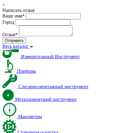
+
Написать отзыв
Ваше имя
*
Город
Отзыв
*
Отправить
Весь каталог
Измерительный Инструмент
Приборы
Слесарно-монтажный инструмент
Металлорежущий инструмент
Манометры
Станочная оснастка