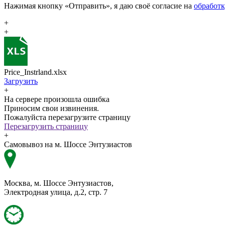
Нажимая кнопку «Отправить», я даю своё согласие на
обработ
+
+
Price_Instrland.xlsx
Загрузить
+
На сервере произошла ошибка
Приносим свои извинения.
Пожалуйста перезагрузите страницу
Перезагрузить страницу
+
Самовывоз на м. Шоссе Энтузиастов
Москва, м. Шоссе Энтузиастов,
Электродная улица, д.2, стр. 7