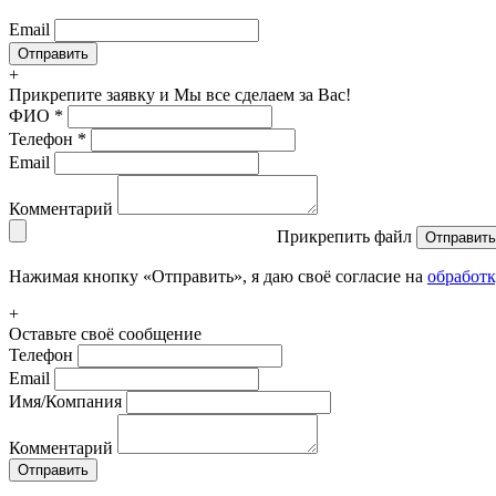
Email
+
Прикрепите заявку
и Мы все сделаем за Вас!
ФИО
*
Телефон
*
Email
Комментарий
Прикрепить файл
Отправить
Нажимая кнопку «Отправить», я даю своё согласие на
обработ
+
Оставьте своё сообщение
Телефон
Email
Имя/Компания
Комментарий
Отправить