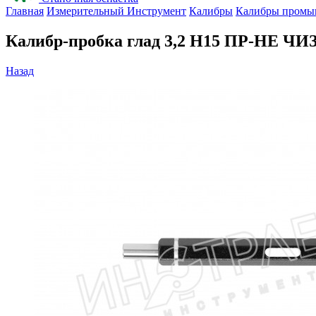
Главная
Измерительный Инструмент
Калибры
Калибры промы
Калибр-пробка глад 3,2 H15 ПР-НЕ ЧИ
Назад