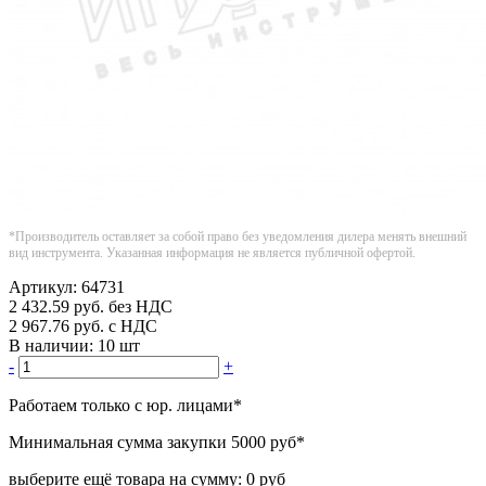
*Производитель оставляет за собой право без уведомления дилера менять внешний
вид инструмента. Указанная информация не является публичной офертой.
Артикул:
64731
2 432.59
руб.
без НДС
2 967.76
руб.
с НДС
В наличии:
10 шт
-
+
Работаем только с юр. лицами
*
Минимальная сумма закупки
5000 руб
*
выберите ещё товара на сумму:
0 руб