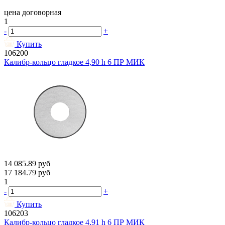
цена договорная
1
-
+
Купить
106200
Калибр-кольцо гладкое 4,90 h 6 ПР МИК
14 085.89
руб
17 184.79
руб
1
-
+
Купить
106203
Калибр-кольцо гладкое 4,91 h 6 ПР МИК