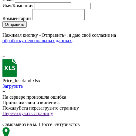
Имя/Компания
Комментарий
Отправить
Нажимая кнопку «Отправить», я даю своё согласие на
обработку персональных данных
.
+
+
Price_Instrland.xlsx
Загрузить
+
На сервере произошла ошибка
Приносим свои извинения.
Пожалуйста перезагрузите страницу
Перезагрузить страницу
+
Самовывоз на м. Шоссе Энтузиастов