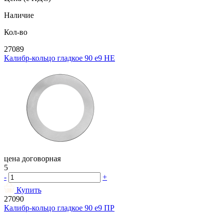
Наличие
Кол-во
27089
Калибр-кольцо гладкое 90 e9 НЕ
цена договорная
5
-
+
Купить
27090
Калибр-кольцо гладкое 90 e9 ПР