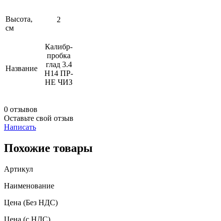
Высота,
2
см
Калибр-
пробка
глад 3.4
Название
Н14 ПР-
НЕ ЧИЗ
0 отзывов
Оставьте свой отзыв
Написать
Похожие товары
Артикул
Наименование
Цена
(Без НДС)
Цена
(с НДС)