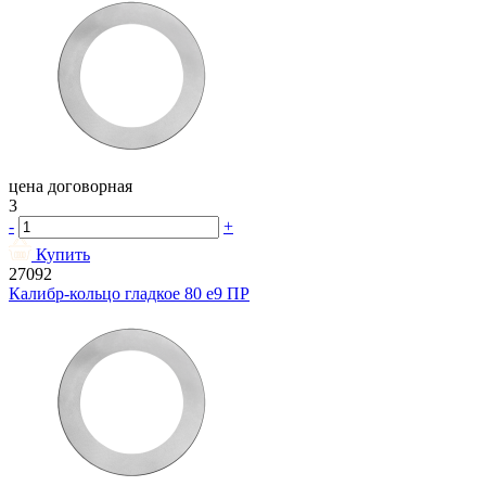
цена договорная
3
-
+
Купить
27092
Калибр-кольцо гладкое 80 e9 ПР