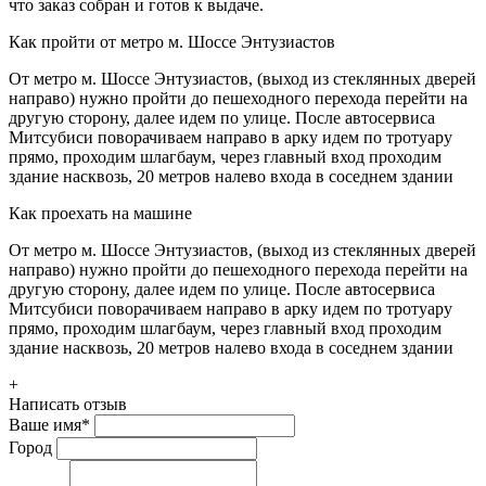
что заказ собран и готов к выдаче.
Как пройти от метро м. Шоссе Энтузиастов
От метро м. Шоссе Энтузиастов, (выход из стеклянных дверей
направо) нужно пройти до пешеходного перехода перейти на
другую сторону, далее идем по улице. После автосервиса
Митсубиси поворачиваем направо в арку идем по тротуару
прямо, проходим шлагбаум, через главный вход проходим
здание насквозь, 20 метров налево входа в соседнем здании
Как проехать на машине
От метро м. Шоссе Энтузиастов, (выход из стеклянных дверей
направо) нужно пройти до пешеходного перехода перейти на
другую сторону, далее идем по улице. После автосервиса
Митсубиси поворачиваем направо в арку идем по тротуару
прямо, проходим шлагбаум, через главный вход проходим
здание насквозь, 20 метров налево входа в соседнем здании
+
Написать отзыв
Ваше имя
*
Город