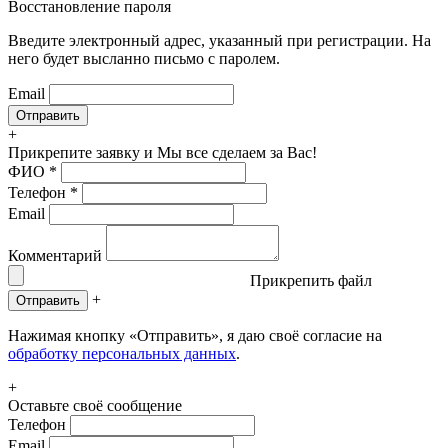
Восстановление пароля
Введите электронный адрес, указанный при регистрации. На
него будет высланно письмо с паролем.
Email
+
Прикрепите заявку
и Мы все сделаем за Вас!
ФИО
*
Телефон
*
Email
Комментарий
Прикрепить файл
+
Отправить
Нажимая кнопку «Отправить», я даю своё согласие на
обработку персональных данных
.
+
Оставьте своё сообщение
Телефон
Email