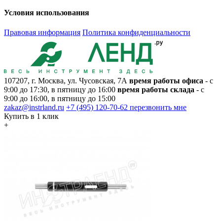
Условия использования
Правовая информация
Политика конфиденциальности
107207, г. Москва, ул. Чусовская, 7А
время работы офиса
- с
9:00 до 17:30, в пятницу до 16:00
время работы склада
- с
9:00 до 16:00, в пятницу до 15:00
zakaz@instrland.ru
+7 (495) 120-70-62
перезвонить мне
Купить в 1 клик
+