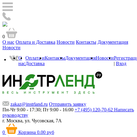
0
О нас
Оплата и Доставка
Новости
Контакты
Документация
Новости
О
Оплата и
Контакты
Документация
Новости
Регистрац
нас
Доставка
|
Вход
zakaz@instrland.ru
Отправить заявку
Пн-Чт 9:00 - 17:30; Пт 9:00 - 16:00
+7 (495) 120-70-62
Написать
руководству
г. Москва,
ул. Чусовская, 7А
0
Корзина
0.00 руб