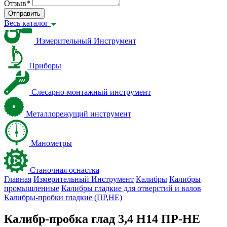
Отзыв
*
Отправить
Весь каталог
Измерительный Инструмент
Приборы
Слесарно-монтажный инструмент
Металлорежущий инструмент
Манометры
Станочная оснастка
Главная
Измерительный Инструмент
Калибры
Калибры
промышленные
Калибры гладкие для отверстий и валов
Калибры-пробки гладкие (ПР,НЕ)
Калибр-пробка глад 3,4 H14 ПР-НЕ