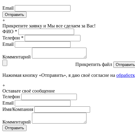
Email
+
Прикрепите заявку
и Мы все сделаем за Вас!
ФИО
*
Телефон
*
Email
Комментарий
Прикрепить файл
Отправить
Нажимая кнопку «Отправить», я даю своё согласие на
обработ
+
Оставьте своё сообщение
Телефон
Email
Имя/Компания
Комментарий
Отправить