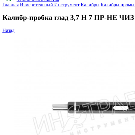
Главная
Измерительный Инструмент
Калибры
Калибры промы
Калибр-пробка глад 3,7 H 7 ПР-НЕ ЧИЗ
Назад