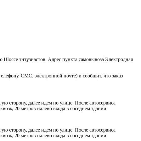
ро Шоссе энтузиастов. Адрес пункта самовывоза Электродная
елефону, СМС, электронной почте) и сообщит, что заказ
ую сторону, далее идем по улице. После автосервиса
возь, 20 метров налево входа в соседнем здании
ую сторону, далее идем по улице. После автосервиса
возь, 20 метров налево входа в соседнем здании