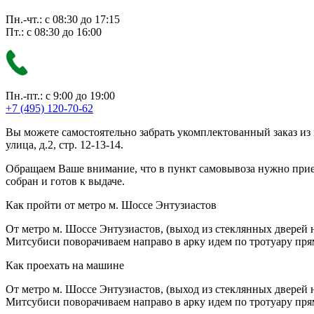
Пн.-чт.: с 08:30 до 17:15
Пт.: с 08:30 до 16:00
Пн.-пт.: с 9:00 до 19:00
+7 (495) 120-70-62
Вы можете самостоятельно забрать укомплектованный заказ из
улица, д.2, стр. 12-13-14.
Обращаем Ваше внимание, что в пункт самовывоза нужно приезж
собран и готов к выдаче.
Как пройти от метро м. Шоссе Энтузиастов
От метро м. Шоссе Энтузиастов, (выход из стеклянных дверей 
Митсубиси поворачиваем направо в арку идем по тротуару прям
Как проехать на машине
От метро м. Шоссе Энтузиастов, (выход из стеклянных дверей 
Митсубиси поворачиваем направо в арку идем по тротуару прям