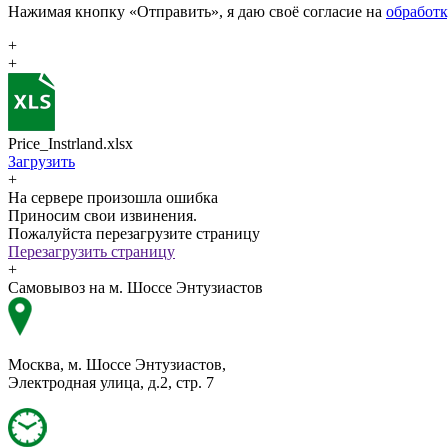
Нажимая кнопку «Отправить», я даю своё согласие на
обработ
+
+
Price_Instrland.xlsx
Загрузить
+
На сервере произошла ошибка
Приносим свои извинения.
Пожалуйста перезагрузите страницу
Перезагрузить страницу
+
Самовывоз на м. Шоссе Энтузиастов
Москва, м. Шоссе Энтузиастов,
Электродная улица, д.2, стр. 7