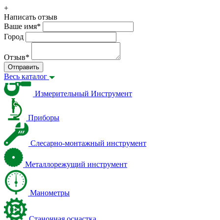
+
Написать отзыв
Ваше имя
*
Город
Отзыв
*
Отправить
Весь каталог
Измерительный Инструмент
Приборы
Слесарно-монтажный инструмент
Металлорежущий инструмент
Манометры
Станочная оснастка