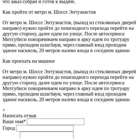
что заказ собран и готов к выдаче.
Как пройти от метро м. Шоссе Энтузиастов
От метро м. Шоссе Энтузиастов, (выход из стеклянных дверей
направо) нужно пройти до пешеходного перехода перейти на
другую сторону, далее идем по улице. После автосервиса
Митсубиси поворачиваем направо в арку идем по тротуару
прямо, проходим шлагбаум, через главный вход проходим
здание насквозь, 20 метров налево входа в соседнем здании
Как проехать на машине
От метро м. Шоссе Энтузиастов, (выход из стеклянных дверей
направо) нужно пройти до пешеходного перехода перейти на
другую сторону, далее идем по улице. После автосервиса
Митсубиси поворачиваем направо в арку идем по тротуару
прямо, проходим шлагбаум, через главный вход проходим
здание насквозь, 20 метров налево входа в соседнем здании
+
Написать отзыв
Ваше имя
*
Город