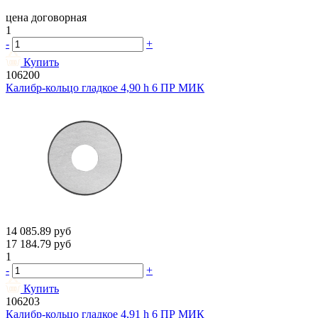
цена договорная
1
-
+
Купить
106200
Калибр-кольцо гладкое 4,90 h 6 ПР МИК
14 085.89
руб
17 184.79
руб
1
-
+
Купить
106203
Калибр-кольцо гладкое 4,91 h 6 ПР МИК