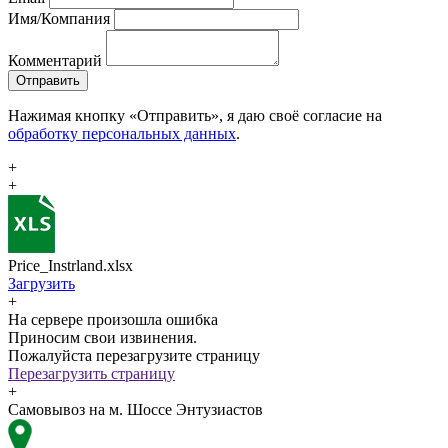
Имя/Компания
Комментарий
Отправить
Нажимая кнопку «Отправить», я даю своё согласие на
обработку персональных данных
.
+
+
Price_Instrland.xlsx
Загрузить
+
На сервере произошла ошибка
Приносим свои извинения.
Пожалуйста перезагрузите страницу
Перезагрузить страницу
+
Самовывоз на м. Шоссе Энтузиастов