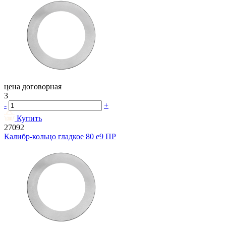
цена договорная
3
-
+
Купить
27092
Калибр-кольцо гладкое 80 e9 ПР