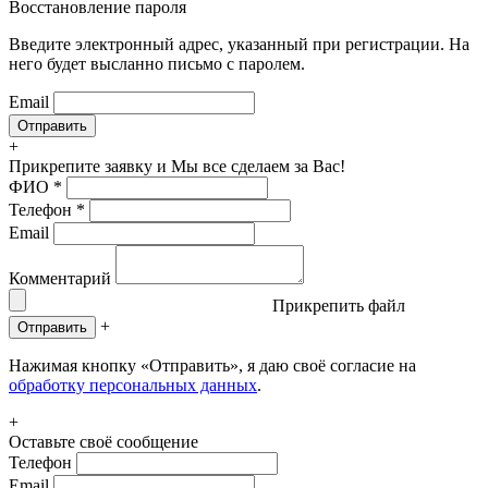
Восстановление пароля
Введите электронный адрес, указанный при регистрации. На
него будет высланно письмо с паролем.
Email
+
Прикрепите заявку
и Мы все сделаем за Вас!
ФИО
*
Телефон
*
Email
Комментарий
Прикрепить файл
+
Отправить
Нажимая кнопку «Отправить», я даю своё согласие на
обработку персональных данных
.
+
Оставьте своё сообщение
Телефон
Email