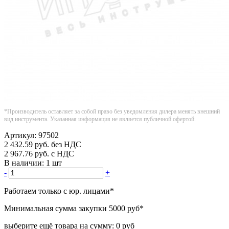
*Производитель оставляет за собой право без уведомления дилера менять внешний
вид инструмента. Указанная информация не является публичной офертой.
Артикул:
97502
2 432.59
руб.
без НДС
2 967.76
руб.
с НДС
В наличии:
1 шт
-
+
Работаем только с юр. лицами
*
Минимальная сумма закупки
5000 руб
*
выберите ещё товара на сумму:
0 руб