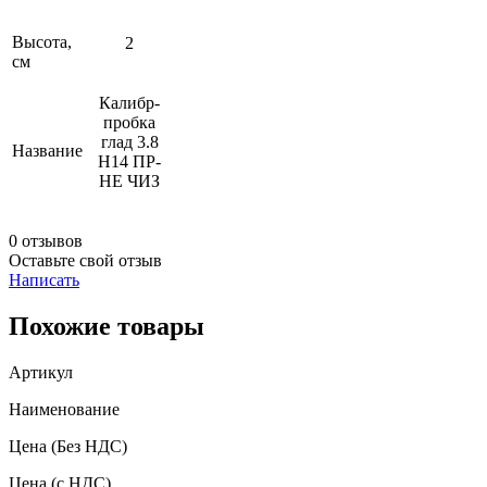
Высота,
2
см
Калибр-
пробка
глад 3.8
Название
Н14 ПР-
НЕ ЧИЗ
0 отзывов
Оставьте свой отзыв
Написать
Похожие товары
Артикул
Наименование
Цена
(Без НДС)
Цена
(с НДС)