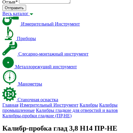
Отзыв
*
Отправить
Весь каталог
Измерительный Инструмент
Приборы
Слесарно-монтажный инструмент
Металлорежущий инструмент
Манометры
Станочная оснастка
Главная
Измерительный Инструмент
Калибры
Калибры
промышленные
Калибры гладкие для отверстий и валов
Калибры-пробки гладкие (ПР,НЕ)
Калибр-пробка глад 3,8 H14 ПР-НЕ