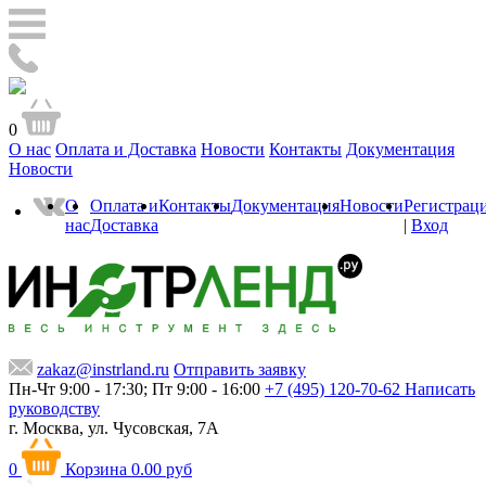
0
О нас
Оплата и Доставка
Новости
Контакты
Документация
Новости
О
Оплата и
Контакты
Документация
Новости
Регистрац
нас
Доставка
|
Вход
zakaz@instrland.ru
Отправить заявку
Пн-Чт 9:00 - 17:30; Пт 9:00 - 16:00
+7 (495) 120-70-62
Написать
руководству
г. Москва,
ул. Чусовская, 7А
0
Корзина
0.00 руб