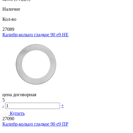
Наличие
Кол-во
27089
Калибр-кольцо гладкое 90 e9 НЕ
цена договорная
5
-
+
Купить
27090
Калибр-кольцо гладкое 90 e9 ПР