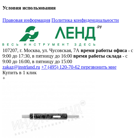
Условия использования
Правовая информация
Политика конфиденциальности
107207, г. Москва, ул. Чусовская, 7А
время работы офиса
- с
9:00 до 17:30, в пятницу до 16:00
время работы склада
- с
9:00 до 16:00, в пятницу до 15:00
zakaz@instrland.ru
+7 (495) 120-70-62
перезвонить мне
Купить в 1 клик
+