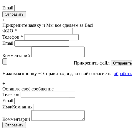
Email
+
Прикрепите заявку
и Мы все сделаем за Вас!
ФИО
*
Телефон
*
Email
Комментарий
Прикрепить файл
Отправить
Нажимая кнопку «Отправить», я даю своё согласие на
обработ
+
Оставьте своё сообщение
Телефон
Email
Имя/Компания
Комментарий
Отправить