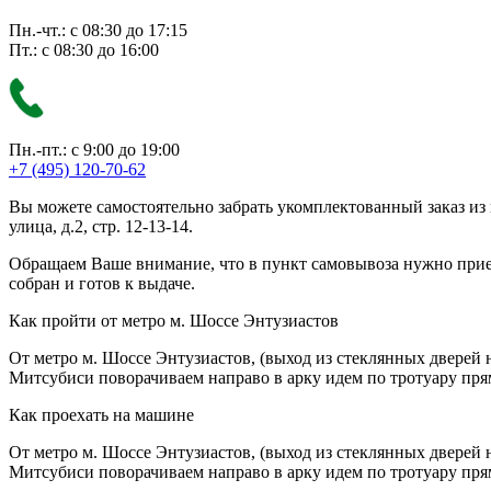
Пн.-чт.: с 08:30 до 17:15
Пт.: с 08:30 до 16:00
Пн.-пт.: с 9:00 до 19:00
+7 (495) 120-70-62
Вы можете самостоятельно забрать укомплектованный заказ из
улица, д.2, стр. 12-13-14.
Обращаем Ваше внимание, что в пункт самовывоза нужно приезж
собран и готов к выдаче.
Как пройти от метро м. Шоссе Энтузиастов
От метро м. Шоссе Энтузиастов, (выход из стеклянных дверей 
Митсубиси поворачиваем направо в арку идем по тротуару прям
Как проехать на машине
От метро м. Шоссе Энтузиастов, (выход из стеклянных дверей 
Митсубиси поворачиваем направо в арку идем по тротуару прям