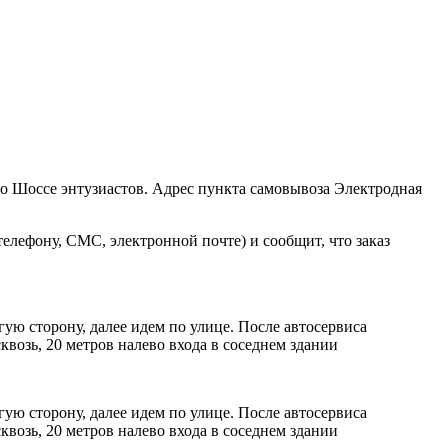
ро Шоссе энтузиастов. Адрес пункта самовывоза Электродная
елефону, СМС, электронной почте) и сообщит, что заказ
ую сторону, далее идем по улице. После автосервиса
возь, 20 метров налево входа в соседнем здании
ую сторону, далее идем по улице. После автосервиса
возь, 20 метров налево входа в соседнем здании