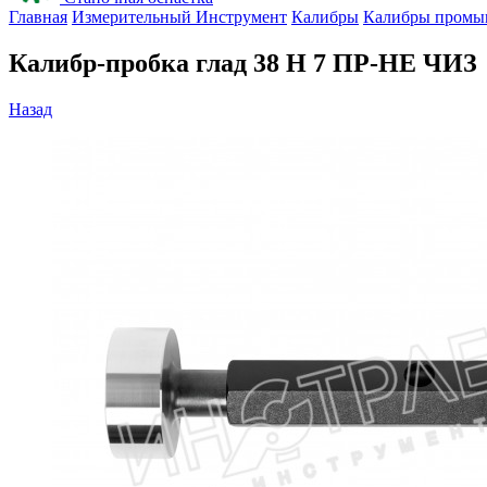
Главная
Измерительный Инструмент
Калибры
Калибры промы
Калибр-пробка глад 38 H 7 ПР-НЕ ЧИЗ
Назад