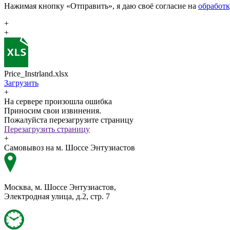
Нажимая кнопку «Отправить», я даю своё согласие на
обработ
+
+
Price_Instrland.xlsx
Загрузить
+
На сервере произошла ошибка
Приносим свои извинения.
Пожалуйста перезагрузите страницу
Перезагрузить страницу
+
Самовывоз на м. Шоссе Энтузиастов
Москва, м. Шоссе Энтузиастов,
Электродная улица, д.2, стр. 7