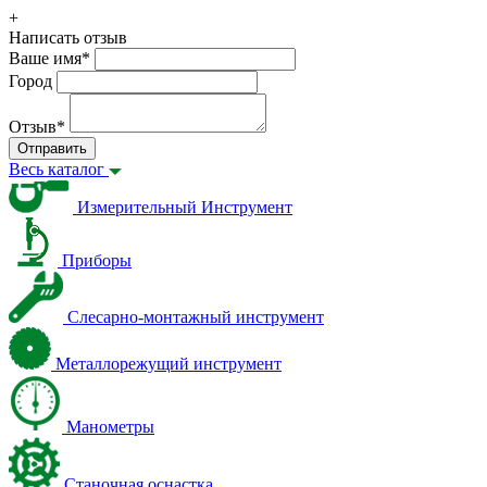
+
Написать отзыв
Ваше имя
*
Город
Отзыв
*
Отправить
Весь каталог
Измерительный Инструмент
Приборы
Слесарно-монтажный инструмент
Металлорежущий инструмент
Манометры
Станочная оснастка