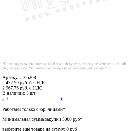
*Производитель оставляет за собой право без уведомления дилера менять внешний
вид инструмента. Указанная информация не является публичной офертой.
Артикул:
105208
2 432.59
руб.
без НДС
2 967.76
руб.
с НДС
В наличии:
5 шт
-
+
Работаем только с юр. лицами
*
Минимальная сумма закупки
5000 руб
*
выберите ещё товара на сумму:
0 руб