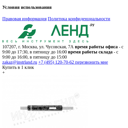
Условия использования
Правовая информация
Политика конфиденциальности
107207, г. Москва, ул. Чусовская, 7А
время работы офиса
- с
9:00 до 17:30, в пятницу до 16:00
время работы склада
- с
9:00 до 16:00, в пятницу до 15:00
zakaz@instrland.ru
+7 (495) 120-70-62
перезвонить мне
Купить в 1 клик
+