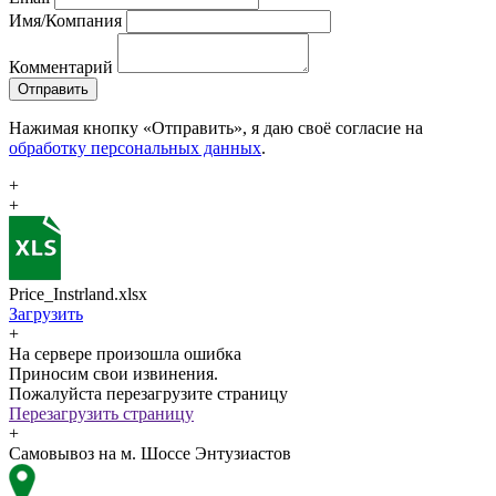
Имя/Компания
Комментарий
Отправить
Нажимая кнопку «Отправить», я даю своё согласие на
обработку персональных данных
.
+
+
Price_Instrland.xlsx
Загрузить
+
На сервере произошла ошибка
Приносим свои извинения.
Пожалуйста перезагрузите страницу
Перезагрузить страницу
+
Самовывоз на м. Шоссе Энтузиастов