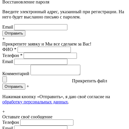
Восстановление пароля
Введите электронный адрес, указанный при регистрации. На
него будет высланно письмо с паролем.
Email
+
Прикрепите заявку
и Мы все сделаем за Вас!
ФИО
*
Телефон
*
Email
Комментарий
Прикрепить файл
+
Отправить
Нажимая кнопку «Отправить», я даю своё согласие на
обработку персональных данных
.
+
Оставьте своё сообщение
Телефон
Email