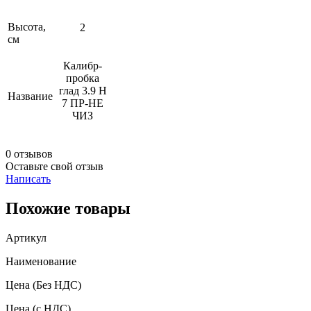
Высота,
2
см
Калибр-
пробка
глад 3.9 Н
Название
7 ПР-НЕ
ЧИЗ
0 отзывов
Оставьте свой отзыв
Написать
Похожие товары
Артикул
Наименование
Цена
(Без НДС)
Цена
(с НДС)