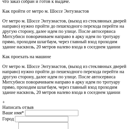
что заказ собран и готов к выдаче.
Как пройти от метро м. Шоссе Энтузиастов
От метро м. Шоссе Энтузиастов, (выход из стеклянных дверей
направо) нужно пройти до пешеходного перехода перейти на
другую сторону, далее идем по улице. После автосервиса
Митсубиси поворачиваем направо в арку идем по тротуару
прямо, проходим шлагбаум, через главный вход проходим
здание насквозь, 20 метров налево входа в соседнем здании
Как проехать на машине
От метро м. Шоссе Энтузиастов, (выход из стеклянных дверей
направо) нужно пройти до пешеходного перехода перейти на
другую сторону, далее идем по улице. После автосервиса
Митсубиси поворачиваем направо в арку идем по тротуару
прямо, проходим шлагбаум, через главный вход проходим
здание насквозь, 20 метров налево входа в соседнем здании
+
Написать отзыв
Ваше имя
*
Город