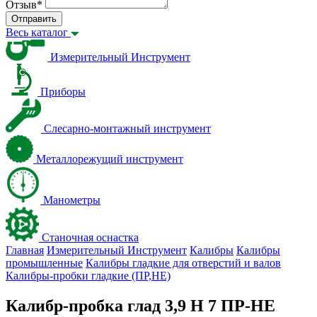
Отзыв
*
Отправить
Весь каталог
Измерительный Инструмент
Приборы
Слесарно-монтажный инструмент
Металлорежущий инструмент
Манометры
Станочная оснастка
Главная
Измерительный Инструмент
Калибры
Калибры
промышленные
Калибры гладкие для отверстий и валов
Калибры-пробки гладкие (ПР,НЕ)
Калибр-пробка глад 3,9 H 7 ПР-НЕ