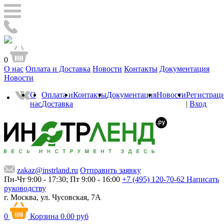
0
О нас
Оплата и Доставка
Новости
Контакты
Документация
Новости
О
Оплата и
Контакты
Документация
Новости
Регистрац
нас
Доставка
|
Вход
zakaz@instrland.ru
Отправить заявку
Пн-Чт 9:00 - 17:30; Пт 9:00 - 16:00
+7 (495) 120-70-62
Написать
руководству
г. Москва,
ул. Чусовская, 7А
0
Корзина
0.00 руб