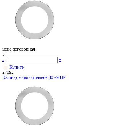
цена договорная
3
-
+
Купить
27092
Калибр-кольцо гладкое 80 e9 ПР