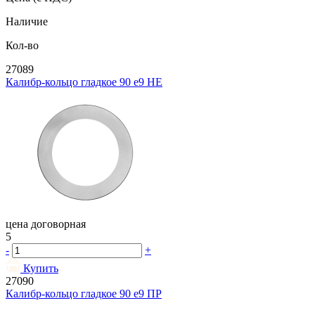
Наличие
Кол-во
27089
Калибр-кольцо гладкое 90 e9 НЕ
цена договорная
5
-
+
Купить
27090
Калибр-кольцо гладкое 90 e9 ПР