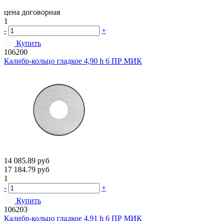
цена договорная
1
-
+
Купить
106200
Калибр-кольцо гладкое 4,90 h 6 ПР МИК
14 085.89
руб
17 184.79
руб
1
-
+
Купить
106203
Калибр-кольцо гладкое 4,91 h 6 ПР МИК