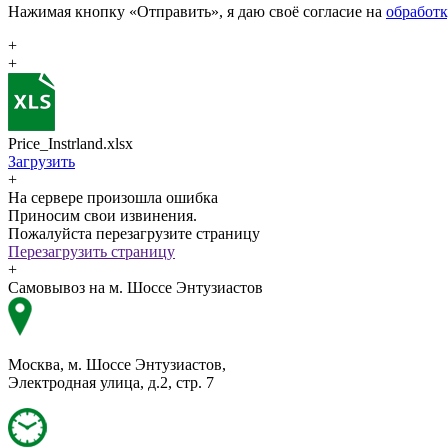
Нажимая кнопку «Отправить», я даю своё согласие на
обработ
+
+
Price_Instrland.xlsx
Загрузить
+
На сервере произошла ошибка
Приносим свои извинения.
Пожалуйста перезагрузите страницу
Перезагрузить страницу
+
Самовывоз на м. Шоссе Энтузиастов
Москва, м. Шоссе Энтузиастов,
Электродная улица, д.2, стр. 7