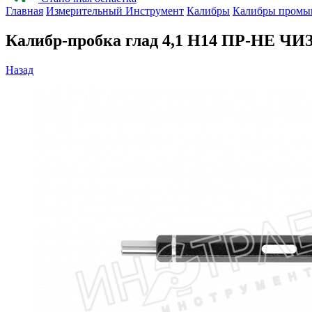
Главная
Измерительный Инструмент
Калибры
Калибры промы
Калибр-пробка глад 4,1 H14 ПР-НЕ ЧИ
Назад