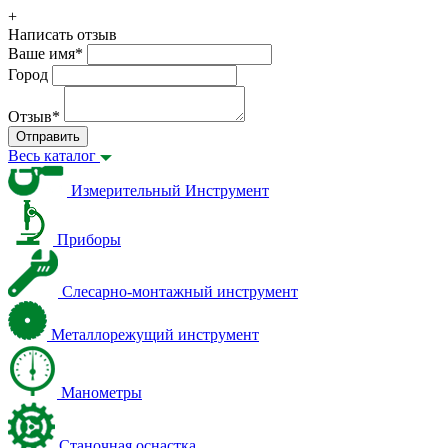
+
Написать отзыв
Ваше имя
*
Город
Отзыв
*
Отправить
Весь каталог
Измерительный Инструмент
Приборы
Слесарно-монтажный инструмент
Металлорежущий инструмент
Манометры
Станочная оснастка