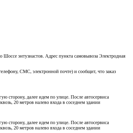
ро Шоссе энтузиастов. Адрес пункта самовывоза Электродная
елефону, СМС, электронной почте) и сообщит, что заказ
ую сторону, далее идем по улице. После автосервиса
возь, 20 метров налево входа в соседнем здании
ую сторону, далее идем по улице. После автосервиса
возь, 20 метров налево входа в соседнем здании