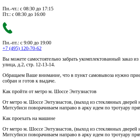
Пн.-чт.: с 08:30 до 17:15
Пт.: с 08:30 до 16:00
Пн.-пт.: с 9:00 до 19:00
+7 (495) 120-70-62
Вы можете самостоятельно забрать укомплектованный заказ из
улица, д.2, стр. 12-13-14.
Обращаем Ваше внимание, что в пункт самовывоза нужно приезж
собран и готов к выдаче.
Как пройти от метро м. Шоссе Энтузиастов
От метро м. Шоссе Энтузиастов, (выход из стеклянных дверей 
Митсубиси поворачиваем направо в арку идем по тротуару прям
Как проехать на машине
От метро м. Шоссе Энтузиастов, (выход из стеклянных дверей 
Митсубиси поворачиваем направо в арку идем по тротуару прям