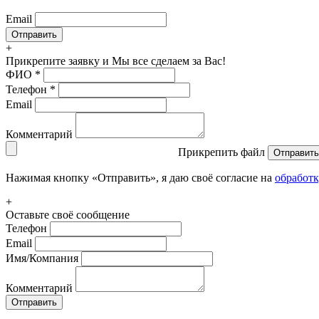
Email
+
Прикрепите заявку
и Мы все сделаем за Вас!
ФИО
*
Телефон
*
Email
Комментарий
Прикрепить файл
Отправить
Нажимая кнопку «Отправить», я даю своё согласие на
обработ
+
Оставьте своё сообщение
Телефон
Email
Имя/Компания
Комментарий
Отправить