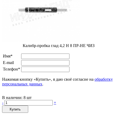
Калибр-пробка глад 4,2 H 8 ПР-НЕ ЧИЗ
Имя*
E-mail
Телефон*
Нажимая кнопку «Купить», я даю своё согласие на
обработку
персональных данных
.
В наличии:
8 шт
-
+
Купить