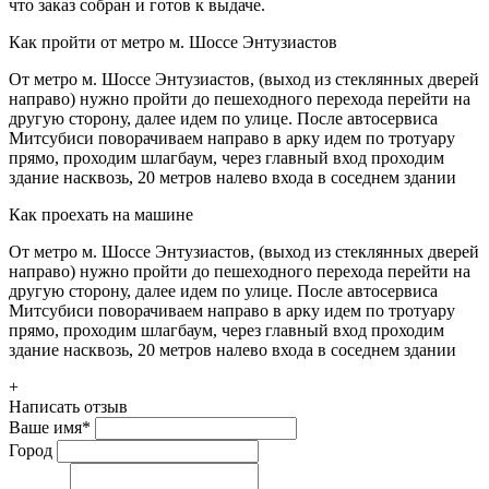
что заказ собран и готов к выдаче.
Как пройти от метро м. Шоссе Энтузиастов
От метро м. Шоссе Энтузиастов, (выход из стеклянных дверей
направо) нужно пройти до пешеходного перехода перейти на
другую сторону, далее идем по улице. После автосервиса
Митсубиси поворачиваем направо в арку идем по тротуару
прямо, проходим шлагбаум, через главный вход проходим
здание насквозь, 20 метров налево входа в соседнем здании
Как проехать на машине
От метро м. Шоссе Энтузиастов, (выход из стеклянных дверей
направо) нужно пройти до пешеходного перехода перейти на
другую сторону, далее идем по улице. После автосервиса
Митсубиси поворачиваем направо в арку идем по тротуару
прямо, проходим шлагбаум, через главный вход проходим
здание насквозь, 20 метров налево входа в соседнем здании
+
Написать отзыв
Ваше имя
*
Город