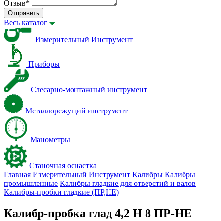
Отзыв
*
Отправить
Весь каталог
Измерительный Инструмент
Приборы
Слесарно-монтажный инструмент
Металлорежущий инструмент
Манометры
Станочная оснастка
Главная
Измерительный Инструмент
Калибры
Калибры
промышленные
Калибры гладкие для отверстий и валов
Калибры-пробки гладкие (ПР,НЕ)
Калибр-пробка глад 4,2 H 8 ПР-НЕ