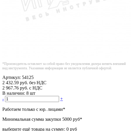
*Производитель оставляет за собой право без уведомления дилера менять внешний
вид инструмента. Указанная информация не является публичной офертой.
Артикул:
54125
2 432.59
руб.
без НДС
2 967.76
руб.
с НДС
В наличии:
8 шт
-
+
Работаем только с юр. лицами
*
Минимальная сумма закупки
5000 руб
*
выберите ещё товара на сумму:
0 руб