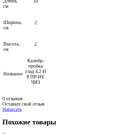
Длина,
10
см
Ширина,
2
см
Высота,
2
см
Калибр-
пробка
глад 4.2 Н
Название
8 ПР-НЕ
ЧИЗ
0 отзывов
Оставьте свой отзыв
Написать
Похожие товары