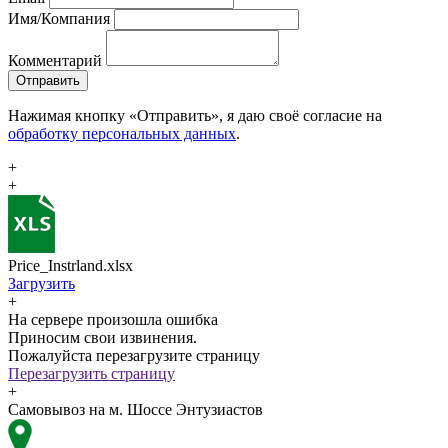
Имя/Компания
Комментарий
Отправить
Нажимая кнопку «Отправить», я даю своё согласие на
обработку персональных данных
.
+
+
Price_Instrland.xlsx
Загрузить
+
На сервере произошла ошибка
Приносим свои извинения.
Пожалуйста перезагрузите страницу
Перезагрузить страницу
+
Самовывоз на м. Шоссе Энтузиастов