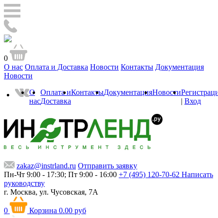
0
О нас
Оплата и Доставка
Новости
Контакты
Документация
Новости
О
Оплата и
Контакты
Документация
Новости
Регистрац
нас
Доставка
|
Вход
zakaz@instrland.ru
Отправить заявку
Пн-Чт 9:00 - 17:30; Пт 9:00 - 16:00
+7 (495) 120-70-62
Написать
руководству
г. Москва,
ул. Чусовская, 7А
0
Корзина
0.00 руб