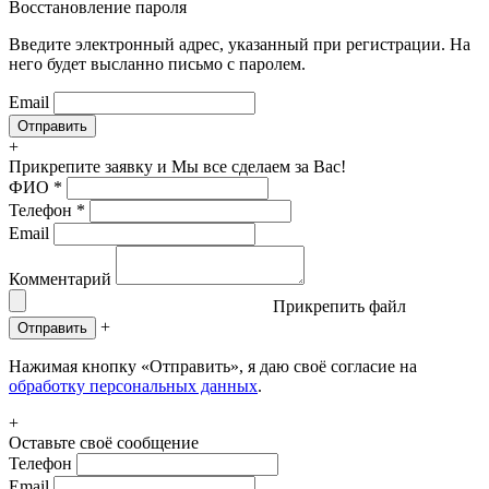
Восстановление пароля
Введите электронный адрес, указанный при регистрации. На
него будет высланно письмо с паролем.
Email
+
Прикрепите заявку
и Мы все сделаем за Вас!
ФИО
*
Телефон
*
Email
Комментарий
Прикрепить файл
+
Отправить
Нажимая кнопку «Отправить», я даю своё согласие на
обработку персональных данных
.
+
Оставьте своё сообщение
Телефон
Email