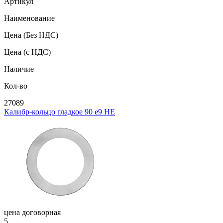
Артикул
Наименование
Цена
(Без НДС)
Цена
(с НДС)
Наличие
Кол-во
27089
Калибр-кольцо гладкое 90 e9 НЕ
цена договорная
5