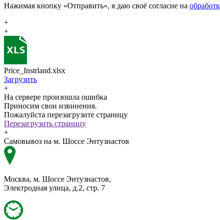
Нажимая кнопку «Отправить», я даю своё согласие на
обработ
+
+
Price_Instrland.xlsx
Загрузить
+
На сервере произошла ошибка
Приносим свои извинения.
Пожалуйста перезагрузите страницу
Перезагрузить страницу
+
Самовывоз на м. Шоссе Энтузиастов
Москва, м. Шоссе Энтузиастов,
Электродная улица, д.2, стр. 7