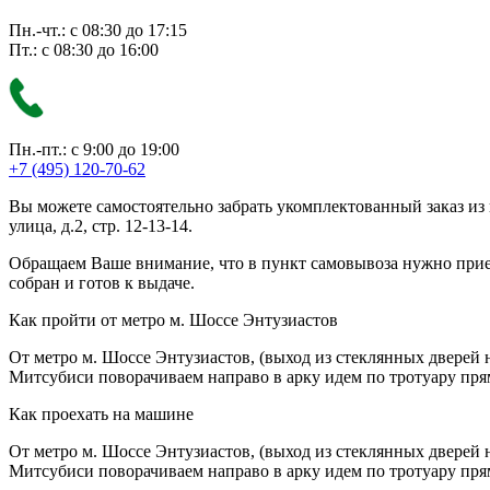
Пн.-чт.: с 08:30 до 17:15
Пт.: с 08:30 до 16:00
Пн.-пт.: с 9:00 до 19:00
+7 (495) 120-70-62
Вы можете самостоятельно забрать укомплектованный заказ из
улица, д.2, стр. 12-13-14.
Обращаем Ваше внимание, что в пункт самовывоза нужно приезж
собран и готов к выдаче.
Как пройти от метро м. Шоссе Энтузиастов
От метро м. Шоссе Энтузиастов, (выход из стеклянных дверей 
Митсубиси поворачиваем направо в арку идем по тротуару прям
Как проехать на машине
От метро м. Шоссе Энтузиастов, (выход из стеклянных дверей 
Митсубиси поворачиваем направо в арку идем по тротуару прям