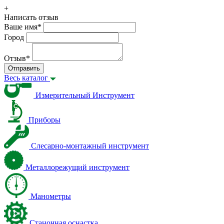
+
Написать отзыв
Ваше имя
*
Город
Отзыв
*
Отправить
Весь каталог
Измерительный Инструмент
Приборы
Слесарно-монтажный инструмент
Металлорежущий инструмент
Манометры
Станочная оснастка