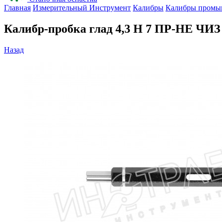
Главная
Измерительный Инструмент
Калибры
Калибры промы
Калибр-пробка глад 4,3 H 7 ПР-НЕ ЧИЗ
Назад