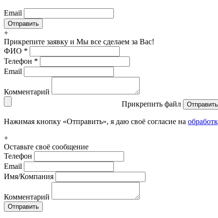
Email
+
Прикрепите заявку
и Мы все сделаем за Вас!
ФИО
*
Телефон
*
Email
Комментарий
Прикрепить файл
Отправить
Нажимая кнопку «Отправить», я даю своё согласие на
обработ
+
Оставьте своё сообщение
Телефон
Email
Имя/Компания
Комментарий
Отправить