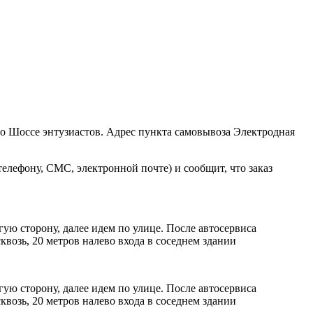
ро Шоссе энтузиастов. Адрес пункта самовывоза Электродная
елефону, СМС, электронной почте) и сообщит, что заказ
ую сторону, далее идем по улице. После автосервиса
возь, 20 метров налево входа в соседнем здании
ую сторону, далее идем по улице. После автосервиса
возь, 20 метров налево входа в соседнем здании