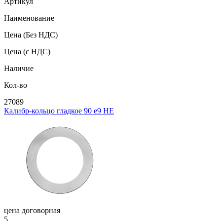
Артикул
Наименование
Цена
(Без НДС)
Цена
(с НДС)
Наличие
Кол-во
27089
Калибр-кольцо гладкое 90 e9 НЕ
цена договорная
5