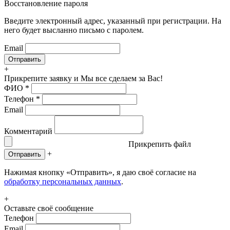
Восстановление пароля
Введите электронный адрес, указанный при регистрации. На
него будет высланно письмо с паролем.
Email
+
Прикрепите заявку
и Мы все сделаем за Вас!
ФИО
*
Телефон
*
Email
Комментарий
Прикрепить файл
+
Отправить
Нажимая кнопку «Отправить», я даю своё согласие на
обработку персональных данных
.
+
Оставьте своё сообщение
Телефон
Email