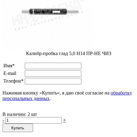
Калибр-пробка глад 5,0 H14 ПР-НЕ ЧИЗ
Имя*
E-mail
Телефон*
Нажимая кнопку «Купить», я даю своё согласие на
обработку
персональных данных
.
В наличии:
2 шт
-
+
Купить