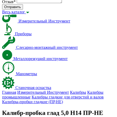
Отзыв
*
Отправить
Весь каталог
Измерительный Инструмент
Приборы
Слесарно-монтажный инструмент
Металлорежущий инструмент
Манометры
Станочная оснастка
Главная
Измерительный Инструмент
Калибры
Калибры
промышленные
Калибры гладкие для отверстий и валов
Калибры-пробки гладкие (ПР,НЕ)
Калибр-пробка глад 5,0 H14 ПР-НЕ