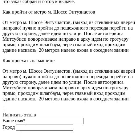
что заказ собран и готов к выдаче.
Как пройти от метро м. Шоссе Энтузиастов
От метро м. Шоссе Энтузиастов, (выход из стеклянных дверей
направо) нужно пройти до пешеходного перехода перейти на
другую сторону, далее идем по улице. После автосервиса
Митсубиси поворачиваем направо в арку идем по тротуару
прямо, проходим шлагбаум, через главный вход проходим
здание насквозь, 20 метров налево входа в соседнем здании
Как проехать на машине
От метро м. Шоссе Энтузиастов, (выход из стеклянных дверей
направо) нужно пройти до пешеходного перехода перейти на
другую сторону, далее идем по улице. После автосервиса
Митсубиси поворачиваем направо в арку идем по тротуару
прямо, проходим шлагбаум, через главный вход проходим
здание насквозь, 20 метров налево входа в соседнем здании
+
Написать отзыв
Ваше имя
*
Город