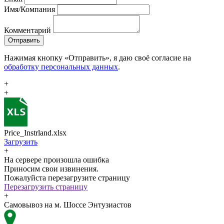
Имя/Компания
Комментарий
Отправить
Нажимая кнопку «Отправить», я даю своё согласие на
обработку персональных данных
.
+
+
Price_Instrland.xlsx
Загрузить
+
На сервере произошла ошибка
Приносим свои извинения.
Пожалуйста перезагрузите страницу
Перезагрузить страницу
+
Самовывоз на м. Шоссе Энтузиастов