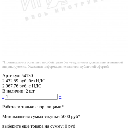
*Производитель оставляет за собой право без уведомления дилера менять внешний
вид инструмента. Указанная информация не является публичной офертой.
Артикул:
54130
2 432.59
руб.
без НДС
2 967.76
руб.
с НДС
В наличии:
2 шт
-
+
Работаем только с юр. лицами
*
Минимальная сумма закупки
5000 руб
*
выберите ещё товара на сумму:
0 руб