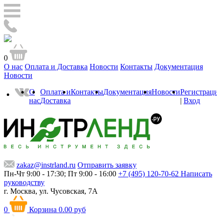
0
О нас
Оплата и Доставка
Новости
Контакты
Документация
Новости
О
Оплата и
Контакты
Документация
Новости
Регистрац
нас
Доставка
|
Вход
zakaz@instrland.ru
Отправить заявку
Пн-Чт 9:00 - 17:30; Пт 9:00 - 16:00
+7 (495) 120-70-62
Написать
руководству
г. Москва,
ул. Чусовская, 7А
0
Корзина
0.00 руб