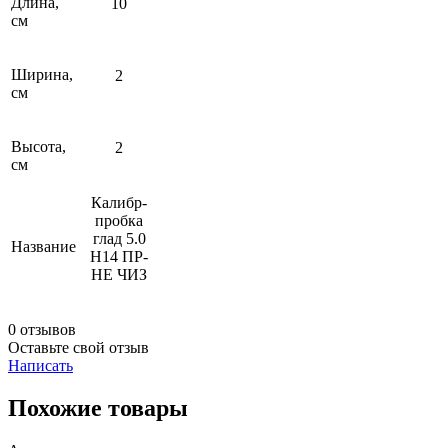
Длина,
10
см
Ширина,
2
см
Высота,
2
см
Калибр-
пробка
глад 5.0
Название
Н14 ПР-
НЕ ЧИЗ
0 отзывов
Оставьте свой отзыв
Написать
Похожие товары