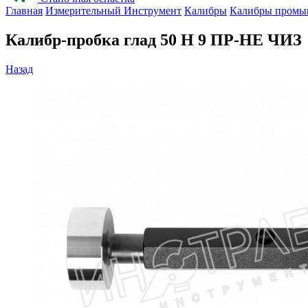
Главная
Измерительный Инструмент
Калибры
Калибры промы
Калибр-пробка глад 50 H 9 ПР-НЕ ЧИЗ
Назад