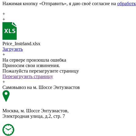
Нажимая кнопку «Отправить», я даю своё согласие на
обработ
+
+
Price_Instrland.xlsx
Загрузить
+
На сервере произошла ошибка
Приносим свои извинения.
Пожалуйста перезагрузите страницу
Перезагрузить страницу
+
Самовывоз на м. Шоссе Энтузиастов
Москва, м. Шоссе Энтузиастов,
Электродная улица, д.2, стр. 7