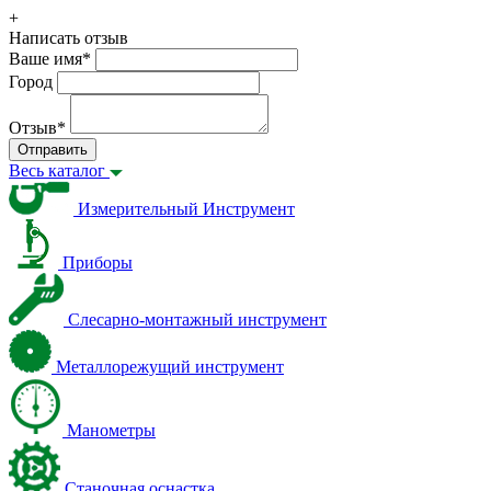
+
Написать отзыв
Ваше имя
*
Город
Отзыв
*
Отправить
Весь каталог
Измерительный Инструмент
Приборы
Слесарно-монтажный инструмент
Металлорежущий инструмент
Манометры
Станочная оснастка