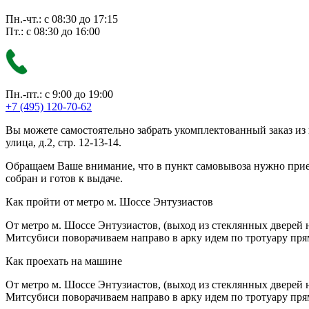
Пн.-чт.: с 08:30 до 17:15
Пт.: с 08:30 до 16:00
Пн.-пт.: с 9:00 до 19:00
+7 (495) 120-70-62
Вы можете самостоятельно забрать укомплектованный заказ из
улица, д.2, стр. 12-13-14.
Обращаем Ваше внимание, что в пункт самовывоза нужно приезж
собран и готов к выдаче.
Как пройти от метро м. Шоссе Энтузиастов
От метро м. Шоссе Энтузиастов, (выход из стеклянных дверей 
Митсубиси поворачиваем направо в арку идем по тротуару прям
Как проехать на машине
От метро м. Шоссе Энтузиастов, (выход из стеклянных дверей 
Митсубиси поворачиваем направо в арку идем по тротуару прям