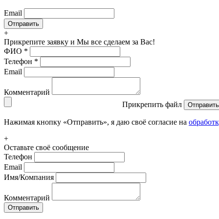
Email
+
Прикрепите заявку
и Мы все сделаем за Вас!
ФИО
*
Телефон
*
Email
Комментарий
Прикрепить файл
Отправить
Нажимая кнопку «Отправить», я даю своё согласие на
обработ
+
Оставьте своё сообщение
Телефон
Email
Имя/Компания
Комментарий
Отправить