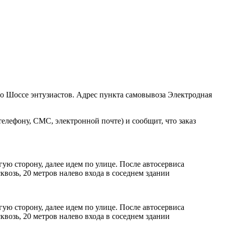
ро Шоссе энтузиастов. Адрес пункта самовывоза Электродная
елефону, СМС, электронной почте) и сообщит, что заказ
ую сторону, далее идем по улице. После автосервиса
возь, 20 метров налево входа в соседнем здании
ую сторону, далее идем по улице. После автосервиса
возь, 20 метров налево входа в соседнем здании