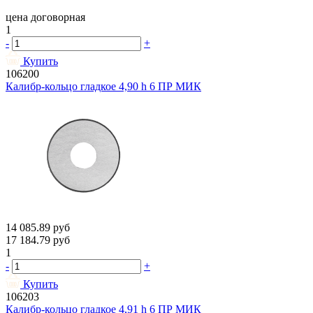
цена договорная
1
-
+
Купить
106200
Калибр-кольцо гладкое 4,90 h 6 ПР МИК
14 085.89
руб
17 184.79
руб
1
-
+
Купить
106203
Калибр-кольцо гладкое 4,91 h 6 ПР МИК