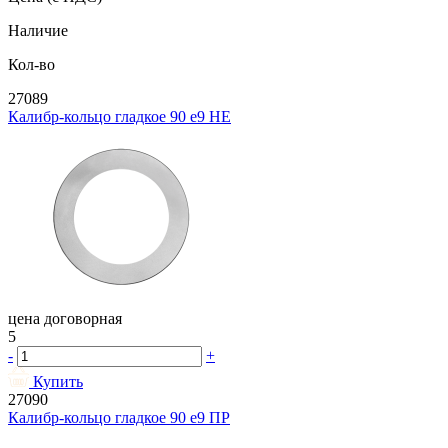
Наличие
Кол-во
27089
Калибр-кольцо гладкое 90 e9 НЕ
цена договорная
5
-
+
Купить
27090
Калибр-кольцо гладкое 90 e9 ПР