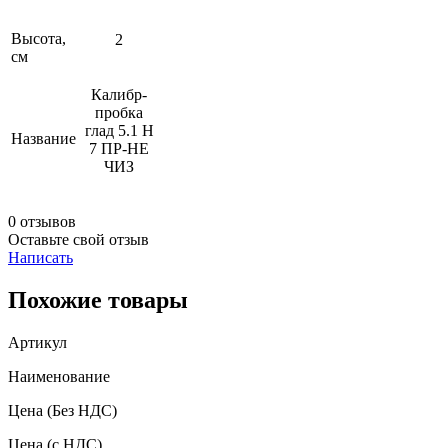
Высота,
2
см
Калибр-
пробка
глад 5.1 Н
Название
7 ПР-НЕ
ЧИЗ
0 отзывов
Оставьте свой отзыв
Написать
Похожие товары
Артикул
Наименование
Цена
(Без НДС)
Цена
(с НДС)