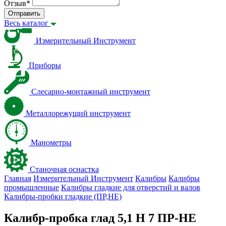
Отзыв
*
Отправить
Весь каталог
Измерительный Инструмент
Приборы
Слесарно-монтажный инструмент
Металлорежущий инструмент
Манометры
Станочная оснастка
Главная
Измерительный Инструмент
Калибры
Калибры
промышленные
Калибры гладкие для отверстий и валов
Калибры-пробки гладкие (ПР,НЕ)
Калибр-пробка глад 5,1 H 7 ПР-НЕ