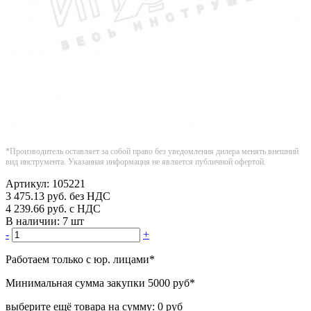
*Производитель оставляет за собой право без уведомления дилера менять внешний
вид инструмента. Указанная информация не является публичной офертой.
Артикул:
105221
3 475.13
руб.
без НДС
4 239.66
руб.
с НДС
В наличии:
7 шт
-
+
Работаем только с юр. лицами
*
Минимальная сумма закупки
5000 руб
*
выберите ещё товара на сумму:
0 руб