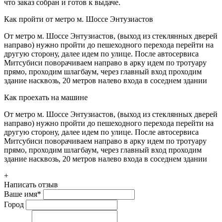
что заказ собран и готов к выдаче.
Как пройти от метро м. Шоссе Энтузиастов
От метро м. Шоссе Энтузиастов, (выход из стеклянных дверей
направо) нужно пройти до пешеходного перехода перейти на
другую сторону, далее идем по улице. После автосервиса
Митсубиси поворачиваем направо в арку идем по тротуару
прямо, проходим шлагбаум, через главный вход проходим
здание насквозь, 20 метров налево входа в соседнем здании
Как проехать на машине
От метро м. Шоссе Энтузиастов, (выход из стеклянных дверей
направо) нужно пройти до пешеходного перехода перейти на
другую сторону, далее идем по улице. После автосервиса
Митсубиси поворачиваем направо в арку идем по тротуару
прямо, проходим шлагбаум, через главный вход проходим
здание насквозь, 20 метров налево входа в соседнем здании
+
Написать отзыв
Ваше имя
*
Город