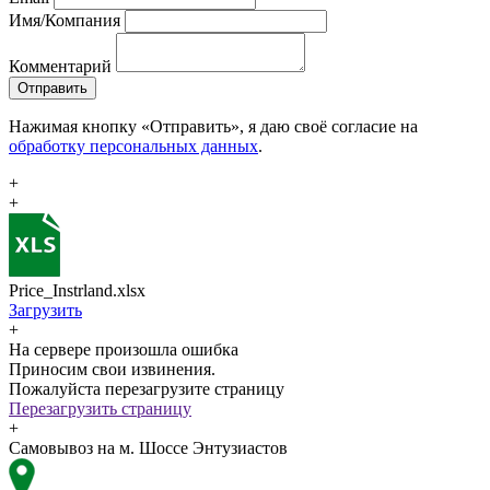
Имя/Компания
Комментарий
Отправить
Нажимая кнопку «Отправить», я даю своё согласие на
обработку персональных данных
.
+
+
Price_Instrland.xlsx
Загрузить
+
На сервере произошла ошибка
Приносим свои извинения.
Пожалуйста перезагрузите страницу
Перезагрузить страницу
+
Самовывоз на м. Шоссе Энтузиастов