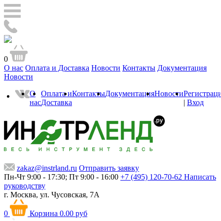
0
О нас
Оплата и Доставка
Новости
Контакты
Документация
Новости
О
Оплата и
Контакты
Документация
Новости
Регистрац
нас
Доставка
|
Вход
zakaz@instrland.ru
Отправить заявку
Пн-Чт 9:00 - 17:30; Пт 9:00 - 16:00
+7 (495) 120-70-62
Написать
руководству
г. Москва,
ул. Чусовская, 7А
0
Корзина
0.00 руб