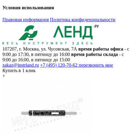
Условия использования
Правовая информация
Политика конфиденциальности
107207, г. Москва, ул. Чусовская, 7А
время работы офиса
- с
9:00 до 17:30, в пятницу до 16:00
время работы склада
- с
9:00 до 16:00, в пятницу до 15:00
zakaz@instrland.ru
+7 (495) 120-70-62
перезвонить мне
Купить в 1 клик
+