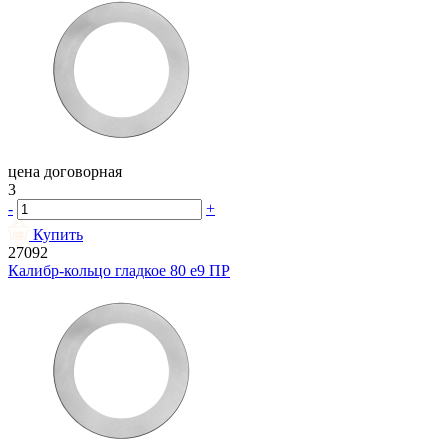
цена договорная
3
-
+
Купить
27092
Калибр-кольцо гладкое 80 e9 ПР