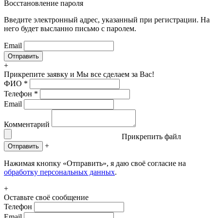
Восстановление пароля
Введите электронный адрес, указанный при регистрации. На
него будет высланно письмо с паролем.
Email
+
Прикрепите заявку
и Мы все сделаем за Вас!
ФИО
*
Телефон
*
Email
Комментарий
Прикрепить файл
+
Отправить
Нажимая кнопку «Отправить», я даю своё согласие на
обработку персональных данных
.
+
Оставьте своё сообщение
Телефон
Email