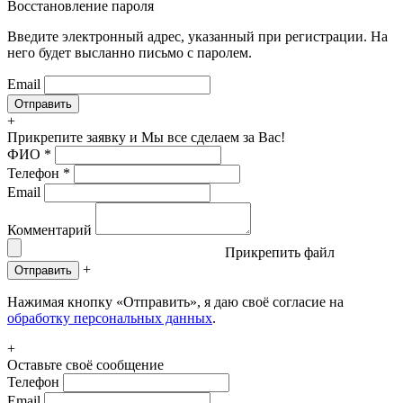
Восстановление пароля
Введите электронный адрес, указанный при регистрации. На
него будет высланно письмо с паролем.
Email
+
Прикрепите заявку
и Мы все сделаем за Вас!
ФИО
*
Телефон
*
Email
Комментарий
Прикрепить файл
+
Отправить
Нажимая кнопку «Отправить», я даю своё согласие на
обработку персональных данных
.
+
Оставьте своё сообщение
Телефон
Email