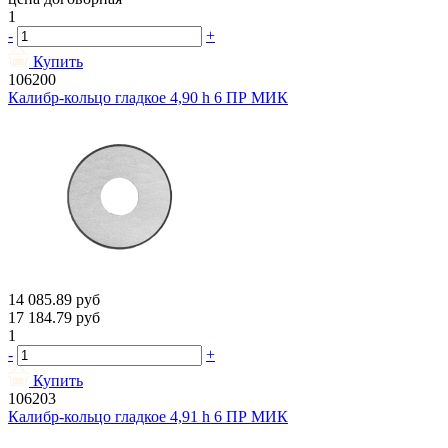
1
-
+
Купить
106200
Калибр-кольцо гладкое 4,90 h 6 ПР МИК
14 085.89
руб
17 184.79
руб
1
-
+
Купить
106203
Калибр-кольцо гладкое 4,91 h 6 ПР МИК