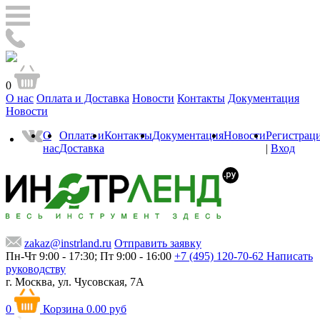
0
О нас
Оплата и Доставка
Новости
Контакты
Документация
Новости
О
Оплата и
Контакты
Документация
Новости
Регистрац
нас
Доставка
|
Вход
zakaz@instrland.ru
Отправить заявку
Пн-Чт 9:00 - 17:30; Пт 9:00 - 16:00
+7 (495) 120-70-62
Написать
руководству
г. Москва,
ул. Чусовская, 7А
0
Корзина
0.00 руб