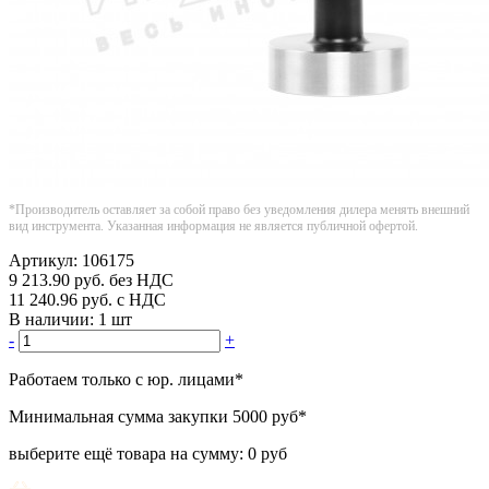
*Производитель оставляет за собой право без уведомления дилера менять внешний
вид инструмента. Указанная информация не является публичной офертой.
Артикул:
106175
9 213.90
руб.
без НДС
11 240.96
руб.
с НДС
В наличии:
1 шт
-
+
Работаем только с юр. лицами
*
Минимальная сумма закупки
5000 руб
*
выберите ещё товара на сумму:
0 руб