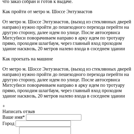
что заказ собран и готов к выдаче.
Как пройти от метро м. Шоссе Энтузиастов
От метро м. Шоссе Энтузиастов, (выход из стеклянных дверей
направо) нужно пройти до пешеходного перехода перейти на
другую сторону, далее идем по улице. После автосервиса
Митсубиси поворачиваем направо в арку идем по тротуару
прямо, проходим шлагбаум, через главный вход проходим
здание насквозь, 20 метров налево входа в соседнем здании
Как проехать на машине
От метро м. Шоссе Энтузиастов, (выход из стеклянных дверей
направо) нужно пройти до пешеходного перехода перейти на
другую сторону, далее идем по улице. После автосервиса
Митсубиси поворачиваем направо в арку идем по тротуару
прямо, проходим шлагбаум, через главный вход проходим
здание насквозь, 20 метров налево входа в соседнем здании
+
Написать отзыв
Ваше имя
*
Город