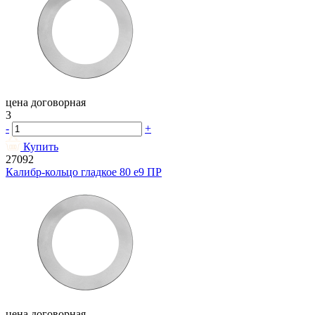
цена договорная
3
-
+
Купить
27092
Калибр-кольцо гладкое 80 e9 ПР
цена договорная