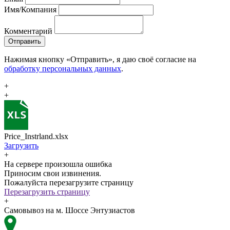
Имя/Компания
Комментарий
Отправить
Нажимая кнопку «Отправить», я даю своё согласие на
обработку персональных данных
.
+
+
Price_Instrland.xlsx
Загрузить
+
На сервере произошла ошибка
Приносим свои извинения.
Пожалуйста перезагрузите страницу
Перезагрузить страницу
+
Самовывоз на м. Шоссе Энтузиастов