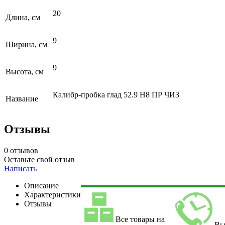
20
Длина, см
9
Ширина, см
9
Высота, см
Калибр-пробка глад 52.9 Н8 ПР ЧИЗ
Название
Отзывы
0 отзывов
Оставьте свой отзыв
Написать
Описание
Характеристики
Отзывы
Все товары на
Вы