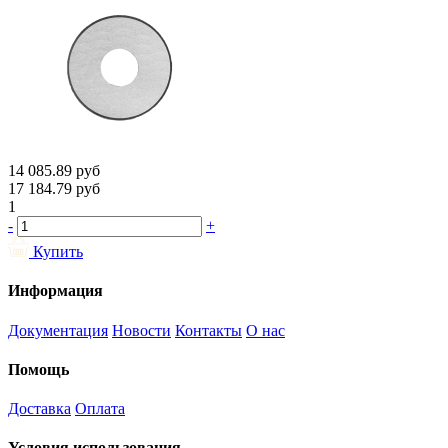
14 085.89
руб
17 184.79
руб
1
-
+
Купить
Информация
Документация
Новости
Контакты
О нас
Помощь
Доставка
Оплата
Условия использования