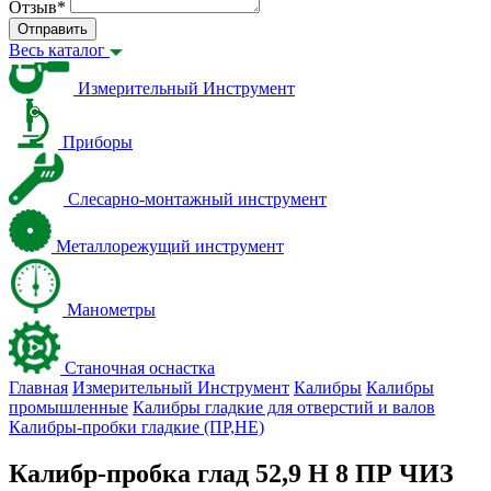
Отзыв
*
Отправить
Весь каталог
Измерительный Инструмент
Приборы
Слесарно-монтажный инструмент
Металлорежущий инструмент
Манометры
Станочная оснастка
Главная
Измерительный Инструмент
Калибры
Калибры
промышленные
Калибры гладкие для отверстий и валов
Калибры-пробки гладкие (ПР,НЕ)
Калибр-пробка глад 52,9 H 8 ПР ЧИЗ