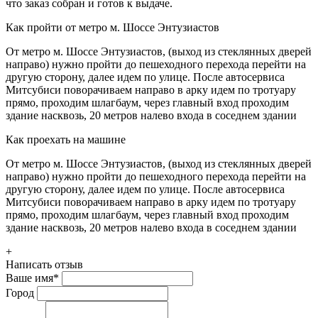
что заказ собран и готов к выдаче.
Как пройти от метро м. Шоссе Энтузиастов
От метро м. Шоссе Энтузиастов, (выход из стеклянных дверей
направо) нужно пройти до пешеходного перехода перейти на
другую сторону, далее идем по улице. После автосервиса
Митсубиси поворачиваем направо в арку идем по тротуару
прямо, проходим шлагбаум, через главный вход проходим
здание насквозь, 20 метров налево входа в соседнем здании
Как проехать на машине
От метро м. Шоссе Энтузиастов, (выход из стеклянных дверей
направо) нужно пройти до пешеходного перехода перейти на
другую сторону, далее идем по улице. После автосервиса
Митсубиси поворачиваем направо в арку идем по тротуару
прямо, проходим шлагбаум, через главный вход проходим
здание насквозь, 20 метров налево входа в соседнем здании
+
Написать отзыв
Ваше имя
*
Город