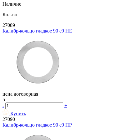
Наличие
Кол-во
27089
Калибр-кольцо гладкое 90 e9 НЕ
цена договорная
5
-
+
Купить
27090
Калибр-кольцо гладкое 90 e9 ПР