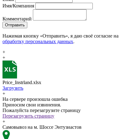
Имя/Компания
Комментарий
Отправить
Нажимая кнопку «Отправить», я даю своё согласие на
обработку персональных данных
.
+
+
Price_Instrland.xlsx
Загрузить
+
На сервере произошла ошибка
Приносим свои извинения.
Пожалуйста перезагрузите страницу
Перезагрузить страницу
+
Самовывоз на м. Шоссе Энтузиастов