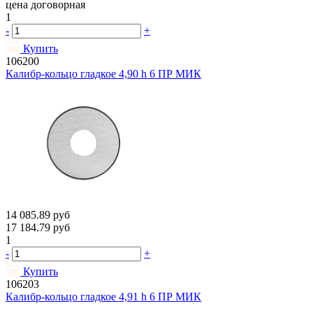
цена договорная
1
-
+
Купить
106200
Калибр-кольцо гладкое 4,90 h 6 ПР МИК
14 085.89
руб
17 184.79
руб
1
-
+
Купить
106203
Калибр-кольцо гладкое 4,91 h 6 ПР МИК