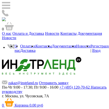
0
О нас
Оплата и Доставка
Новости
Контакты
Документация
Новости
О
Оплата и
Контакты
Документация
Новости
Регистрац
нас
Доставка
|
Вход
zakaz@instrland.ru
Отправить заявку
Пн-Чт 9:00 - 17:30; Пт 9:00 - 16:00
+7 (495) 120-70-62
Написать
руководству
г. Москва,
ул. Чусовская, 7А
0
Корзина
0.00 руб