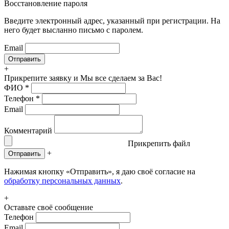
Восстановление пароля
Введите электронный адрес, указанный при регистрации. На
него будет высланно письмо с паролем.
Email
+
Прикрепите заявку
и Мы все сделаем за Вас!
ФИО
*
Телефон
*
Email
Комментарий
Прикрепить файл
+
Отправить
Нажимая кнопку «Отправить», я даю своё согласие на
обработку персональных данных
.
+
Оставьте своё сообщение
Телефон
Email