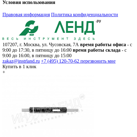
Условия использования
Правовая информация
Политика конфиденциальности
107207, г. Москва, ул. Чусовская, 7А
время работы офиса
- с
9:00 до 17:30, в пятницу до 16:00
время работы склада
- с
9:00 до 16:00, в пятницу до 15:00
zakaz@instrland.ru
+7 (495) 120-70-62
перезвонить мне
Купить в 1 клик
+