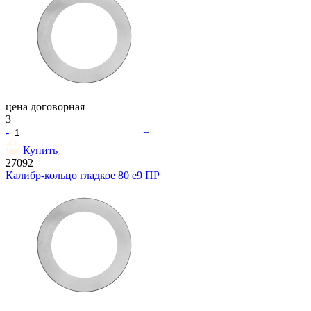
цена договорная
3
-
+
Купить
27092
Калибр-кольцо гладкое 80 e9 ПР