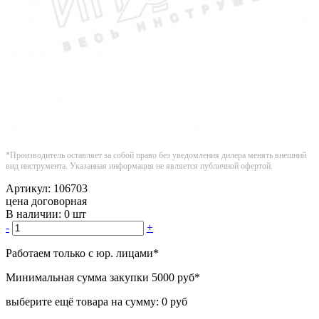
*Производитель оставляет за собой право без уведомления дилера менять внешний
вид инструмента. Указанная информация не является публичной офертой.
Артикул:
106703
цена договорная
В наличии:
0 шт
-
+
Работаем только с юр. лицами
*
Минимальная сумма закупки
5000 руб
*
выберите ещё товара на сумму:
0 руб