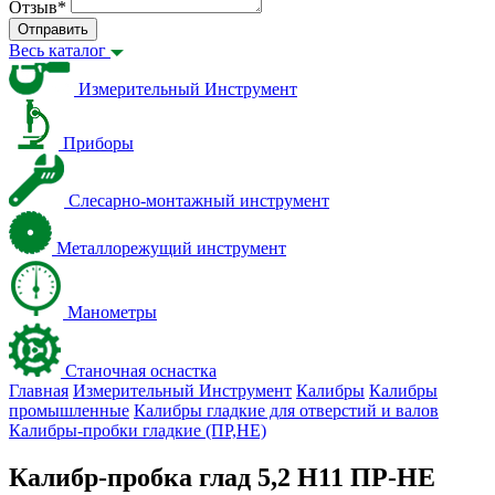
Отзыв
*
Отправить
Весь каталог
Измерительный Инструмент
Приборы
Слесарно-монтажный инструмент
Металлорежущий инструмент
Манометры
Станочная оснастка
Главная
Измерительный Инструмент
Калибры
Калибры
промышленные
Калибры гладкие для отверстий и валов
Калибры-пробки гладкие (ПР,НЕ)
Калибр-пробка глад 5,2 H11 ПР-НЕ