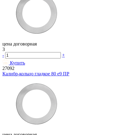
цена договорная
3
-
+
Купить
27092
Калибр-кольцо гладкое 80 e9 ПР
цена договорная