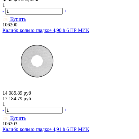
1
-
+
Купить
106200
Калибр-кольцо гладкое 4,90 h 6 ПР МИК
14 085.89
руб
17 184.79
руб
1
-
+
Купить
106203
Калибр-кольцо гладкое 4,91 h 6 ПР МИК