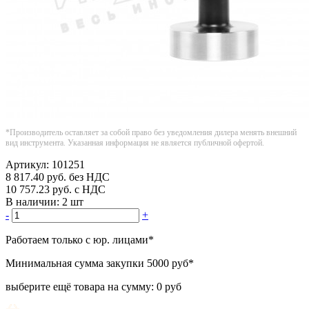
*Производитель оставляет за собой право без уведомления дилера менять внешний
вид инструмента. Указанная информация не является публичной офертой.
Артикул:
101251
8 817.40
руб.
без НДС
10 757.23
руб.
с НДС
В наличии:
2 шт
-
+
Работаем только с юр. лицами
*
Минимальная сумма закупки
5000 руб
*
выберите ещё товара на сумму:
0 руб