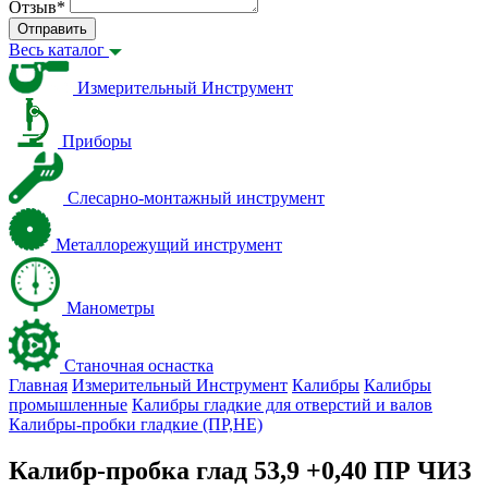
Отзыв
*
Отправить
Весь каталог
Измерительный Инструмент
Приборы
Слесарно-монтажный инструмент
Металлорежущий инструмент
Манометры
Станочная оснастка
Главная
Измерительный Инструмент
Калибры
Калибры
промышленные
Калибры гладкие для отверстий и валов
Калибры-пробки гладкие (ПР,НЕ)
Калибр-пробка глад 53,9 +0,40 ПР ЧИЗ