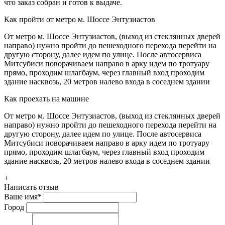
что заказ собран и готов к выдаче.
Как пройти от метро м. Шоссе Энтузиастов
От метро м. Шоссе Энтузиастов, (выход из стеклянных дверей
направо) нужно пройти до пешеходного перехода перейти на
другую сторону, далее идем по улице. После автосервиса
Митсубиси поворачиваем направо в арку идем по тротуару
прямо, проходим шлагбаум, через главный вход проходим
здание насквозь, 20 метров налево входа в соседнем здании
Как проехать на машине
От метро м. Шоссе Энтузиастов, (выход из стеклянных дверей
направо) нужно пройти до пешеходного перехода перейти на
другую сторону, далее идем по улице. После автосервиса
Митсубиси поворачиваем направо в арку идем по тротуару
прямо, проходим шлагбаум, через главный вход проходим
здание насквозь, 20 метров налево входа в соседнем здании
+
Написать отзыв
Ваше имя
*
Город