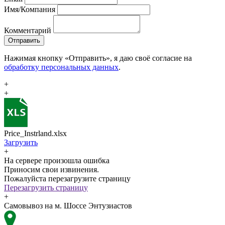
Имя/Компания
Комментарий
Отправить
Нажимая кнопку «Отправить», я даю своё согласие на
обработку персональных данных
.
+
+
Price_Instrland.xlsx
Загрузить
+
На сервере произошла ошибка
Приносим свои извинения.
Пожалуйста перезагрузите страницу
Перезагрузить страницу
+
Самовывоз на м. Шоссе Энтузиастов