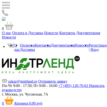
0
О нас
Оплата и Доставка
Новости
Контакты
Документация
Новости
О
Оплата и
Контакты
Документация
Новости
Регистрац
нас
Доставка
|
Вход
zakaz@instrland.ru
Отправить заявку
Пн-Чт 9:00 - 17:30; Пт 9:00 - 16:00
+7 (495) 120-70-62
Написать
руководству
г. Москва,
ул. Чусовская, 7А
0
Корзина
0.00 руб