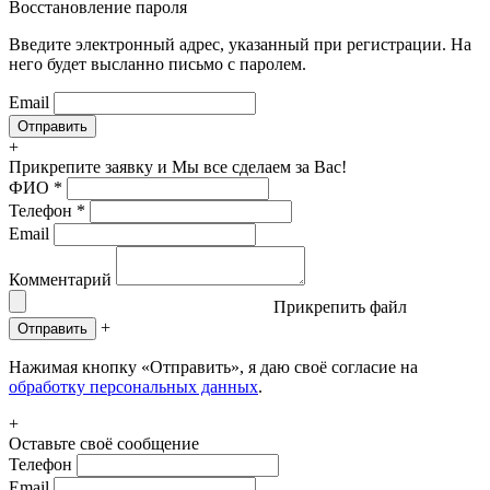
Восстановление пароля
Введите электронный адрес, указанный при регистрации. На
него будет высланно письмо с паролем.
Email
+
Прикрепите заявку
и Мы все сделаем за Вас!
ФИО
*
Телефон
*
Email
Комментарий
Прикрепить файл
+
Отправить
Нажимая кнопку «Отправить», я даю своё согласие на
обработку персональных данных
.
+
Оставьте своё сообщение
Телефон
Email