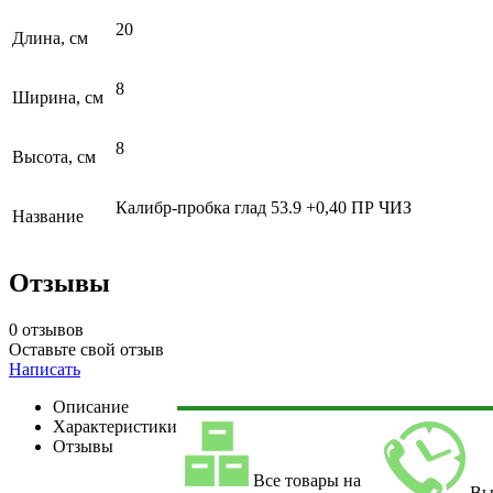
20
Длина, см
8
Ширина, см
8
Высота, см
Калибр-пробка глад 53.9 +0,40 ПР ЧИЗ
Название
Отзывы
0 отзывов
Оставьте свой отзыв
Написать
Описание
Характеристики
Отзывы
Все товары на
Вы