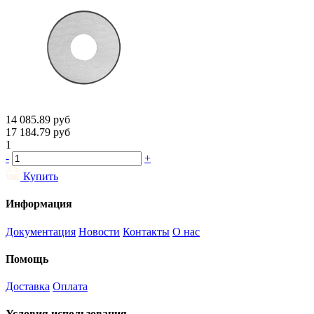
14 085.89
руб
17 184.79
руб
1
-
+
Купить
Информация
Документация
Новости
Контакты
О нас
Помощь
Доставка
Оплата
Условия использования