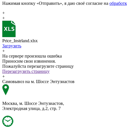
Нажимая кнопку «Отправить», я даю своё согласие на
обработ
+
+
Price_Instrland.xlsx
Загрузить
+
На сервере произошла ошибка
Приносим свои извинения.
Пожалуйста перезагрузите страницу
Перезагрузить страницу
+
Самовывоз на м. Шоссе Энтузиастов
Москва, м. Шоссе Энтузиастов,
Электродная улица, д.2, стр. 7