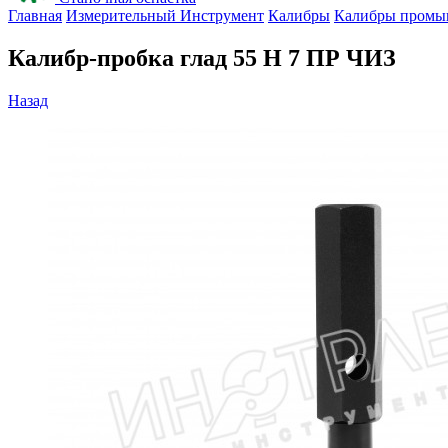
Главная
Измерительный Инструмент
Калибры
Калибры промы
Калибр-пробка глад 55 H 7 ПР ЧИЗ
Назад