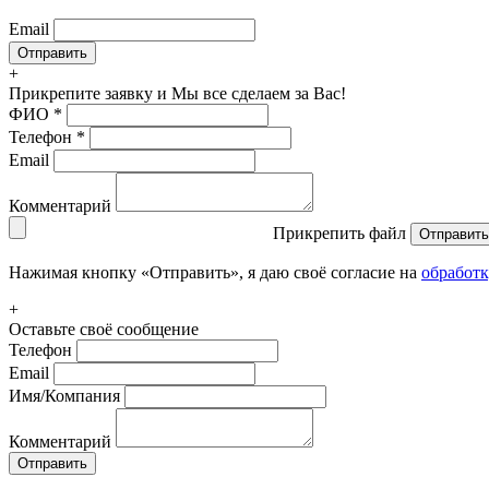
Email
+
Прикрепите заявку
и Мы все сделаем за Вас!
ФИО
*
Телефон
*
Email
Комментарий
Прикрепить файл
Отправить
Нажимая кнопку «Отправить», я даю своё согласие на
обработ
+
Оставьте своё сообщение
Телефон
Email
Имя/Компания
Комментарий
Отправить