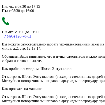
Пн.-чт.: с 08:30 до 17:15
Пт.: с 08:30 до 16:00
Пн.-пт.: с 9:00 до 19:00
+7 (495) 120-70-62
Вы можете самостоятельно забрать укомплектованный заказ из
улица, д.2, стр. 12-13-14.
Обращаем Ваше внимание, что в пункт самовывоза нужно приезж
собран и готов к выдаче.
Как пройти от метро м. Шоссе Энтузиастов
От метро м. Шоссе Энтузиастов, (выход из стеклянных дверей 
Митсубиси поворачиваем направо в арку идем по тротуару прям
Как проехать на машине
От метро м. Шоссе Энтузиастов, (выход из стеклянных дверей 
Митсубиси поворачиваем направо в арку идем по тротуару прям