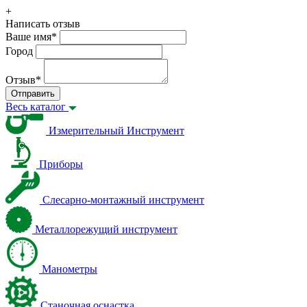
+
Написать отзыв
Ваше имя
*
Город
Отзыв
*
Отправить
Весь каталог
Измерительный Инструмент
Приборы
Слесарно-монтажный инструмент
Металлорежущий инструмент
Манометры
Станочная оснастка