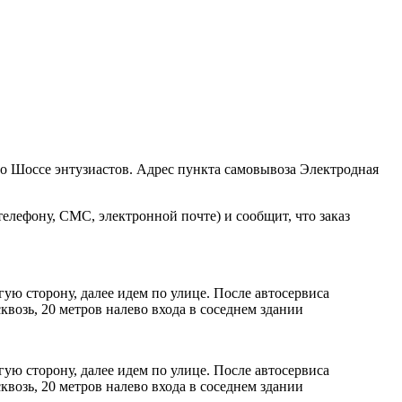
ро Шоссе энтузиастов. Адрес пункта самовывоза Электродная
елефону, СМС, электронной почте) и сообщит, что заказ
ую сторону, далее идем по улице. После автосервиса
возь, 20 метров налево входа в соседнем здании
ую сторону, далее идем по улице. После автосервиса
возь, 20 метров налево входа в соседнем здании