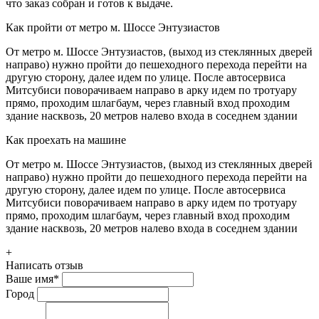
что заказ собран и готов к выдаче.
Как пройти от метро м. Шоссе Энтузиастов
От метро м. Шоссе Энтузиастов, (выход из стеклянных дверей
направо) нужно пройти до пешеходного перехода перейти на
другую сторону, далее идем по улице. После автосервиса
Митсубиси поворачиваем направо в арку идем по тротуару
прямо, проходим шлагбаум, через главный вход проходим
здание насквозь, 20 метров налево входа в соседнем здании
Как проехать на машине
От метро м. Шоссе Энтузиастов, (выход из стеклянных дверей
направо) нужно пройти до пешеходного перехода перейти на
другую сторону, далее идем по улице. После автосервиса
Митсубиси поворачиваем направо в арку идем по тротуару
прямо, проходим шлагбаум, через главный вход проходим
здание насквозь, 20 метров налево входа в соседнем здании
+
Написать отзыв
Ваше имя
*
Город