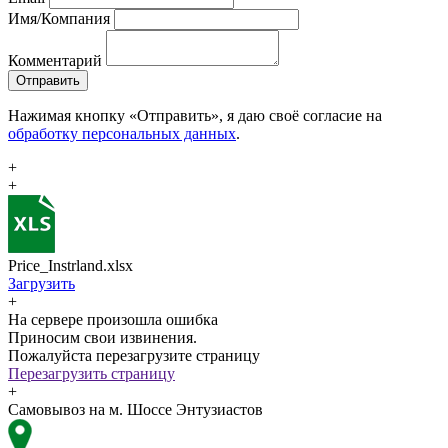
Имя/Компания
Комментарий
Отправить
Нажимая кнопку «Отправить», я даю своё согласие на
обработку персональных данных
.
+
+
Price_Instrland.xlsx
Загрузить
+
На сервере произошла ошибка
Приносим свои извинения.
Пожалуйста перезагрузите страницу
Перезагрузить страницу
+
Самовывоз на м. Шоссе Энтузиастов