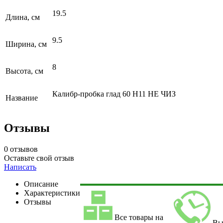
19.5
Длина, см
9.5
Ширина, см
8
Высота, см
Калибр-пробка глад 60 Н11 НЕ ЧИЗ
Название
Отзывы
0 отзывов
Оставьте свой отзыв
Написать
Описание
Характеристики
Отзывы
Все товары на
Вы