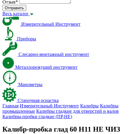
Отзыв
*
Отправить
Весь каталог
Измерительный Инструмент
Приборы
Слесарно-монтажный инструмент
Металлорежущий инструмент
Манометры
Станочная оснастка
Главная
Измерительный Инструмент
Калибры
Калибры
промышленные
Калибры гладкие для отверстий и валов
Калибры-пробки гладкие (ПР,НЕ)
Калибр-пробка глад 60 H11 НЕ ЧИЗ