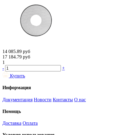
14 085.89
руб
17 184.79
руб
1
-
+
Купить
Информация
Документация
Новости
Контакты
О нас
Помощь
Доставка
Оплата
Условия использования