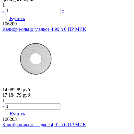
1
-
+
Купить
106200
Калибр-кольцо гладкое 4,90 h 6 ПР МИК
14 085.89
руб
17 184.79
руб
1
-
+
Купить
106203
Калибр-кольцо гладкое 4,91 h 6 ПР МИК