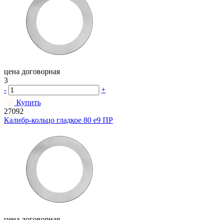
цена договорная
3
-
+
Купить
27092
Калибр-кольцо гладкое 80 e9 ПР
цена договорная