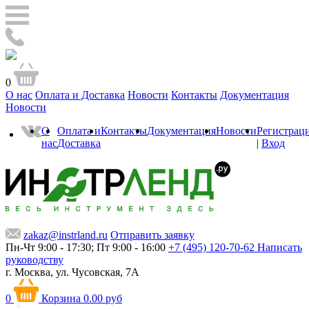
0
О нас
Оплата и Доставка
Новости
Контакты
Документация
Новости
О
Оплата и
Контакты
Документация
Новости
Регистрац
нас
Доставка
|
Вход
zakaz@instrland.ru
Отправить заявку
Пн-Чт 9:00 - 17:30; Пт 9:00 - 16:00
+7 (495) 120-70-62
Написать
руководству
г. Москва,
ул. Чусовская, 7А
0
Корзина
0.00 руб