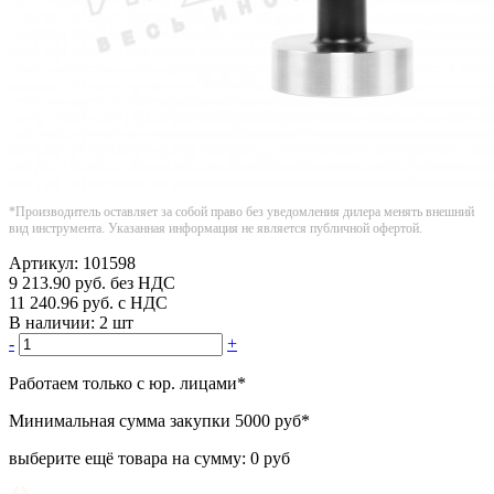
*Производитель оставляет за собой право без уведомления дилера менять внешний
вид инструмента. Указанная информация не является публичной офертой.
Артикул:
101598
9 213.90
руб.
без НДС
11 240.96
руб.
с НДС
В наличии:
2 шт
-
+
Работаем только с юр. лицами
*
Минимальная сумма закупки
5000 руб
*
выберите ещё товара на сумму:
0 руб