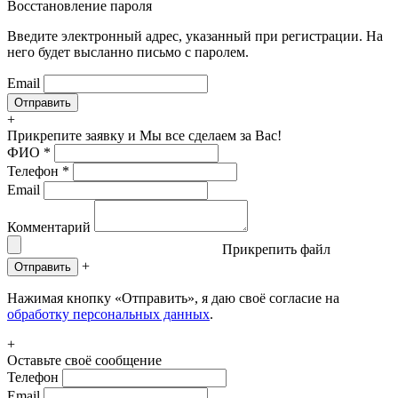
Восстановление пароля
Введите электронный адрес, указанный при регистрации. На
него будет высланно письмо с паролем.
Email
+
Прикрепите заявку
и Мы все сделаем за Вас!
ФИО
*
Телефон
*
Email
Комментарий
Прикрепить файл
+
Отправить
Нажимая кнопку «Отправить», я даю своё согласие на
обработку персональных данных
.
+
Оставьте своё сообщение
Телефон
Email