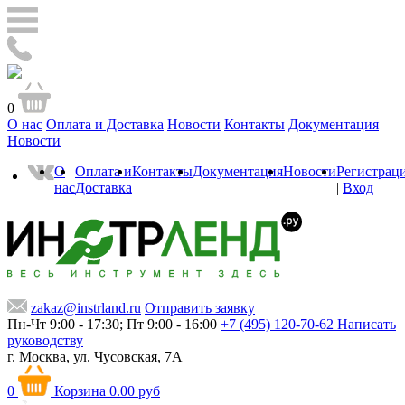
0
О нас
Оплата и Доставка
Новости
Контакты
Документация
Новости
О
Оплата и
Контакты
Документация
Новости
Регистрац
нас
Доставка
|
Вход
zakaz@instrland.ru
Отправить заявку
Пн-Чт 9:00 - 17:30; Пт 9:00 - 16:00
+7 (495) 120-70-62
Написать
руководству
г. Москва,
ул. Чусовская, 7А
0
Корзина
0.00 руб