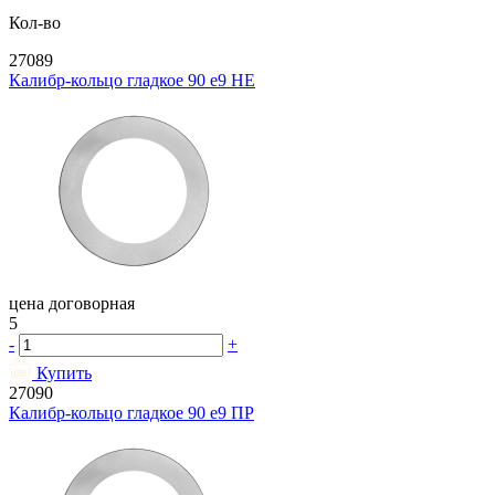
Кол-во
27089
Калибр-кольцо гладкое 90 e9 НЕ
цена договорная
5
-
+
Купить
27090
Калибр-кольцо гладкое 90 e9 ПР