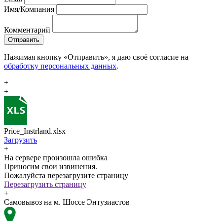
Имя/Компания
Комментарий
Отправить
Нажимая кнопку «Отправить», я даю своё согласие на
обработку персональных данных
.
+
+
Price_Instrland.xlsx
Загрузить
+
На сервере произошла ошибка
Приносим свои извинения.
Пожалуйста перезагрузите страницу
Перезагрузить страницу
+
Самовывоз на м. Шоссе Энтузиастов