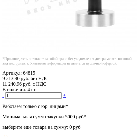
*Производитель оставляет за собой право без уведомления дилера менять внешний
вид инструмента. Указанная информация не является публичной офертой.
Артикул:
64815
9 213.90
руб.
без НДС
11 240.96
руб.
с НДС
В наличии:
4 шт
-
+
Работаем только с юр. лицами
*
Минимальная сумма закупки
5000 руб
*
выберите ещё товара на сумму:
0 руб