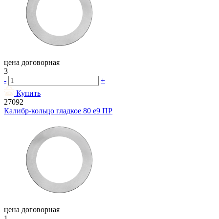
цена договорная
3
-
+
Купить
27092
Калибр-кольцо гладкое 80 e9 ПР
цена договорная
1