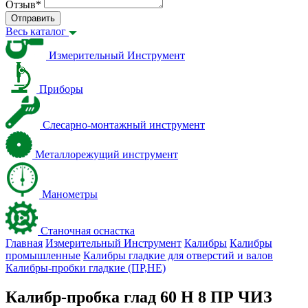
Отзыв
*
Отправить
Весь каталог
Измерительный Инструмент
Приборы
Слесарно-монтажный инструмент
Металлорежущий инструмент
Манометры
Станочная оснастка
Главная
Измерительный Инструмент
Калибры
Калибры
промышленные
Калибры гладкие для отверстий и валов
Калибры-пробки гладкие (ПР,НЕ)
Калибр-пробка глад 60 H 8 ПР ЧИЗ