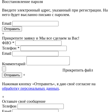
Восстановление пароля
Введите электронный адрес, указанный при регистрации. На
него будет высланно письмо с паролем.
Email
+
Прикрепите заявку
и Мы все сделаем за Вас!
ФИО
*
Телефон
*
Email
Комментарий
Прикрепить файл
+
Отправить
Нажимая кнопку «Отправить», я даю своё согласие на
обработку персональных данных
.
+
Оставьте своё сообщение
Телефон
Email