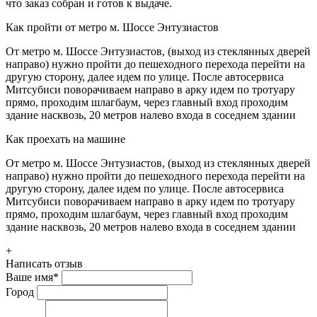
что заказ собран и готов к выдаче.
Как пройти от метро м. Шоссе Энтузиастов
От метро м. Шоссе Энтузиастов, (выход из стеклянных дверей
направо) нужно пройти до пешеходного перехода перейти на
другую сторону, далее идем по улице. После автосервиса
Митсубиси поворачиваем направо в арку идем по тротуару
прямо, проходим шлагбаум, через главный вход проходим
здание насквозь, 20 метров налево входа в соседнем здании
Как проехать на машине
От метро м. Шоссе Энтузиастов, (выход из стеклянных дверей
направо) нужно пройти до пешеходного перехода перейти на
другую сторону, далее идем по улице. После автосервиса
Митсубиси поворачиваем направо в арку идем по тротуару
прямо, проходим шлагбаум, через главный вход проходим
здание насквозь, 20 метров налево входа в соседнем здании
+
Написать отзыв
Ваше имя
*
Город