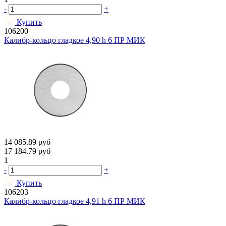
-
+
Купить
106200
Калибр-кольцо гладкое 4,90 h 6 ПР МИК
14 085.89
руб
17 184.79
руб
1
-
+
Купить
106203
Калибр-кольцо гладкое 4,91 h 6 ПР МИК