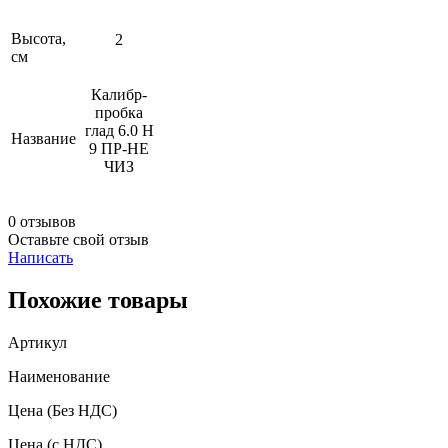
Высота,
2
см
Калибр-
пробка
глад 6.0 Н
Название
9 ПР-НЕ
ЧИЗ
0 отзывов
Оставьте свой отзыв
Написать
Похожие товары
Артикул
Наименование
Цена
(Без НДС)
Цена
(с НДС)