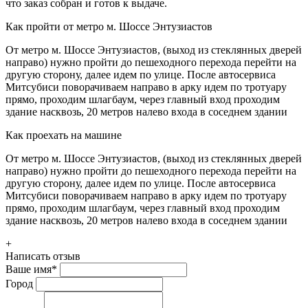
что заказ собран и готов к выдаче.
Как пройти от метро м. Шоссе Энтузиастов
От метро м. Шоссе Энтузиастов, (выход из стеклянных дверей
направо) нужно пройти до пешеходного перехода перейти на
другую сторону, далее идем по улице. После автосервиса
Митсубиси поворачиваем направо в арку идем по тротуару
прямо, проходим шлагбаум, через главный вход проходим
здание насквозь, 20 метров налево входа в соседнем здании
Как проехать на машине
От метро м. Шоссе Энтузиастов, (выход из стеклянных дверей
направо) нужно пройти до пешеходного перехода перейти на
другую сторону, далее идем по улице. После автосервиса
Митсубиси поворачиваем направо в арку идем по тротуару
прямо, проходим шлагбаум, через главный вход проходим
здание насквозь, 20 метров налево входа в соседнем здании
+
Написать отзыв
Ваше имя
*
Город