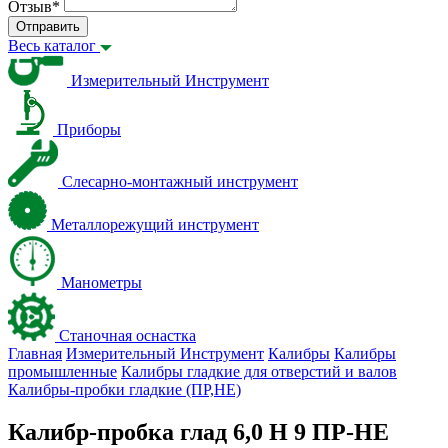
Отзыв
*
Отправить
Весь каталог
Измерительный Инструмент
Приборы
Слесарно-монтажный инструмент
Металлорежущий инструмент
Манометры
Станочная оснастка
Главная
Измерительный Инструмент
Калибры
Калибры
промышленные
Калибры гладкие для отверстий и валов
Калибры-пробки гладкие (ПР,НЕ)
Калибр-пробка глад 6,0 H 9 ПР-НЕ