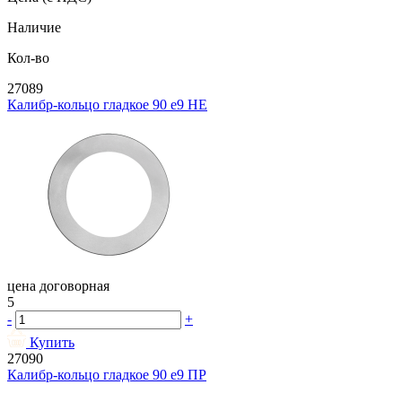
Наличие
Кол-во
27089
Калибр-кольцо гладкое 90 e9 НЕ
цена договорная
5
-
+
Купить
27090
Калибр-кольцо гладкое 90 e9 ПР