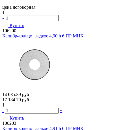
цена договорная
1
-
+
Купить
106200
Калибр-кольцо гладкое 4,90 h 6 ПР МИК
14 085.89
руб
17 184.79
руб
1
-
+
Купить
106203
Калибр-кольцо гладкое 4,91 h 6 ПР МИК