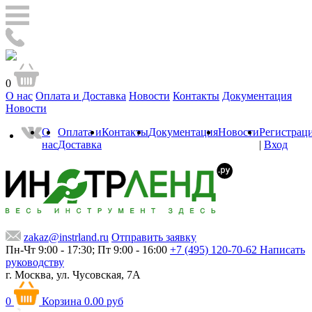
0
О нас
Оплата и Доставка
Новости
Контакты
Документация
Новости
О
Оплата и
Контакты
Документация
Новости
Регистрац
нас
Доставка
|
Вход
zakaz@instrland.ru
Отправить заявку
Пн-Чт 9:00 - 17:30; Пт 9:00 - 16:00
+7 (495) 120-70-62
Написать
руководству
г. Москва,
ул. Чусовская, 7А
0
Корзина
0.00 руб