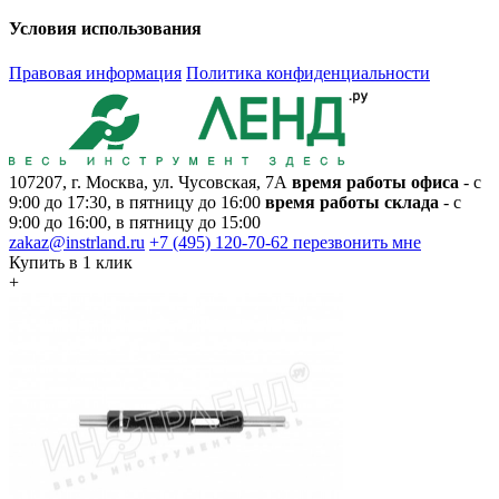
Условия использования
Правовая информация
Политика конфиденциальности
107207, г. Москва, ул. Чусовская, 7А
время работы офиса
- с
9:00 до 17:30, в пятницу до 16:00
время работы склада
- с
9:00 до 16:00, в пятницу до 15:00
zakaz@instrland.ru
+7 (495) 120-70-62
перезвонить мне
Купить в 1 клик
+