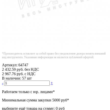
*Производитель оставляет за собой право без уведомления дилера менять внешний
вид инструмента. Указанная информация не является публичной офертой.
Артикул:
64747
2 432.59
руб.
без НДС
2 967.76
руб.
с НДС
В наличии:
57 шт
-
+
Работаем только с юр. лицами
*
Минимальная сумма закупки
5000 руб
*
выберите ещё товара на сумму:
0 руб