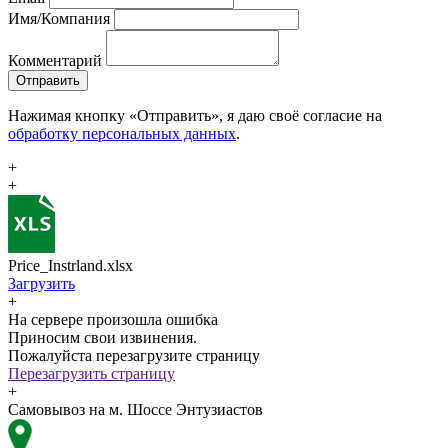
Имя/Компания
Комментарий
Отправить
Нажимая кнопку «Отправить», я даю своё согласие на
обработку персональных данных
.
+
+
Price_Instrland.xlsx
Загрузить
+
На сервере произошла ошибка
Приносим свои извинения.
Пожалуйста перезагрузите страницу
Перезагрузить страницу
+
Самовывоз на м. Шоссе Энтузиастов