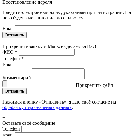
Восстановление пароля
Введите электронный адрес, указанный при регистрации. На
него будет высланно письмо с паролем.
Email
+
Прикрепите заявку
и Мы все сделаем за Вас!
ФИО
*
Телефон
*
Email
Комментарий
Прикрепить файл
+
Отправить
Нажимая кнопку «Отправить», я даю своё согласие на
обработку персональных данных
.
+
Оставьте своё сообщение
Телефон
Email