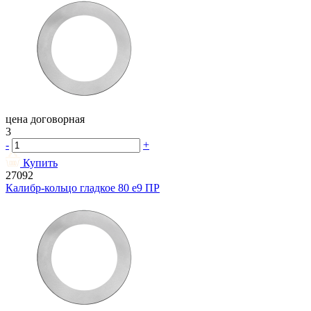
цена договорная
3
-
+
Купить
27092
Калибр-кольцо гладкое 80 e9 ПР