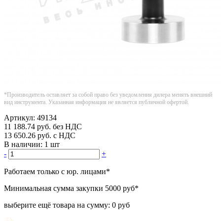
*Производитель оставляет за собой право без уведомления дилера менять внешний
вид инструмента. Указанная информация не является публичной офертой.
Артикул:
49134
11 188.74
руб.
без НДС
13 650.26
руб.
с НДС
В наличии:
1 шт
-
+
Работаем только с юр. лицами
*
Минимальная сумма закупки
5000 руб
*
выберите ещё товара на сумму:
0 руб