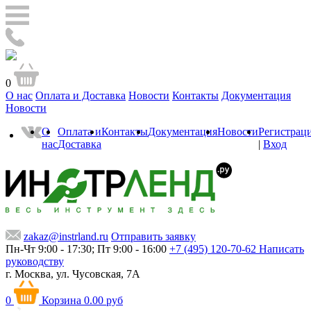
0
О нас
Оплата и Доставка
Новости
Контакты
Документация
Новости
О
Оплата и
Контакты
Документация
Новости
Регистрац
нас
Доставка
|
Вход
zakaz@instrland.ru
Отправить заявку
Пн-Чт 9:00 - 17:30; Пт 9:00 - 16:00
+7 (495) 120-70-62
Написать
руководству
г. Москва,
ул. Чусовская, 7А
0
Корзина
0.00 руб