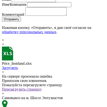
Имя/Компания
Комментарий
Отправить
Нажимая кнопку «Отправить», я даю своё согласие на
обработку персональных данных
.
+
+
Price_Instrland.xlsx
Загрузить
+
На сервере произошла ошибка
Приносим свои извинения.
Пожалуйста перезагрузите страницу
Перезагрузить страницу
+
Самовывоз на м. Шоссе Энтузиастов