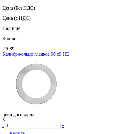
Цена
(Без НДС)
Цена
(с НДС)
Наличие
Кол-во
27089
Калибр-кольцо гладкое 90 e9 НЕ
цена договорная
5
-
+
Купить