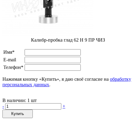
Калибр-пробка глад 62 H 9 ПР ЧИЗ
Имя*
E-mail
Телефон*
Нажимая кнопку «Купить», я даю своё согласие на
обработку
персональных данных
.
В наличии:
1 шт
-
+
Купить