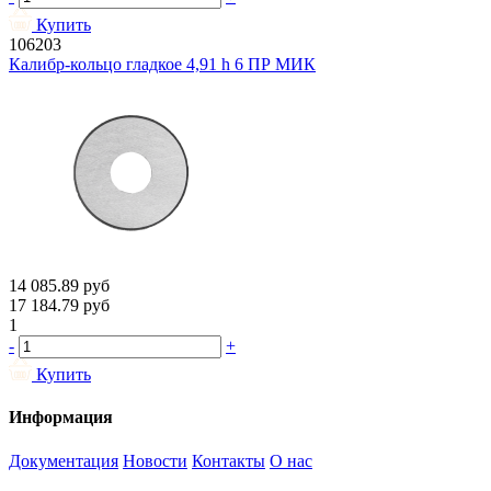
Купить
106203
Калибр-кольцо гладкое 4,91 h 6 ПР МИК
14 085.89
руб
17 184.79
руб
1
-
+
Купить
Информация
Документация
Новости
Контакты
О нас