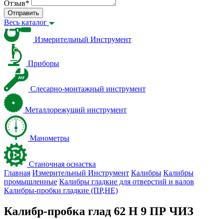
Отзыв
*
Отправить
Весь каталог
Измерительный Инструмент
Приборы
Слесарно-монтажный инструмент
Металлорежущий инструмент
Манометры
Станочная оснастка
Главная
Измерительный Инструмент
Калибры
Калибры
промышленные
Калибры гладкие для отверстий и валов
Калибры-пробки гладкие (ПР,НЕ)
Калибр-пробка глад 62 H 9 ПР ЧИЗ