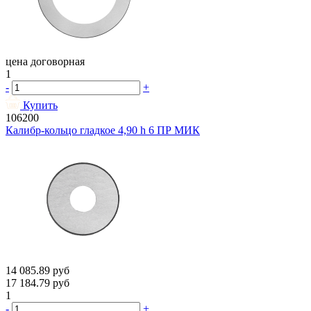
цена договорная
1
-
+
Купить
106200
Калибр-кольцо гладкое 4,90 h 6 ПР МИК
14 085.89
руб
17 184.79
руб
1
-
+