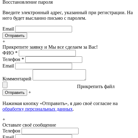
Восстановление пароля
Введите электронный адрес, указанный при регистрации. На
него будет высланно письмо с паролем.
Email
+
Прикрепите заявку
и Мы все сделаем за Вас!
ФИО
*
Телефон
*
Email
Комментарий
Прикрепить файл
+
Отправить
Нажимая кнопку «Отправить», я даю своё согласие на
обработку персональных данных
.
+
Оставьте своё сообщение
Телефон
Email