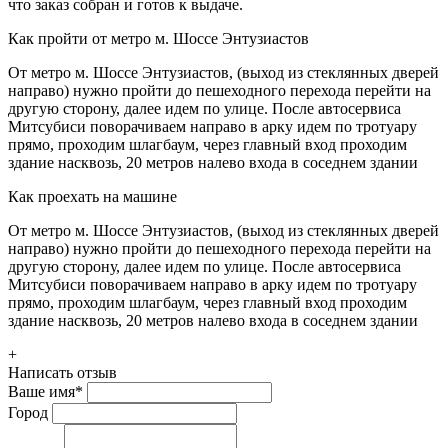
что заказ собран и готов к выдаче.
Как пройти от метро м. Шоссе Энтузиастов
От метро м. Шоссе Энтузиастов, (выход из стеклянных дверей
направо) нужно пройти до пешеходного перехода перейти на
другую сторону, далее идем по улице. После автосервиса
Митсубиси поворачиваем направо в арку идем по тротуару
прямо, проходим шлагбаум, через главный вход проходим
здание насквозь, 20 метров налево входа в соседнем здании
Как проехать на машине
От метро м. Шоссе Энтузиастов, (выход из стеклянных дверей
направо) нужно пройти до пешеходного перехода перейти на
другую сторону, далее идем по улице. После автосервиса
Митсубиси поворачиваем направо в арку идем по тротуару
прямо, проходим шлагбаум, через главный вход проходим
здание насквозь, 20 метров налево входа в соседнем здании
+
Написать отзыв
Ваше имя
*
Город