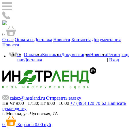
0
О нас
Оплата и Доставка
Новости
Контакты
Документация
Новости
О
Оплата и
Контакты
Документация
Новости
Регистрац
нас
Доставка
|
Вход
zakaz@instrland.ru
Отправить заявку
Пн-Чт 9:00 - 17:30; Пт 9:00 - 16:00
+7 (495) 120-70-62
Написать
руководству
г. Москва,
ул. Чусовская, 7А
0
Корзина
0.00 руб