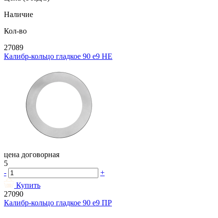
Наличие
Кол-во
27089
Калибр-кольцо гладкое 90 e9 НЕ
цена договорная
5
-
+
Купить
27090
Калибр-кольцо гладкое 90 e9 ПР