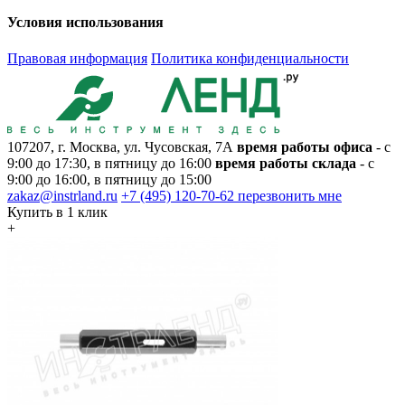
Условия использования
Правовая информация
Политика конфиденциальности
107207, г. Москва, ул. Чусовская, 7А
время работы офиса
- с
9:00 до 17:30, в пятницу до 16:00
время работы склада
- с
9:00 до 16:00, в пятницу до 15:00
zakaz@instrland.ru
+7 (495) 120-70-62
перезвонить мне
Купить в 1 клик
+