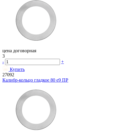
цена договорная
3
-
+
Купить
27092
Калибр-кольцо гладкое 80 e9 ПР