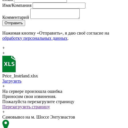
Имя/Компания
Комментарий
Отправить
Нажимая кнопку «Отправить», я даю своё согласие на
обработку персональных данных
.
+
+
Price_Instrland.xlsx
Загрузить
+
На сервере произошла ошибка
Приносим свои извинения.
Пожалуйста перезагрузите страницу
Перезагрузить страницу
+
Самовывоз на м. Шоссе Энтузиастов