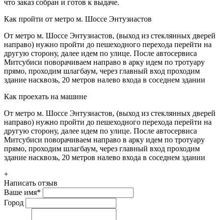
что заказ собран и готов к выдаче.
Как пройти от метро м. Шоссе Энтузиастов
От метро м. Шоссе Энтузиастов, (выход из стеклянных дверей
направо) нужно пройти до пешеходного перехода перейти на
другую сторону, далее идем по улице. После автосервиса
Митсубиси поворачиваем направо в арку идем по тротуару
прямо, проходим шлагбаум, через главный вход проходим
здание насквозь, 20 метров налево входа в соседнем здании
Как проехать на машине
От метро м. Шоссе Энтузиастов, (выход из стеклянных дверей
направо) нужно пройти до пешеходного перехода перейти на
другую сторону, далее идем по улице. После автосервиса
Митсубиси поворачиваем направо в арку идем по тротуару
прямо, проходим шлагбаум, через главный вход проходим
здание насквозь, 20 метров налево входа в соседнем здании
+
Написать отзыв
Ваше имя
*
Город