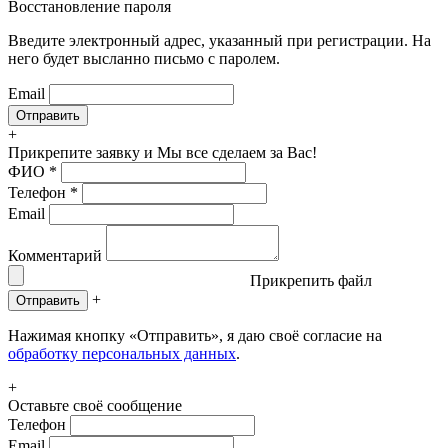
Восстановление пароля
Введите электронный адрес, указанный при регистрации. На
него будет высланно письмо с паролем.
Email
+
Прикрепите заявку
и Мы все сделаем за Вас!
ФИО
*
Телефон
*
Email
Комментарий
Прикрепить файл
+
Отправить
Нажимая кнопку «Отправить», я даю своё согласие на
обработку персональных данных
.
+
Оставьте своё сообщение
Телефон
Email