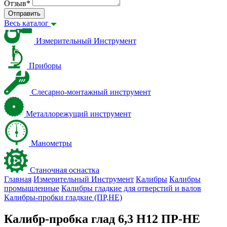
Отзыв
*
Отправить
Весь каталог
Измерительный Инструмент
Приборы
Слесарно-монтажный инструмент
Металлорежущий инструмент
Манометры
Станочная оснастка
Главная
Измерительный Инструмент
Калибры
Калибры
промышленные
Калибры гладкие для отверстий и валов
Калибры-пробки гладкие (ПР,НЕ)
Калибр-пробка глад 6,3 H12 ПР-НЕ