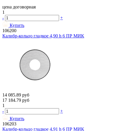
цена договорная
1
-
+
Купить
106200
Калибр-кольцо гладкое 4,90 h 6 ПР МИК
14 085.89
руб
17 184.79
руб
1
-
+
Купить
106203
Калибр-кольцо гладкое 4,91 h 6 ПР МИК