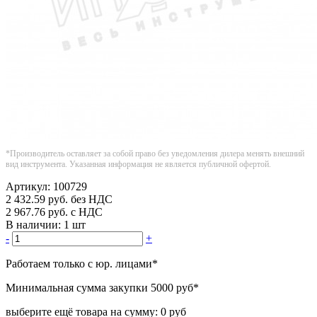
*Производитель оставляет за собой право без уведомления дилера менять внешний
вид инструмента. Указанная информация не является публичной офертой.
Артикул:
100729
2 432.59
руб.
без НДС
2 967.76
руб.
с НДС
В наличии:
1 шт
-
+
Работаем только с юр. лицами
*
Минимальная сумма закупки
5000 руб
*
выберите ещё товара на сумму:
0 руб