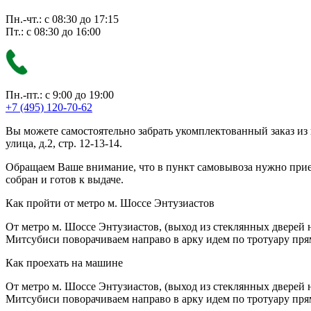
Пн.-чт.: с 08:30 до 17:15
Пт.: с 08:30 до 16:00
Пн.-пт.: с 9:00 до 19:00
+7 (495) 120-70-62
Вы можете самостоятельно забрать укомплектованный заказ из
улица, д.2, стр. 12-13-14.
Обращаем Ваше внимание, что в пункт самовывоза нужно приезж
собран и готов к выдаче.
Как пройти от метро м. Шоссе Энтузиастов
От метро м. Шоссе Энтузиастов, (выход из стеклянных дверей 
Митсубиси поворачиваем направо в арку идем по тротуару прям
Как проехать на машине
От метро м. Шоссе Энтузиастов, (выход из стеклянных дверей 
Митсубиси поворачиваем направо в арку идем по тротуару прям