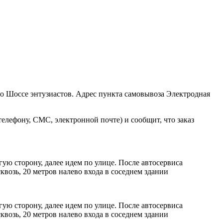
ро Шоссе энтузиастов. Адрес пункта самовывоза Электродная
елефону, СМС, электронной почте) и сообщит, что заказ
ую сторону, далее идем по улице. После автосервиса
возь, 20 метров налево входа в соседнем здании
ую сторону, далее идем по улице. После автосервиса
возь, 20 метров налево входа в соседнем здании