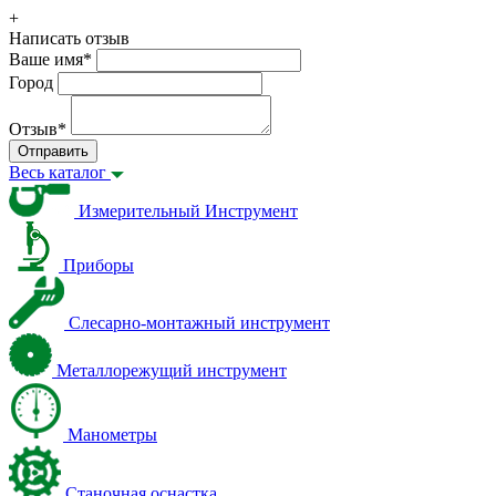
+
Написать отзыв
Ваше имя
*
Город
Отзыв
*
Отправить
Весь каталог
Измерительный Инструмент
Приборы
Слесарно-монтажный инструмент
Металлорежущий инструмент
Манометры
Станочная оснастка