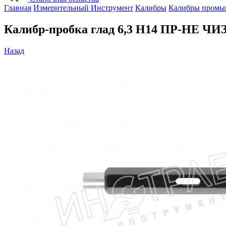
Главная
Измерительный Инструмент
Калибры
Калибры промы
Калибр-пробка глад 6,3 H14 ПР-НЕ ЧИ
Назад