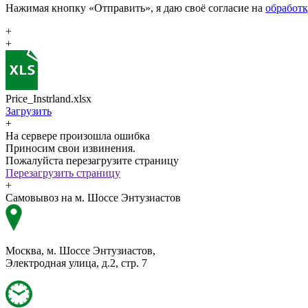
Нажимая кнопку «Отправить», я даю своё согласие на
обработ
+
+
Price_Instrland.xlsx
Загрузить
+
На сервере произошла ошибка
Приносим свои извинения.
Пожалуйста перезагрузите страницу
Перезагрузить страницу
+
Самовывоз на м. Шоссе Энтузиастов
Москва, м. Шоссе Энтузиастов,
Электродная улица, д.2, стр. 7