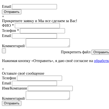
Email
+
Прикрепите заявку
и Мы все сделаем за Вас!
ФИО
*
Телефон
*
Email
Комментарий
Прикрепить файл
Отправить
Нажимая кнопку «Отправить», я даю своё согласие на
обработ
+
Оставьте своё сообщение
Телефон
Email
Имя/Компания
Комментарий
Отправить