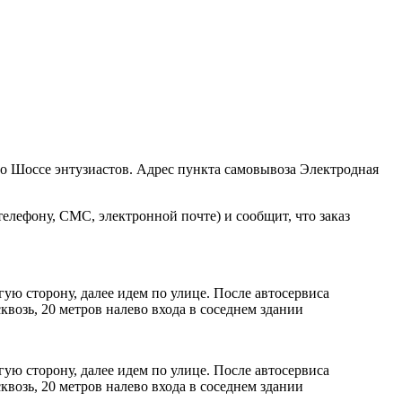
ро Шоссе энтузиастов. Адрес пункта самовывоза Электродная
елефону, СМС, электронной почте) и сообщит, что заказ
ую сторону, далее идем по улице. После автосервиса
возь, 20 метров налево входа в соседнем здании
ую сторону, далее идем по улице. После автосервиса
возь, 20 метров налево входа в соседнем здании