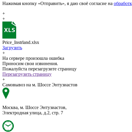
Нажимая кнопку «Отправить», я даю своё согласие на
обработ
+
+
Price_Instrland.xlsx
Загрузить
+
На сервере произошла ошибка
Приносим свои извинения.
Пожалуйста перезагрузите страницу
Перезагрузить страницу
+
Самовывоз на м. Шоссе Энтузиастов
Москва, м. Шоссе Энтузиастов,
Электродная улица, д.2, стр. 7