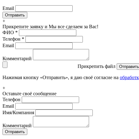
Email
+
Прикрепите заявку
и Мы все сделаем за Вас!
ФИО
*
Телефон
*
Email
Комментарий
Прикрепить файл
Отправить
Нажимая кнопку «Отправить», я даю своё согласие на
обработ
+
Оставьте своё сообщение
Телефон
Email
Имя/Компания
Комментарий
Отправить