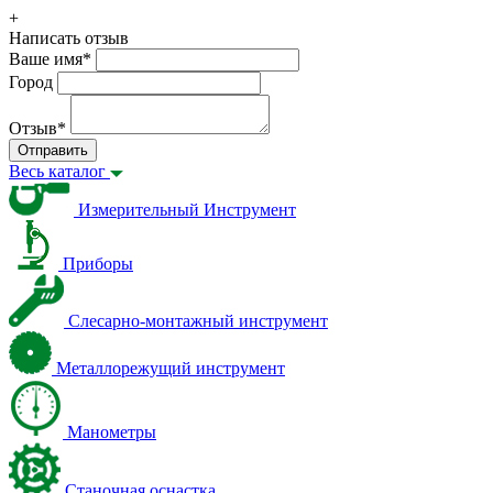
+
Написать отзыв
Ваше имя
*
Город
Отзыв
*
Отправить
Весь каталог
Измерительный Инструмент
Приборы
Слесарно-монтажный инструмент
Металлорежущий инструмент
Манометры
Станочная оснастка