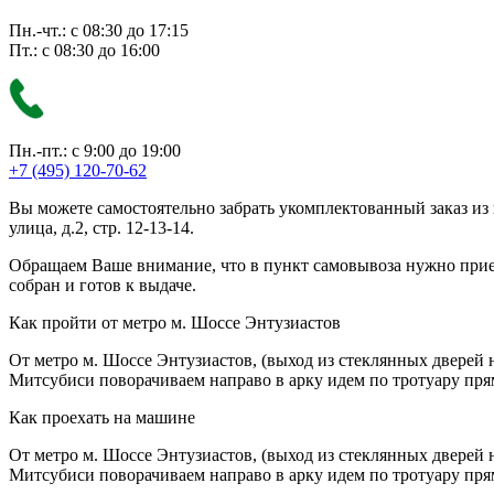
Пн.-чт.: с 08:30 до 17:15
Пт.: с 08:30 до 16:00
Пн.-пт.: с 9:00 до 19:00
+7 (495) 120-70-62
Вы можете самостоятельно забрать укомплектованный заказ из
улица, д.2, стр. 12-13-14.
Обращаем Ваше внимание, что в пункт самовывоза нужно приезж
собран и готов к выдаче.
Как пройти от метро м. Шоссе Энтузиастов
От метро м. Шоссе Энтузиастов, (выход из стеклянных дверей 
Митсубиси поворачиваем направо в арку идем по тротуару прям
Как проехать на машине
От метро м. Шоссе Энтузиастов, (выход из стеклянных дверей 
Митсубиси поворачиваем направо в арку идем по тротуару прям