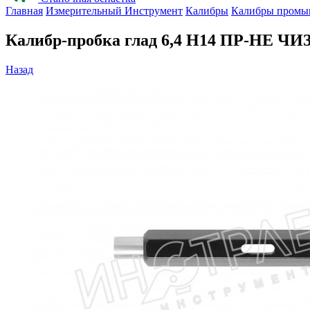
Главная
Измерительный Инструмент
Калибры
Калибры промы
Калибр-пробка глад 6,4 H14 ПР-НЕ ЧИ
Назад