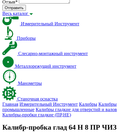
Отзыв
*
Отправить
Весь каталог
Измерительный Инструмент
Приборы
Слесарно-монтажный инструмент
Металлорежущий инструмент
Манометры
Станочная оснастка
Главная
Измерительный Инструмент
Калибры
Калибры
промышленные
Калибры гладкие для отверстий и валов
Калибры-пробки гладкие (ПР,НЕ)
Калибр-пробка глад 64 H 8 ПР ЧИЗ