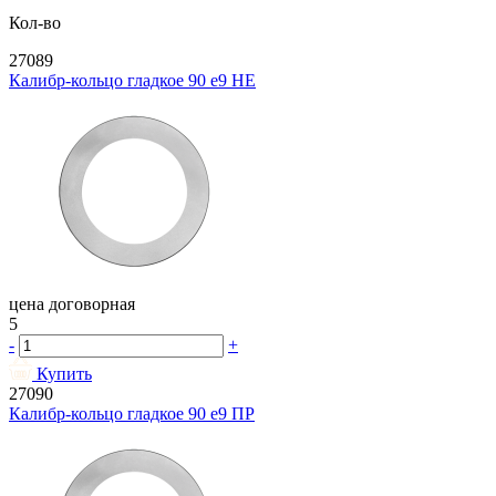
Кол-во
27089
Калибр-кольцо гладкое 90 e9 НЕ
цена договорная
5
-
+
Купить
27090
Калибр-кольцо гладкое 90 e9 ПР