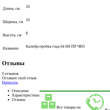
20
Длина, см
10
Ширина, см
8
Высота, см
Калибр-пробка глад 64 Н8 ПР ЧИЗ
Название
Отзывы
0 отзывов
Оставьте свой отзыв
Написать
Описание
Характеристики
Отзывы
Все товары на
Вы