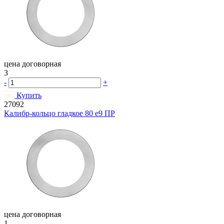
цена договорная
3
-
+
Купить
27092
Калибр-кольцо гладкое 80 e9 ПР
цена договорная
1