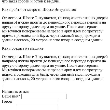
что заказ собран и готов к выдаче.
Как пройти от метро м. Шоссе Энтузиастов
От метро м. Шоссе Энтузиастов, (выход из стеклянных дверей
направо) нужно пройти до пешеходного перехода перейти на
другую сторону, далее идем по улице. После автосервиса
Митсубиси поворачиваем направо в арку идем по тротуару
прямо, проходим шлагбаум, через главный вход проходим
здание насквозь, 20 метров налево входа в соседнем здании
Как проехать на машине
От метро м. Шоссе Энтузиастов, (выход из стеклянных дверей
направо) нужно пройти до пешеходного перехода перейти на
другую сторону, далее идем по улице. После автосервиса
Митсубиси поворачиваем направо в арку идем по тротуару
прямо, проходим шлагбаум, через главный вход проходим
здание насквозь, 20 метров налево входа в соседнем здании
+
Написать отзыв
Ваше имя
*
Город