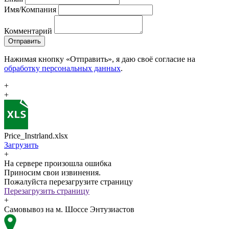
Имя/Компания
Комментарий
Отправить
Нажимая кнопку «Отправить», я даю своё согласие на
обработку персональных данных
.
+
+
Price_Instrland.xlsx
Загрузить
+
На сервере произошла ошибка
Приносим свои извинения.
Пожалуйста перезагрузите страницу
Перезагрузить страницу
+
Самовывоз на м. Шоссе Энтузиастов