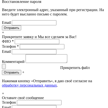
Восстановление пароля
Введите электронный адрес, указанный при регистрации. На
него будет высланно письмо с паролем.
Email
+
Прикрепите заявку
и Мы все сделаем за Вас!
ФИО
*
Телефон
*
Email
Комментарий
Прикрепить файл
+
Отправить
Нажимая кнопку «Отправить», я даю своё согласие на
обработку персональных данных
.
+
Оставьте своё сообщение
Телефон
Email