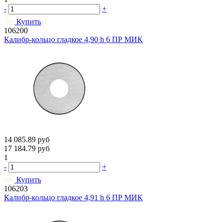
-
+
Купить
106200
Калибр-кольцо гладкое 4,90 h 6 ПР МИК
14 085.89
руб
17 184.79
руб
1
-
+
Купить
106203
Калибр-кольцо гладкое 4,91 h 6 ПР МИК