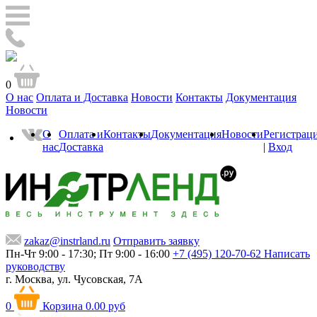
0
О нас
Оплата и Доставка
Новости
Контакты
Документация
Новости
О
Оплата и
Контакты
Документация
Новости
Регистрац
нас
Доставка
|
Вход
zakaz@instrland.ru
Отправить заявку
Пн-Чт 9:00 - 17:30; Пт 9:00 - 16:00
+7 (495) 120-70-62
Написать
руководству
г. Москва,
ул. Чусовская, 7А
0
Корзина
0.00 руб