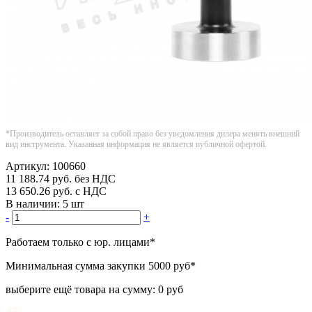
*Производитель оставляет за собой право без уведомления дилера менять внешний
вид инструмента. Указанная информация не является публичной офертой.
Артикул:
100660
11 188.74
руб.
без НДС
13 650.26
руб.
с НДС
В наличии:
5 шт
-
+
Работаем только с юр. лицами
*
Минимальная сумма закупки
5000 руб
*
выберите ещё товара на сумму:
0 руб