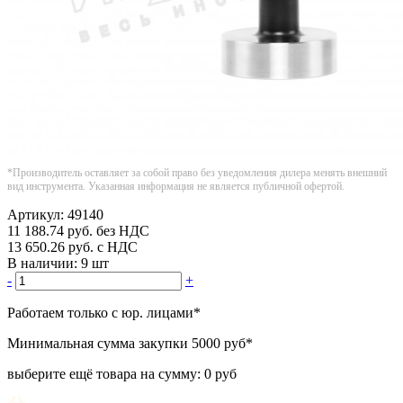
*Производитель оставляет за собой право без уведомления дилера менять внешний
вид инструмента. Указанная информация не является публичной офертой.
Артикул:
49140
11 188.74
руб.
без НДС
13 650.26
руб.
с НДС
В наличии:
9 шт
-
+
Работаем только с юр. лицами
*
Минимальная сумма закупки
5000 руб
*
выберите ещё товара на сумму:
0 руб