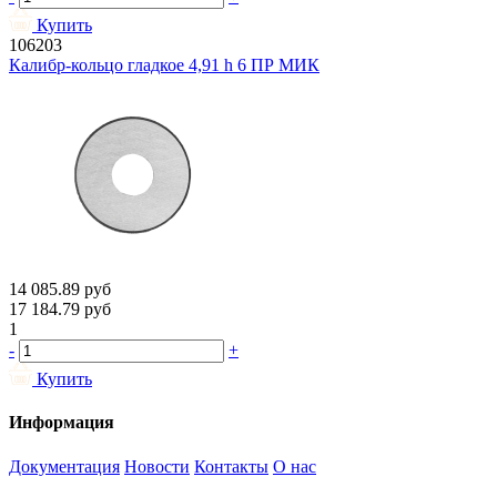
Купить
106203
Калибр-кольцо гладкое 4,91 h 6 ПР МИК
14 085.89
руб
17 184.79
руб
1
-
+
Купить
Информация
Документация
Новости
Контакты
О нас