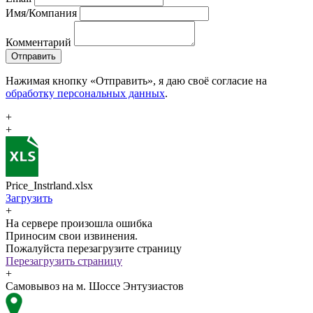
Имя/Компания
Комментарий
Отправить
Нажимая кнопку «Отправить», я даю своё согласие на
обработку персональных данных
.
+
+
Price_Instrland.xlsx
Загрузить
+
На сервере произошла ошибка
Приносим свои извинения.
Пожалуйста перезагрузите страницу
Перезагрузить страницу
+
Самовывоз на м. Шоссе Энтузиастов