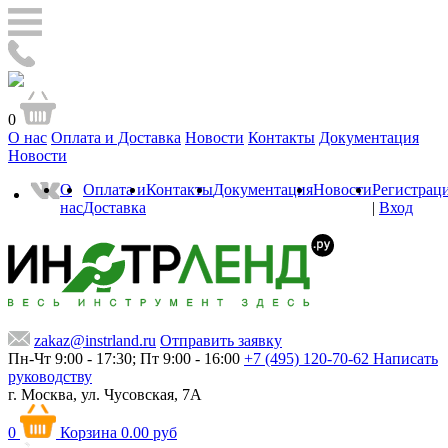
0
О нас
Оплата и Доставка
Новости
Контакты
Документация
Новости
О
Оплата и
Контакты
Документация
Новости
Регистрац
нас
Доставка
|
Вход
zakaz@instrland.ru
Отправить заявку
Пн-Чт 9:00 - 17:30; Пт 9:00 - 16:00
+7 (495) 120-70-62
Написать
руководству
г. Москва,
ул. Чусовская, 7А
0
Корзина
0.00 руб