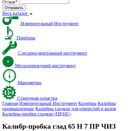
Отзыв
*
Отправить
Весь каталог
Измерительный Инструмент
Приборы
Слесарно-монтажный инструмент
Металлорежущий инструмент
Манометры
Станочная оснастка
Главная
Измерительный Инструмент
Калибры
Калибры
промышленные
Калибры гладкие для отверстий и валов
Калибры-пробки гладкие (ПР,НЕ)
Калибр-пробка глад 65 H 7 ПР ЧИЗ