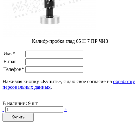
Калибр-пробка глад 65 H 7 ПР ЧИЗ
Имя*
E-mail
Телефон*
Нажимая кнопку «Купить», я даю своё согласие на
обработку
персональных данных
.
В наличии:
9 шт
-
+
Купить