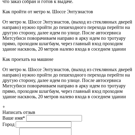
что заказ собран и готов к выдаче.
Как пройти от метро м. Шоссе Энтузиастов
От метро м. Шоссе Энтузиастов, (выход из стеклянных дверей
направо) нужно пройти до пешеходного перехода перейти на
другую сторону, далее идем по улице. После автосервиса
Митсубиси поворачиваем направо в арку идем по тротуару
прямо, проходим шлагбаум, через главный вход проходим
здание насквозь, 20 метров налево входа в соседнем здании
Как проехать на машине
От метро м. Шоссе Энтузиастов, (выход из стеклянных дверей
направо) нужно пройти до пешеходного перехода перейти на
другую сторону, далее идем по улице. После автосервиса
Митсубиси поворачиваем направо в арку идем по тротуару
прямо, проходим шлагбаум, через главный вход проходим
здание насквозь, 20 метров налево входа в соседнем здании
+
Написать отзыв
Ваше имя
*
Город