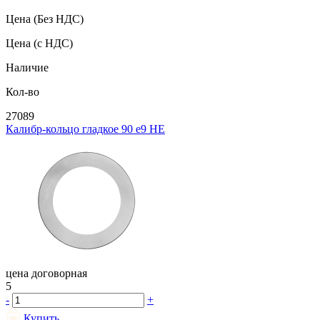
Цена
(Без НДС)
Цена
(с НДС)
Наличие
Кол-во
27089
Калибр-кольцо гладкое 90 e9 НЕ
цена договорная
5
-
+
Купить