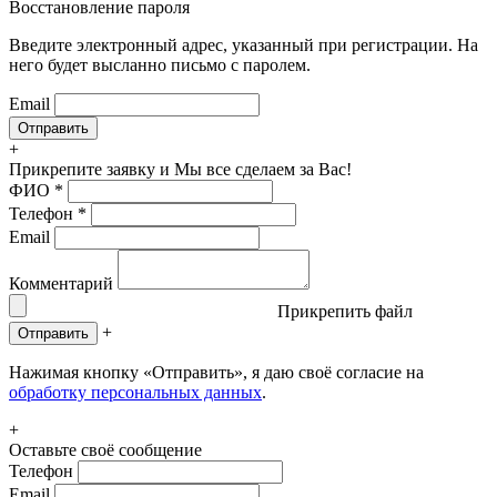
Восстановление пароля
Введите электронный адрес, указанный при регистрации. На
него будет высланно письмо с паролем.
Email
+
Прикрепите заявку
и Мы все сделаем за Вас!
ФИО
*
Телефон
*
Email
Комментарий
Прикрепить файл
+
Отправить
Нажимая кнопку «Отправить», я даю своё согласие на
обработку персональных данных
.
+
Оставьте своё сообщение
Телефон
Email