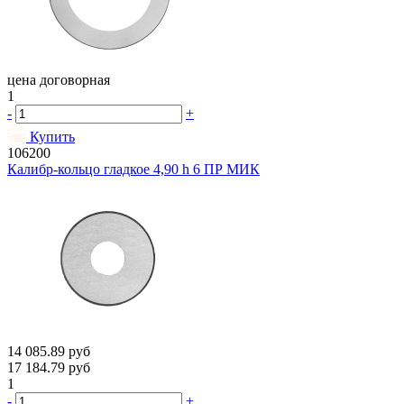
цена договорная
1
-
+
Купить
106200
Калибр-кольцо гладкое 4,90 h 6 ПР МИК
14 085.89
руб
17 184.79
руб
1
-
+