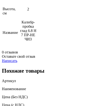
Высота,
2
см
Калибр-
пробка
глад 6.8 Н
Название
7 ПР-НЕ
ЧИЗ
0 отзывов
Оставьте свой отзыв
Написать
Похожие товары
Артикул
Наименование
Цена
(Без НДС)
Цена
(с НДС)