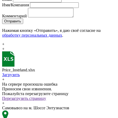
Имя/Компания
Комментарий
Отправить
Нажимая кнопку «Отправить», я даю своё согласие на
обработку персональных данных
.
+
+
Price_Instrland.xlsx
Загрузить
+
На сервере произошла ошибка
Приносим свои извинения.
Пожалуйста перезагрузите страницу
Перезагрузить страницу
+
Самовывоз на м. Шоссе Энтузиастов