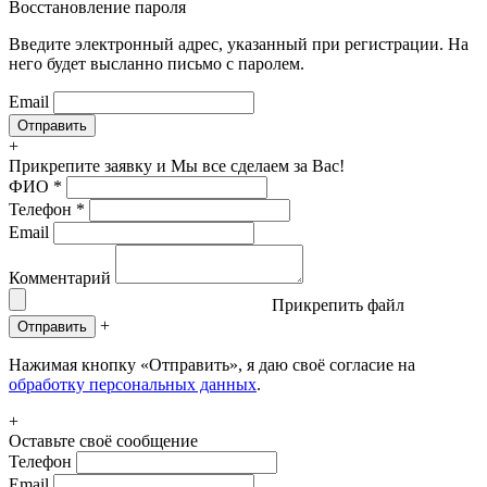
Восстановление пароля
Введите электронный адрес, указанный при регистрации. На
него будет высланно письмо с паролем.
Email
+
Прикрепите заявку
и Мы все сделаем за Вас!
ФИО
*
Телефон
*
Email
Комментарий
Прикрепить файл
+
Отправить
Нажимая кнопку «Отправить», я даю своё согласие на
обработку персональных данных
.
+
Оставьте своё сообщение
Телефон
Email