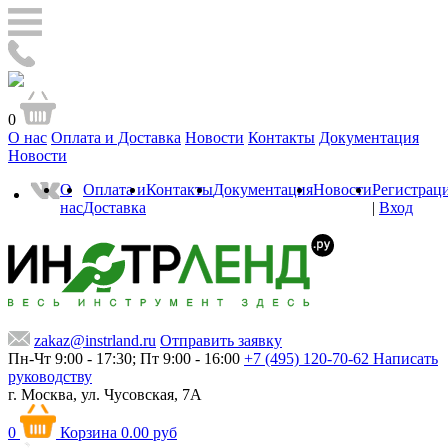
0
О нас
Оплата и Доставка
Новости
Контакты
Документация
Новости
О
Оплата и
Контакты
Документация
Новости
Регистрац
нас
Доставка
|
Вход
zakaz@instrland.ru
Отправить заявку
Пн-Чт 9:00 - 17:30; Пт 9:00 - 16:00
+7 (495) 120-70-62
Написать
руководству
г. Москва,
ул. Чусовская, 7А
0
Корзина
0.00 руб