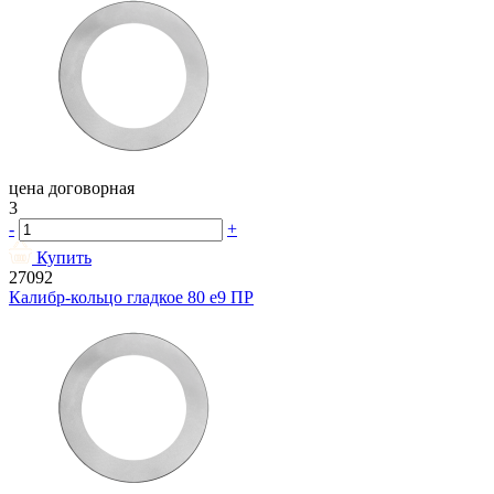
цена договорная
3
-
+
Купить
27092
Калибр-кольцо гладкое 80 e9 ПР