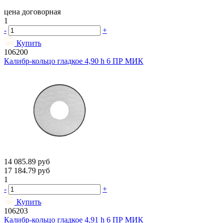
цена договорная
1
-
+
Купить
106200
Калибр-кольцо гладкое 4,90 h 6 ПР МИК
14 085.89
руб
17 184.79
руб
1
-
+
Купить
106203
Калибр-кольцо гладкое 4,91 h 6 ПР МИК