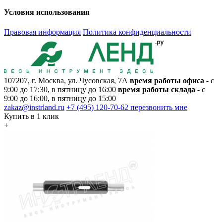
Условия использования
Правовая информация
Политика конфиденциальности
107207, г. Москва, ул. Чусовская, 7А
время работы офиса
- с
9:00 до 17:30, в пятницу до 16:00
время работы склада
- с
9:00 до 16:00, в пятницу до 15:00
zakaz@instrland.ru
+7 (495) 120-70-62
перезвонить мне
Купить в 1 клик
+