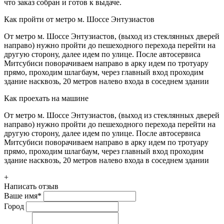
что заказ собран и готов к выдаче.
Как пройти от метро м. Шоссе Энтузиастов
От метро м. Шоссе Энтузиастов, (выход из стеклянных дверей
направо) нужно пройти до пешеходного перехода перейти на
другую сторону, далее идем по улице. После автосервиса
Митсубиси поворачиваем направо в арку идем по тротуару
прямо, проходим шлагбаум, через главный вход проходим
здание насквозь, 20 метров налево входа в соседнем здании
Как проехать на машине
От метро м. Шоссе Энтузиастов, (выход из стеклянных дверей
направо) нужно пройти до пешеходного перехода перейти на
другую сторону, далее идем по улице. После автосервиса
Митсубиси поворачиваем направо в арку идем по тротуару
прямо, проходим шлагбаум, через главный вход проходим
здание насквозь, 20 метров налево входа в соседнем здании
+
Написать отзыв
Ваше имя
*
Город