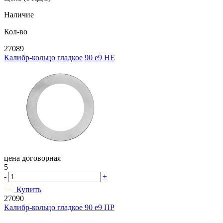
Наличие
Кол-во
27089
Калибр-кольцо гладкое 90 e9 НЕ
цена договорная
5
-
+
Купить
27090
Калибр-кольцо гладкое 90 e9 ПР