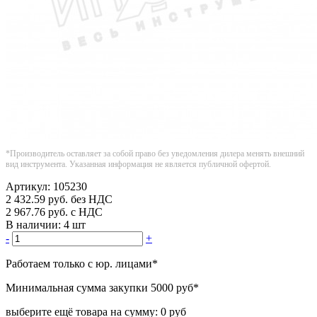
*Производитель оставляет за собой право без уведомления дилера менять внешний
вид инструмента. Указанная информация не является публичной офертой.
Артикул:
105230
2 432.59
руб.
без НДС
2 967.76
руб.
с НДС
В наличии:
4 шт
-
+
Работаем только с юр. лицами
*
Минимальная сумма закупки
5000 руб
*
выберите ещё товара на сумму:
0 руб