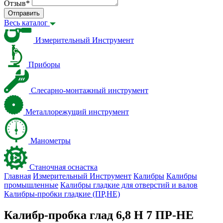
Отзыв
*
Отправить
Весь каталог
Измерительный Инструмент
Приборы
Слесарно-монтажный инструмент
Металлорежущий инструмент
Манометры
Станочная оснастка
Главная
Измерительный Инструмент
Калибры
Калибры
промышленные
Калибры гладкие для отверстий и валов
Калибры-пробки гладкие (ПР,НЕ)
Калибр-пробка глад 6,8 H 7 ПР-НЕ