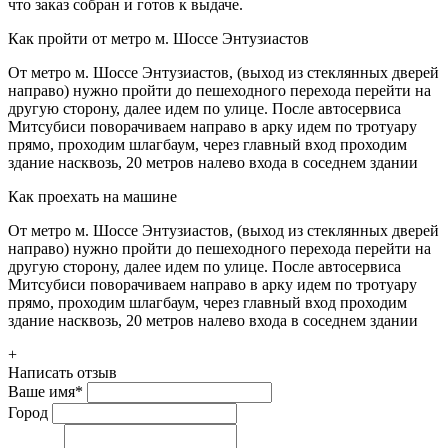
что заказ собран и готов к выдаче.
Как пройти от метро м. Шоссе Энтузиастов
От метро м. Шоссе Энтузиастов, (выход из стеклянных дверей
направо) нужно пройти до пешеходного перехода перейти на
другую сторону, далее идем по улице. После автосервиса
Митсубиси поворачиваем направо в арку идем по тротуару
прямо, проходим шлагбаум, через главный вход проходим
здание насквозь, 20 метров налево входа в соседнем здании
Как проехать на машине
От метро м. Шоссе Энтузиастов, (выход из стеклянных дверей
направо) нужно пройти до пешеходного перехода перейти на
другую сторону, далее идем по улице. После автосервиса
Митсубиси поворачиваем направо в арку идем по тротуару
прямо, проходим шлагбаум, через главный вход проходим
здание насквозь, 20 метров налево входа в соседнем здании
+
Написать отзыв
Ваше имя
*
Город