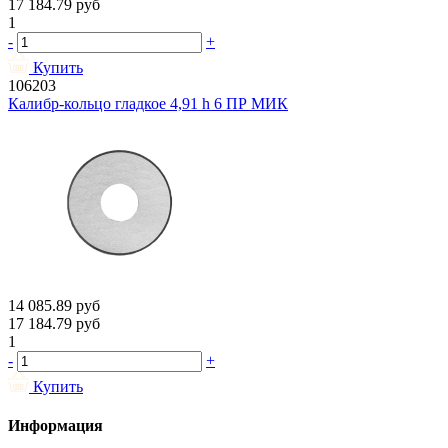
17 184.79
руб
1
-
+
Купить
106203
Калибр-кольцо гладкое 4,91 h 6 ПР МИК
14 085.89
руб
17 184.79
руб
1
-
+
Купить
Информация