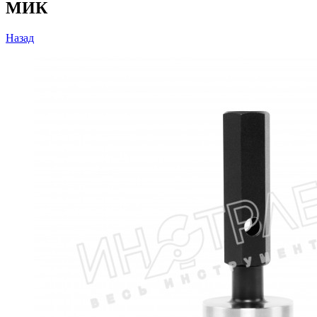
МИК
Назад