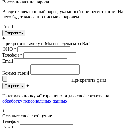
Восстановление пароля
Введите электронный адрес, указанный при регистрации. На
него будет высланно письмо с паролем.
Email
+
Прикрепите заявку
и Мы все сделаем за Вас!
ФИО
*
Телефон
*
Email
Комментарий
Прикрепить файл
+
Отправить
Нажимая кнопку «Отправить», я даю своё согласие на
обработку персональных данных
.
+
Оставьте своё сообщение
Телефон
Email