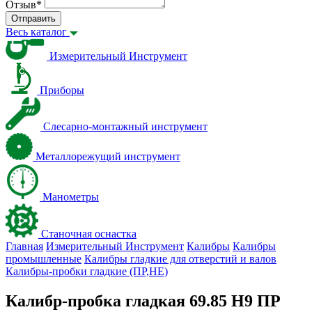
Отзыв
*
Отправить
Весь каталог
Измерительный Инструмент
Приборы
Слесарно-монтажный инструмент
Металлорежущий инструмент
Манометры
Станочная оснастка
Главная
Измерительный Инструмент
Калибры
Калибры
промышленные
Калибры гладкие для отверстий и валов
Калибры-пробки гладкие (ПР,НЕ)
Калибр-пробка гладкая 69.85 Н9 ПР