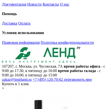
Документация
Новости
Контакты
О нас
Помощь
Доставка
Оплата
Условия использования
Правовая информация
Политика конфиденциальности
107207, г. Москва, ул. Чусовская, 7А
время работы офиса
- с
9:00 до 17:30, в пятницу до 16:00
время работы склада
- с
9:00 до 16:00, в пятницу до 15:00
zakaz@instrland.ru
+7 (495) 120-70-62
перезвонить мне
Купить в 1 клик
+