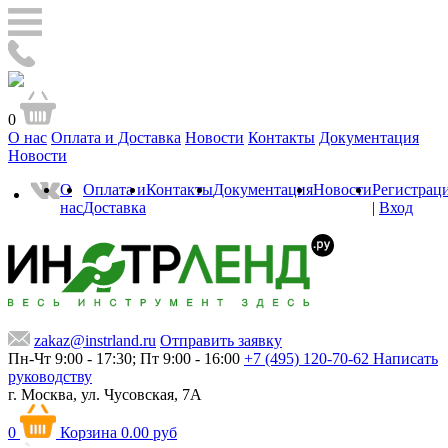
0
О нас
Оплата и Доставка
Новости
Контакты
Документация
Новости
О
Оплата и
Контакты
Документация
Новости
Регистрац
нас
Доставка
|
Вход
zakaz@instrland.ru
Отправить заявку
Пн-Чт 9:00 - 17:30; Пт 9:00 - 16:00
+7 (495) 120-70-62
Написать
руководству
г. Москва,
ул. Чусовская, 7А
0
Корзина
0.00 руб