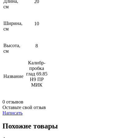
Длина,
20
см
Ширина,
10
см
Высота,
8
см
Калибр-
пробка
глад 69.85
Название
Н9 ПР
МИК
0 отзывов
Оставьте свой отзыв
Написать
Похожие товары