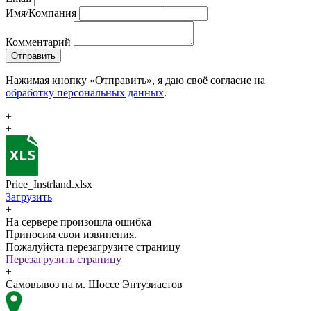
Имя/Компания
Комментарий
Отправить
Нажимая кнопку «Отправить», я даю своё согласие на
обработку персональных данных
.
+
+
Price_Instrland.xlsx
Загрузить
+
На сервере произошла ошибка
Приносим свои извинения.
Пожалуйста перезагрузите страницу
Перезагрузить страницу
+
Самовывоз на м. Шоссе Энтузиастов