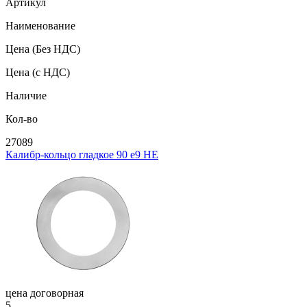
Артикул
Наименование
Цена
(Без НДС)
Цена
(с НДС)
Наличие
Кол-во
27089
Калибр-кольцо гладкое 90 e9 НЕ
цена договорная
5